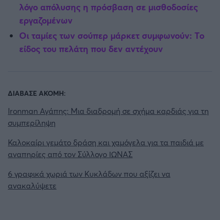
λόγο απόλυσης η πρόσβαση σε μισθοδοσίες
εργαζομένων
Οι ταμίες των σούπερ μάρκετ συμφωνούν: Το
είδος του πελάτη που δεν αντέχουν
ΔΙΑΒΑΣΕ ΑΚΟΜΗ:
Ironman Αγάπης: Μια διαδρομή σε σχήμα καρδιάς για τη
συμπερίληψη
Καλοκαίρι γεμάτο δράση και χαμόγελα για τα παιδιά με
αναπηρίες από τον Σύλλογο ΙΩΝΑΣ
6 γραφικά χωριά των Κυκλάδων που αξίζει να
ανακαλύψετε