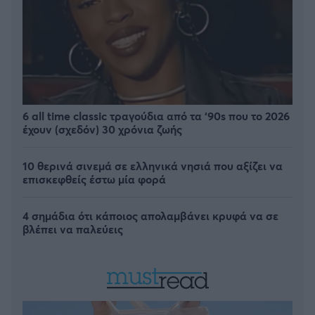
6 all time classic τραγούδια από τα ‘90s που το 2026
έχουν (σχεδόν) 30 χρόνια ζωής
10 θερινά σινεμά σε ελληνικά νησιά που αξίζει να
επισκεφθείς έστω μία φορά
4 σημάδια ότι κάποιος απολαμβάνει κρυφά να σε
βλέπει να παλεύεις