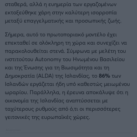
σταθερά, αλλά η ευημερία των εργαζομένων
εκτοξεύθηκε χάρη στην καλύτερη ισορροπία
μεταξύ επαγγελματικής και προσωπικής ζωής.
Σήμερα, αυτό το πρωτοποριακό μοντέλο έχει
επεκταθεί σε ολόκληρη τη χώρα και συνεχίζει να
παρακολουθείται στενά. Σύμφωνα με μελέτη του
ινστιτούτου Autonomy του Ηνωμένου Βασιλείου
και της Ένωσης για τη Βιωσιμότητα και τη
Δημοκρατία (ALDA) της Ισλανδίας, το
86%
των
Ισλανδών εργάζεται ήδη υπό καθεστώς μειωμένου
ωραρίου. Παράλληλα, η έρευνα αποκάλυψε ότι η
οικονομία της Ισλανδίας αναπτύσσεται με
ταχύτερους ρυθμούς από ό,τι οι περισσότερες
γειτονικές της ευρωπαϊκές χώρες.