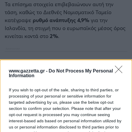
Τα επίσημα στοιχεία επιβεβαιώνουν αυτή την
τάση, καθώς το Διεθνές Νομισματικό Ταμείο
κατέγραψε
ρυθμό ανάπτυξης 4,9%
για την
Ισλανδία, τη στιγμή που ο ευρωπαϊκός μέσος όρος
κινείται κοντά στο
2%
.
www.gazzetta.gr -
Do Not Process My Personal
Information
If you wish to opt-out of the sale, sharing to third parties, or
processing of your personal or sensitive information for
targeted advertising by us, please use the below opt-out
section to confirm your selection. Please note that after your
opt-out request is processed you may continue seeing
interest-based ads based on personal information utilized by
us or personal information disclosed to third parties prior to