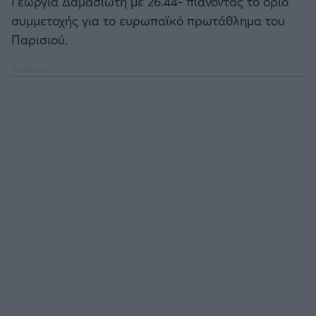
Γεωργία Δαμασιώτη με 26.44- πιάνοντας το όριο
συμμετοχής για το ευρωπαϊκό πρωτάθλημα του
Παρισιού.