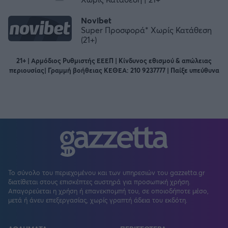
Novibet
Super Προσφορά* Χωρίς Κατάθεση
(21+)
21+ | Αρμόδιος Ρυθμιστής ΕΕΕΠ | Κίνδυνος εθισμού & απώλειας
περιουσίας| Γραμμή βοήθειας ΚΕΘΕΑ: 210 9237777 | Παίξε υπεύθυνα
Το σύνολο του περιεχομένου και των υπηρεσιών του gazzetta.gr
διατίθεται στους επισκέπτες αυστηρά για προσωπική χρήση.
Απαγορεύεται η χρήση ή επανεκπομπή του, σε οποιοδήποτε μέσο,
μετά ή άνευ επεξεργασίας, χωρίς γραπτή άδεια του εκδότη.