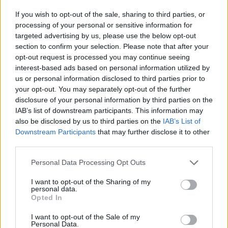
If you wish to opt-out of the sale, sharing to third parties, or
processing of your personal or sensitive information for
targeted advertising by us, please use the below opt-out
section to confirm your selection. Please note that after your
opt-out request is processed you may continue seeing
interest-based ads based on personal information utilized by
us or personal information disclosed to third parties prior to
your opt-out. You may separately opt-out of the further
disclosure of your personal information by third parties on the
BEST OF
INTERNET
IAB’s list of downstream participants. This information may
also be disclosed by us to third parties on the
IAB’s List of
Downstream Participants
that may further disclose it to other
third parties.
Please note that this website/app uses one or more Google
Personal Data Processing Opt Outs
services and may gather and store information including but
not limited to your visit or usage behaviour. You may click to
I want to opt-out of the Sharing of my
personal data.
grant or deny consent to Google and its third-party tags to
Opted In
use your data for below specified purposes in below Google
consent section.
I want to opt-out of the Sale of my
Personal Data.