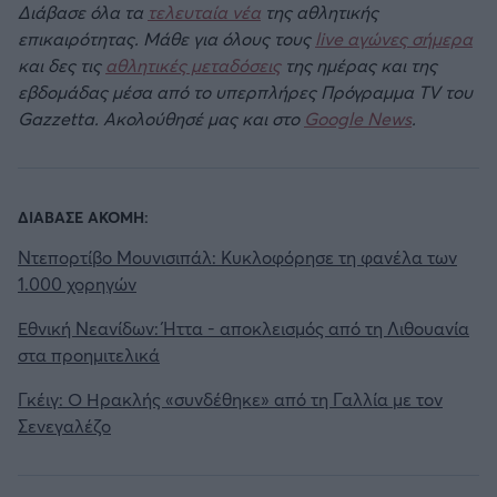
Διάβασε όλα τα
τελευταία νέα
της αθλητικής
επικαιρότητας. Μάθε για όλους τους
live αγώνες σήμερα
και δες τις
αθλητικές μεταδόσεις
της ημέρας και της
εβδομάδας μέσα από το υπερπλήρες Πρόγραμμα TV του
Gazzetta. Ακολούθησέ μας και στο
Google News
.
ΔΙΑΒΑΣΕ ΑΚΟΜΗ:
Ντεπορτίβο Μουνισιπάλ: Κυκλοφόρησε τη φανέλα των
1.000 χορηγών
Εθνική Νεανίδων: Ήττα - αποκλεισμός από τη Λιθουανία
στα προημιτελικά
Γκέιγ: Ο Ηρακλής «συνδέθηκε» από τη Γαλλία με τον
Σενεγαλέζο