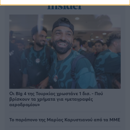
Οι Big 4 της Τουρκίας χρωστάνε 1 δισ. - Πού
βρίσκουν τα χρήματα για «μεταγραφές
αεροδρομίου»
Το παράπονο της Μαρίας Καρυστιανού από τα ΜΜΕ