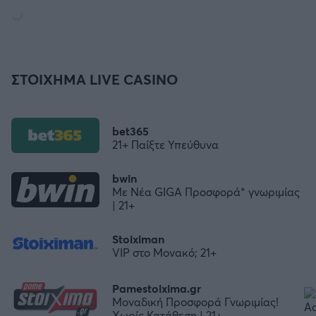
ΣΤΟΙΧΗΜΑ LIVE CASINO
bet365
21+ Παίξτε Υπεύθυνα
bwin
Με Νέα GIGA Προσφορά* γνωριμίας
| 21+
Stoiximan
VIP στο Μονακό; 21+
Pamestoixima.gr
Μοναδική Προσφορά Γνωριμίας!
Χωρίς Κατάθεση | 21+