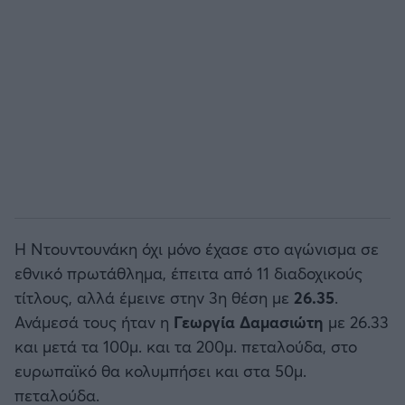
Η Ντουντουνάκη όχι μόνο έχασε στο αγώνισμα σε
εθνικό πρωτάθλημα, έπειτα από 11 διαδοχικούς
τίτλους, αλλά έμεινε στην 3η θέση με
26.35
.
Ανάμεσά τους ήταν η
Γεωργία Δαμασιώτη
με 26.33
και μετά τα 100μ. και τα 200μ. πεταλούδα, στο
ευρωπαϊκό θα κολυμπήσει και στα 50μ.
πεταλούδα.