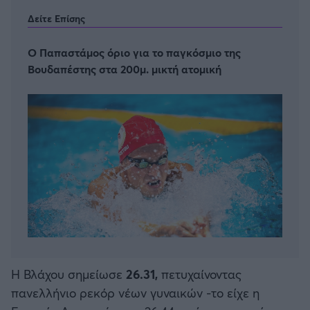
Δείτε Επίσης
O Παπαστάμος όριο για το παγκόσμιο της
Βουδαπέστης στα 200μ. μικτή ατομική
Η Βλάχου σημείωσε
26.31,
πετυχαίνοντας
πανελλήνιο ρεκόρ νέων γυναικών -το είχε η