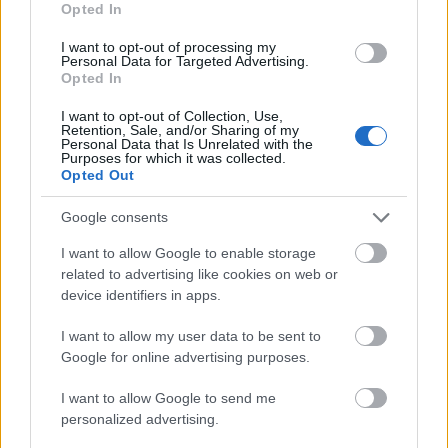
Opted In
I want to opt-out of processing my
Personal Data for Targeted Advertising.
Opted In
I want to opt-out of Collection, Use,
Πέρα από τη Λισαβόνα: 10 μαγευτικοί προορισμοί
Retention, Sale, and/or Sharing of my
Personal Data that Is Unrelated with the
της Πορτογαλίας
Purposes for which it was collected.
Opted Out
Το καλά κρυμμένο μυστικό της Κρήτης: Το φαράγγι
των Αγίων και η μαγευτική παραλία στο Λιβυκό
Google consents
I want to allow Google to enable storage
6 γραφικά χωριά των Κυκλάδων που αξίζει να
related to advertising like cookies on web or
ανακαλύψετε
device identifiers in apps.
I want to allow my user data to be sent to
Google for online advertising purposes.
I want to allow Google to send me
personalized advertising.