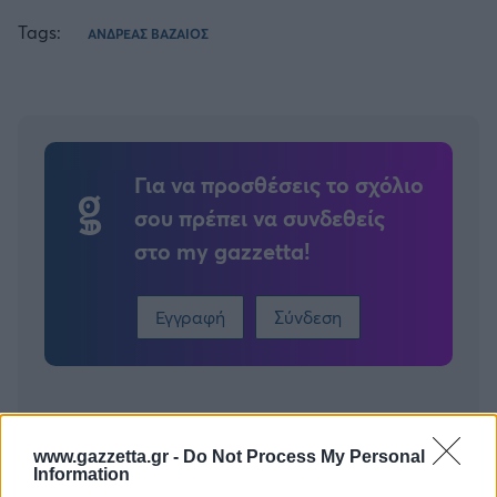
Tags:
ΑΝΔΡΕΑΣ ΒΑΖΑΙΟΣ
Για να προσθέσεις το σχόλιο
σου πρέπει να συνδεθείς
στο my gazzetta!
Εγγραφή
Σύνδεση
www.gazzetta.gr -
Do Not Process My Personal
Information