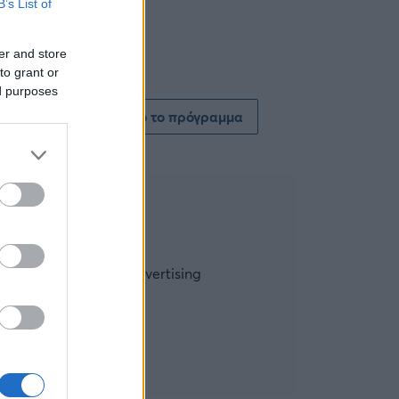
B’s List of
er and store
to grant or
ed purposes
Δείτε όλο το πρόγραμμα