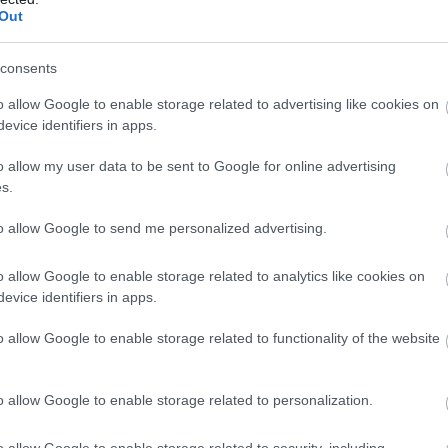
Out
consents
o allow Google to enable storage related to advertising like cookies on
evice identifiers in apps.
o allow my user data to be sent to Google for online advertising
s.
to allow Google to send me personalized advertising.
κατά σειρά θα βρεθεί σε
Ορεστιάδα
,
Κομοτηνή
και
o allow Google to enable storage related to analytics like cookies on
evice identifiers in apps.
o allow Google to enable storage related to functionality of the website
o allow Google to enable storage related to personalization.
o allow Google to enable storage related to security, including