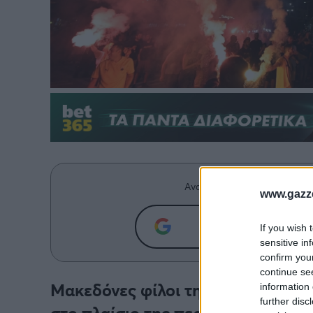
Ανακαλύψτε περισσότερα άρ
www.gazze
Προσθήκη του g
If you wish 
sensitive in
confirm you
continue se
Μακεδόνες φίλοι της ΑΕΚ έστησαν
information 
further disc
στο πλαίσιο της περιοδείας του 