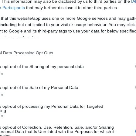
. This information may also be disclosed by us to third parties on the
IA
Participants
that may further disclose it to other third parties.
 that this website/app uses one or more Google services and may gath
including but not limited to your visit or usage behaviour. You may click 
νο διήμερο
 to Google and its third-party tags to use your data for below specifi
ogle consent section.
ία
συνεχίζεται. Μετά την
Κατερίνη
, την
Καβάλα
και
l Data Processing Opt Outs
ίτες
της περιοχής να δίνουν δυναμικό παρών στην
o opt-out of the Sharing of my personal data.
In
εφάλου
έστησαν πάρτι με καπνογόνα, βεγγαλικά
o opt-out of the Sale of my Personal Data.
ουν από κοντά την κούπα που σήκωσε η ομάδα του
In
τήν.
to opt-out of processing my Personal Data for Targeted
ing.
In
o opt-out of Collection, Use, Retention, Sale, and/or Sharing
ersonal Data that Is Unrelated with the Purposes for which it
lected.