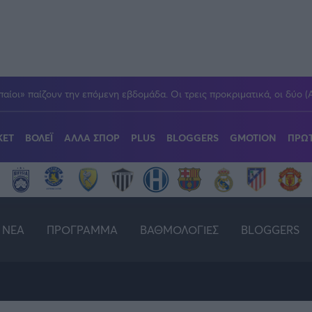
παίοι» παίζουν την επόμενη εβδομάδα. Οι τρεις προκριματικά, οι δύο (
ΚΕΤ
ΒΟΛΕΪ
ΑΛΛΑ ΣΠΟΡ
PLUS
BLOGGERS
GMOTION
ΠΡΩΤ
WETTEN
ague
gue
Κοινωνία
Δημήτρης Βέργος
Οδηγός F1
GAZZ FLOOR BY NOVIBET
Super League 2
EuroLeague
Volley League Γυναικών
Χάντμπολ
Διεθνή
Βασίλης Βλαχ
GMotion WR
POLE POSIT
Champio
Champio
Pre Lea
Πόλο
GAZZETTA ACTS
GAZZET
Gazzetta For Her
Unique
NEA
ΠΡΟΓΡΑΜΜΑ
ΒΑΘΜΟΛΟΓΙΕΣ
BLOGGERS
ET
Υγεία
Αντώνης Καλκαβούρας
Showbiz
Αντώνης Καρ
Κύπελλο Ελλάδας
Elite League
Champions League
Κολύμβηση
Premier
Α1 Γυνα
CEV Cu
Μπιτς Βό
Θέμα Ισότητας
Wyscout 
Για τον Αλέξανδρο
InStat An
Κώστας Νικολακόπουλος
Γιάννης Πάλλ
Mundobasket
Bundesliga
Ξιφασκία
Ligue 1
Basketak
Σκοποβο
#GiatonAlki
Συνεντεύ
XIMAN SUPER LEAGUE
SUPER LEAGUE 2
Γιάννης Σερέτης
Σταύρος Σουν
Η μητρότητα στον πάγκο
Μεγάλη 
Wyscout Analysis
Τζούντο
Ευρώπη
Πινγκ - 