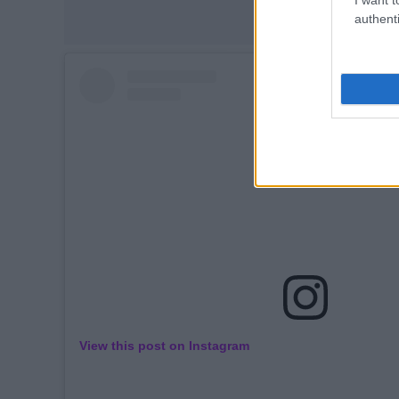
authenti
View this post on Instagram