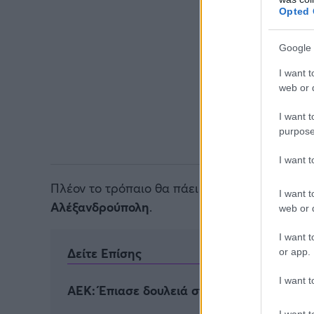
Opted 
Google 
I want t
web or d
I want t
purpose
I want 
Πλέον το τρόπαιο θα πάει στον
Έβρο
, καθώς 
I want t
Αλέξανδρούπολη
.
web or d
I want t
Δείτε Επίσης
or app.
I want t
ΑΕΚ: Έπιασε δουλειά στην Ολλανδία
I want t