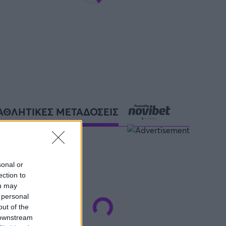
ΑΘΛΗΤΙΚΕΣ ΜΕΤΑΔΟΣΕΙΣ
sonal or
ection to
ou may
 personal
out of the
 downstream