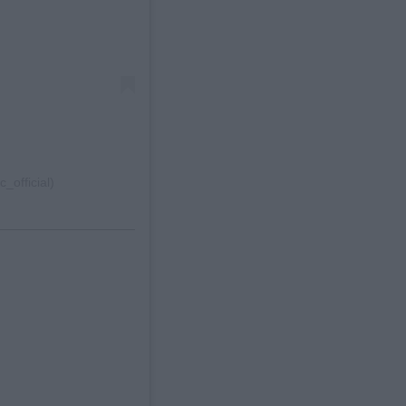
official)