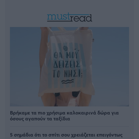
Βρήκαμε τα πιο χρήσιμα καλοκαιρινά δώρα για
όσους αγαπούν τα ταξίδια
5 σημάδια ότι το σπίτι σου χρειάζεται επειγόντως