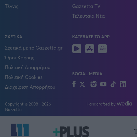
Τέννις
Gazzetta TV
Τελευταία Νέα
ΣΧΕΤΙΚΑ
ΚΑΤΕΒΑΣΕ ΤΟ APP
Android
IOS
Huawei
Σχετικά με το Gazzetta.gr
Όροι Χρήσης
Πολιτική Απορρήτου
SOCIAL MEDIA
Πολιτική Cookies
Facebook
Twitter
Instagram
YouTube
TikTok
Lin
Διαχείριση Απορρήτου
Copyright © 2008 - 2026
Handcrafted by
FOLLOW US
Gazzetta