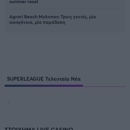
summer reset
Agrari Beach Mykonos: Τρεις γενιές, μία
οικογένεια, μία παράδοση
SUPERLEAGUE Τελευταία Νέα
ΣΤΟΙΧΗΜΑ LIVE CASINO