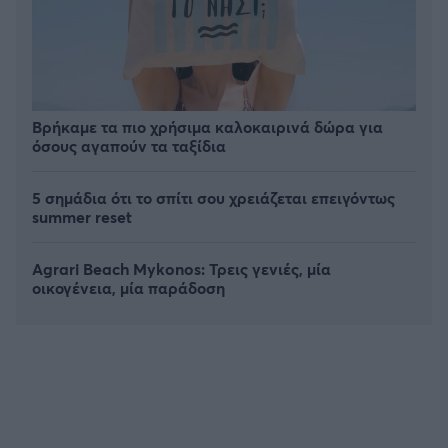
Βρήκαμε τα πιο χρήσιμα καλοκαιρινά δώρα για
όσους αγαπούν τα ταξίδια
5 σημάδια ότι το σπίτι σου χρειάζεται επειγόντως
summer reset
Agrari Beach Mykonos: Τρεις γενιές, μία
οικογένεια, μία παράδοση