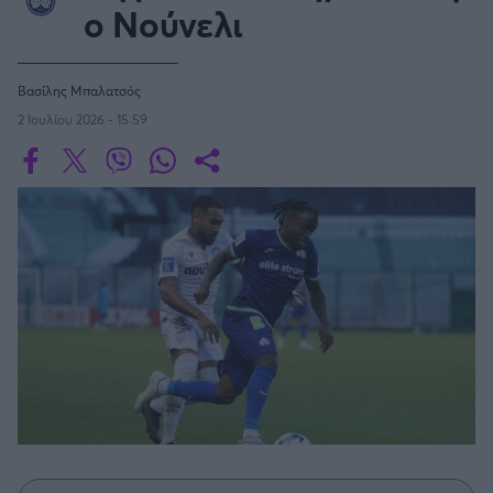
Οδηγός F1
CEV Cup
Τεχνολογία
ο Νούνελι
Παναγιώτης Δαλαταριώφ
Κολύμβηση
ΑΘΛΗΤΙΚΕΣ ΜΕΤΑΔΟΣΕΙΣ
Bundesliga
EuroCup
GMotion WRC
SERIE A
Υγεία
Challenge Cup
Ανδρέας Δημάτος
Μπιτς Βόλεϊ
Ligue 1
Mundobasket
GMotion MotoGP
LIVE SCORE
Showbiz
Αντώνης Καλκαβούρας
Βασίλης Μπαλατσός
Κύπελλο Ιταλίας
Ιστιοπλοΐα
Basketaki
Εθνική Ελλάδος
GWOMEN
Αντώνης Καρπετόπουλος
2 Ιουλίου 2026 - 15:59
Eurobasket
Κωπηλασία
Μουντιάλ 2026
Δημήτρης Κατσιώνης
LA LIGA
ΑΘΛΗΤΙΚΗ ΗΧΩ
Ξιφασκία
Wyscout Analysis
Γιώργος Κούβαρης
ΕΚΠΟΜΠΕΣ
Σκοποβολή
Ευρώπη
COPA DEL REY
Κώστας Νικολακόπουλος
GALACTICOS BY INTERWETTEN
Κόσμος
Πάλη
ΟΜΑΔΕΣ
Γιάννης Πάλλας
GAZZ FLOOR BY NOVIBET
BUNDESLIGA
Νίκος Παπαδογιάννης
Τάε κβον ντο
ΑΕΚ
PODCASTS
POLE POSITION BY ALLWYN
Γιώργος Σακελλαρίου
Τζούντο
ΣΠΛΙΤ
LIGUE 1
OLD SCHOOL
GAZZETTA ACTS
Γιάννης Σερέτης
Ολυμπιακός
Πινγκ - πονγκ
Transfer Stories
ΜΕΤΑΒΙΒΑΣΗ BY NOVIBET
Gazzetta For Her
Σταύρος Σουντουλίδης
GAZZETTA SPECIALS
gMotion
SüPER LIG
Μαχητικά Αθλήματα
Θέμα Ισότητας
Δημήτρης Τομαράς
ΠΑΟΚ
Unique
Πυγμαχία
Για τον Αλέξανδρο
Γιώργος Τσακίρης
Wyscout Analysis
PREMIER LEAGUE Ρωσίας
Άρση Βαρών
#GiatonAlki
Παναθηναϊκός
Μιχάλης Τσαμπάς
InStat Analysis