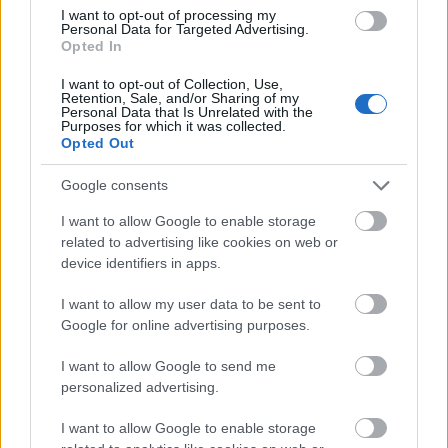
I want to opt-out of processing my
Personal Data for Targeted Advertising.
Opted In
I want to opt-out of Collection, Use,
Retention, Sale, and/or Sharing of my
Personal Data that Is Unrelated with the
Purposes for which it was collected.
Opted Out
Google consents
I want to allow Google to enable storage
related to advertising like cookies on web or
device identifiers in apps.
«Μου χρωστάς έναν Αύγουστο»: Όλοι μιλούν για τη
I want to allow my user data to be sent to
φράση που έγινε τραγούδι, κανείς δεν ξέρει από
Google for online advertising purposes.
πού προήλθε
I want to allow Google to send me
Ο χορηγός στη νέα φανέλα του Σαλάχ έκανε τους
personalized advertising.
Έλληνες να απορούν
I want to allow Google to enable storage