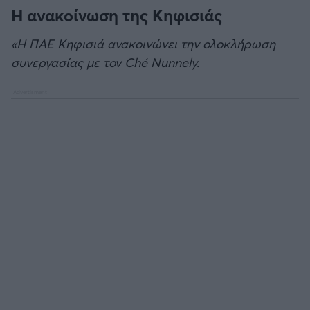
Η ανακοίνωση της Κηφισιάς
«Η ΠΑΕ Κηφισιά ανακοινώνει την ολοκλήρωση
συνεργασίας με τον Ché Nunnely.