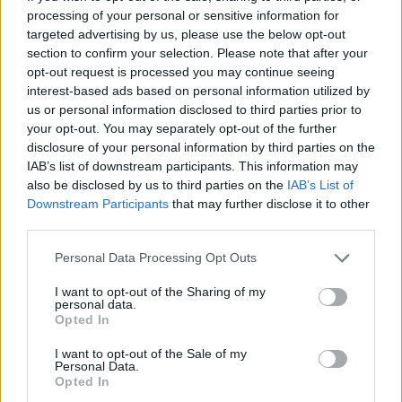
processing of your personal or sensitive information for
targeted advertising by us, please use the below opt-out
section to confirm your selection. Please note that after your
opt-out request is processed you may continue seeing
interest-based ads based on personal information utilized by
us or personal information disclosed to third parties prior to
your opt-out. You may separately opt-out of the further
disclosure of your personal information by third parties on the
IAB’s list of downstream participants. This information may
also be disclosed by us to third parties on the
IAB’s List of
6 γραφικά χωριά των Κυκλάδων που αξίζει να
Downstream Participants
that may further disclose it to other
ανακαλύψετε
third parties.
Please note that this website/app uses one or more Google
Personal Data Processing Opt Outs
7 έξυπνα tips για να φτιάξετε γρήγορα τη βαλίτσα
services and may gather and store information including but
των διακοπών
not limited to your visit or usage behaviour. You may click to
I want to opt-out of the Sharing of my
personal data.
grant or deny consent to Google and its third-party tags to
Opted In
Η εξωτική παραλία της Πάργας που θα λατρέψετε
use your data for below specified purposes in below Google
consent section.
I want to opt-out of the Sale of my
Personal Data.
Opted In