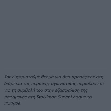
Τον ευχαριστούμε θερμά για όσα προσέφερε στη
διάρκεια της περσινής αγωνιστικής περιόδου και
για τη συμβολή του στην εξασφάλιση της
παραμονής στη Stoiximan Super League το
2025/26.