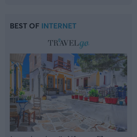
BEST OF
INTERNET