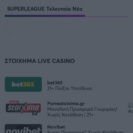
SUPERLEAGUE Τελευταία Νέα
ΣΤΟΙΧΗΜΑ LIVE CASINO
bet365
21+ Παίξτε Υπεύθυνα
Pamestoixima.gr
Μοναδική Προσφορά Γνωριμίας!
Χωρίς Κατάθεση | 21+
Novibet
Super Προσφορά* Χωρίς Κατάθεση