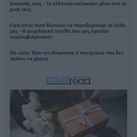
διακοπές τους - Το ελληνικό καλοκαίρι μέσα από τα
post τους
Γιατί είναι τόσο δύσκολο να παραδεχτούμε τα λάθη
μας - Η ψυχολογική παγίδα που μας κρατάει
«εγκλωβισμένους»
Θα είσαι Τήνο τον Αύγουστο; 5 πανηγύρια που δεν
πρέπει να χάσεις