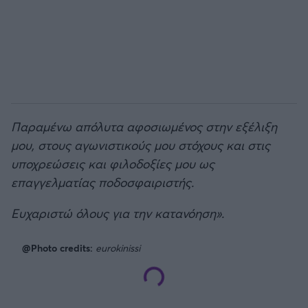
Παραμένω απόλυτα αφοσιωμένος στην εξέλιξη
μου, στους αγωνιστικούς μου στόχους και στις
υποχρεώσεις και φιλοδοξίες μου ως
επαγγελματίας ποδοσφαιριστής.
Ευχαριστώ όλους για την κατανόηση».
@Photo credits:
eurokinissi