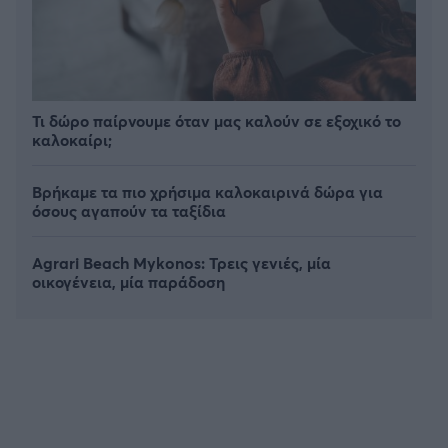
Τι δώρο παίρνουμε όταν μας καλούν σε εξοχικό το
καλοκαίρι;
Βρήκαμε τα πιο χρήσιμα καλοκαιρινά δώρα για
όσους αγαπούν τα ταξίδια
Agrari Beach Mykonos: Τρεις γενιές, μία
οικογένεια, μία παράδοση