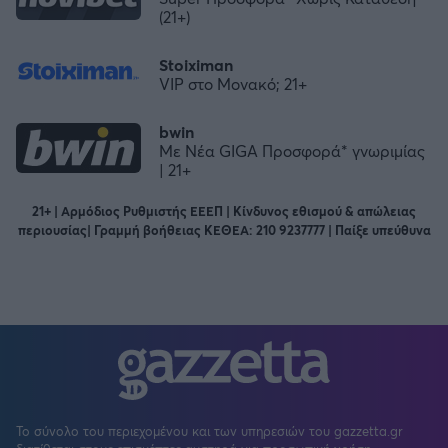
(21+)
Stoiximan
VIP στο Μονακό; 21+
bwin
Με Νέα GIGA Προσφορά* γνωριμίας
| 21+
21+ | Αρμόδιος Ρυθμιστής ΕΕΕΠ | Κίνδυνος εθισμού & απώλειας
περιουσίας| Γραμμή βοήθειας ΚΕΘΕΑ: 210 9237777 | Παίξε υπεύθυνα
Το σύνολο του περιεχομένου και των υπηρεσιών του gazzetta.gr