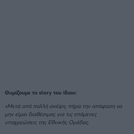
EREDIVISIE
Άρσεναλ
CYPRUS LEAGUE BY STOIXIMAN
Γιουβέντους
Παγκόσμιο Κύπελλο Συλλόγων 2025
Μίλαν
LIGA PORTUGAL BETCLIC
Ίντερ
Α' Εθνική Γυναικών
Μπάγερν Μονάχου
SUPER CUP Ελλάδας
Θυμίζουμε το story του ίδιου:
Παρί Σεν Ζερμέν
«Μετά από πολλή σκέψη, πήρα την απόφαση να
μην είμαι διαθέσιμος για τις επόμενες
υποχρεώσεις της Εθνικής Ομάδας.