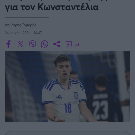
Οδηγός F1
CEV Cup
Τεχνολογία
για τον Κωνσταντέλια
Παναγιώτης Δαλαταριώφ
Κολύμβηση
ΑΘΛΗΤΙΚΕΣ ΜΕΤΑΔΟΣΕΙΣ
Bundesliga
EuroCup
GMotion WRC
SERIE A
Υγεία
Challenge Cup
Ανδρέας Δημάτος
Μπιτς Βόλεϊ
Ligue 1
Mundobasket
GMotion MotoGP
LIVE SCORE
Showbiz
Αντώνης Καλκαβούρας
Δημήτρης Τομαράς
Κύπελλο Ιταλίας
Ιστιοπλοΐα
Basketaki
Εθνική Ελλάδος
GWOMEN
Αντώνης Καρπετόπουλος
24 Ιουνίου 2026 - 14:47
Eurobasket
Κωπηλασία
Μουντιάλ 2026
Δημήτρης Κατσιώνης
LA LIGA
ΑΘΛΗΤΙΚΗ ΗΧΩ
53
Ξιφασκία
Wyscout Analysis
Γιώργος Κούβαρης
ΕΚΠΟΜΠΕΣ
Σκοποβολή
Ευρώπη
COPA DEL REY
Κώστας Νικολακόπουλος
GALACTICOS BY INTERWETTEN
Κόσμος
Πάλη
ΟΜΑΔΕΣ
Γιάννης Πάλλας
GAZZ FLOOR BY NOVIBET
BUNDESLIGA
Νίκος Παπαδογιάννης
Τάε κβον ντο
ΑΕΚ
PODCASTS
POLE POSITION BY ALLWYN
Γιώργος Σακελλαρίου
Τζούντο
ΣΠΛΙΤ
LIGUE 1
OLD SCHOOL
GAZZETTA ACTS
Γιάννης Σερέτης
Ολυμπιακός
Πινγκ - πονγκ
Transfer Stories
ΜΕΤΑΒΙΒΑΣΗ BY NOVIBET
Gazzetta For Her
Σταύρος Σουντουλίδης
GAZZETTA SPECIALS
gMotion
SüPER LIG
Μαχητικά Αθλήματα
Θέμα Ισότητας
Δημήτρης Τομαράς
ΠΑΟΚ
Unique
Πυγμαχία
Για τον Αλέξανδρο
Γιώργος Τσακίρης
Wyscout Analysis
PREMIER LEAGUE Ρωσίας
Άρση Βαρών
#GiatonAlki
Παναθηναϊκός
Μιχάλης Τσαμπάς
InStat Analysis