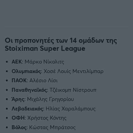
Οι προπονητές των 14 ομάδων της
Stoiximan Super League
ΑΕΚ
: Μάρκο Νίκολιτς
Ολυμπιακός
: Χοσέ Λουίς Μεντιλίμπαρ
ΠΑΟΚ
: Αλέσιο Λίσι
Παναθηναϊκός
: Τζέικομπ Νίστρουπ
Άρης
: Μιχάλης Γρηγορίου
Λεβαδειακός
: Ηλίας Χαραλάμπους
ΟΦΗ
: Χρήστος Κόντης
Βόλος
: Κώστας Μπράτσος