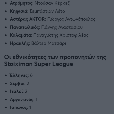
Ατρόμητος
: Ντούσαν Κέρκεζ
Kηφισιά
: Σεμπάστιαν Λέτο
Αστέρας AKTOR:
Γιώργος Αντωνόπουλος
Παναιτωλικός
: Γιάννης Αναστασίου
Καλαμάτα
: Παναγιώτης Χριστοφιλέας
Ηρακλής
: Βάλτερ Ματσάρι
Οι εθνικότητες των προπονητών της
Stoiximan Super League
Έλληνες
: 6
Σέρβοι
: 2
Ιταλοί
: 2
Αργεντινός
: 1
Ισπανός
: 1