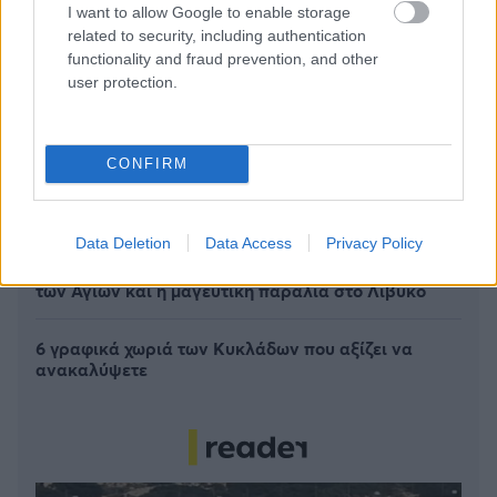
I want to allow Google to enable storage
related to security, including authentication
functionality and fraud prevention, and other
user protection.
CONFIRM
Πέρα από τη Λισαβόνα: 10 μαγευτικοί προορισμοί
της Πορτογαλίας
Data Deletion
Data Access
Privacy Policy
Το καλά κρυμμένο μυστικό της Κρήτης: Το φαράγγι
των Αγίων και η μαγευτική παραλία στο Λιβυκό
6 γραφικά χωριά των Κυκλάδων που αξίζει να
ανακαλύψετε