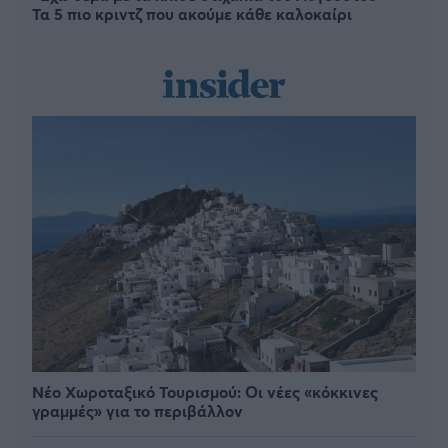
Τα 5 πιο κριντζ που ακούμε κάθε καλοκαίρι
Νέο Χωροταξικό Τουρισμού: Οι νέες «κόκκινες
γραμμές» για το περιβάλλον