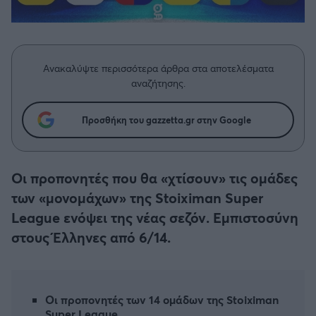
Η μητρότητα στον πάγκο
Δημήτρης Τσορμπατζόγλου
Κύπελλο Γερμανίας
Συνεντεύξεις
Άρης
Μεγάλη μου Αγάπη
Κύπελλο Ελλάδος
Μια Ιστορία από την Πόλη
Λεβαδειακός
Ανακαλύψτε περισσότερα άρθρα στα αποτελέσματα
CHAMPIONS LEAGUE
αναζήτησης.
ΟΦΗ
EUROPA LEAGUE
Προσθήκη του gazzetta.gr στην Google
Βόλος
UEFA NATIONS LEAGUE
Ατρόμητος Αθηνών
Οι προπονητές που θα «χτίσουν» τις ομάδες
COPA AMERICA
των «μονομάχων» της Stoiximan Super
Κηφισιά
League ενόψει της νέας σεζόν. Εμπιστοσύνη
Μουντιάλ 2026
στους Έλληνες από 6/14.
Αστέρας Τρίπολης
EURO
Παναιτωλικός
Οι προπονητές των 14 ομάδων της Stoiximan
Γ' Εθνική
Super League