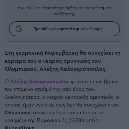
Η μητρότητα στον πάγκο
Δημήτρης Τσορμπατζόγλου
Κύπελλο Γερμανίας
Συνεντεύξεις
Ανακαλύψτε περισσότερα άρθρα στα αποτελέσματα
Άρης
Μεγάλη μου Αγάπη
αναζήτησης.
Κύπελλο Ελλάδος
Μια Ιστορία από την Πόλη
Λεβαδειακός
Προσθήκη του gazzetta.gr στην Google
CHAMPIONS LEAGUE
ΟΦΗ
EUROPA LEAGUE
Στη γερμανική Νυρεμβέργη θα συνεχίσει τη
Βόλος
καριέρα του ο νεαρός αμυντικός του
UEFA NATIONS LEAGUE
Ολυμπιακού, Αλέξης Καλογερόπουλος.
Ατρόμητος Αθηνών
COPA AMERICA
Ο
Αλέξης Καλογερόπουλος
φαίνεται πως βρήκε
Κηφισιά
τον επόμενο σταθμό της καριέρας του.
Μουντιάλ 2026
Αναλυτικότερα, ο νεαρός κεντρικός αμυντικός, ο
Αστέρας Τρίπολης
οποίος, ήταν γνωστό, πως δεν θα συνεχίσει στον
EURO
Ολυμπιακό
, ανακοινώθηκε και επίσημα το
Παναιτωλικός
μεσημέρι της Παρασκευής (12/06) από τη
Γ' Εθνική
Νυρεμβέργη
.