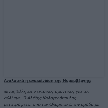
Αναλυτικά η ανακοίνωση της Νυρεμβέργης:
«Ένας Έλληνας κεντρικός αμυντικός για τον
σύλλογο: Ο Αλέξης Καλογερόπουλος
μεταγράφεται από τον Ολυμπιακό, την ομάδα με