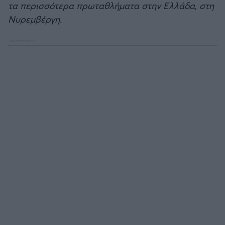
τα περισσότερα πρωταθλήματα στην Ελλάδα, στη
Νυρεμβέργη.