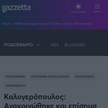
Παράκαμψη προς το κυρίως περιεχόμενο
MENU
LIVE SCORES
Slogun:
ΧΑΛάλι τα χρήματα για τον Τζολάκη, το άξιζε ο Κωνσταντής!
ΠΟΔΟΣΦΑΙΡΟ
Stoiximan Super League
ΠΟΔΟΣΦΑΙΡΟ
NEA
BLOGGERS
ΜΠΑΣΚΕΤ
Super League 2
Stoiximan GBL
Όλες οι διοργανώσεις
ΒΟΛΕΪ
Champions League
EuroLeague
Novibet Volley League
ΑΛΛΑ ΣΠΟΡ
STOIXIMAN SUPER LEAGUE
Europa League
Champions League
Volley League Γυναικών
Τένις
PLUS
Conference League
NBA
ΠΟΔΟΣΦΑΙΡΟ
STOIXIMAN SUPER LEAGUE
ΟΛΥΜΠΙΑΚΟΣ
SUPER LEAGUE 2
Pre League
Χάντμπολ
Πολιτική
Κύπελλο Ελλάδας
Εθνική Μπάσκετ
BLOGGERS
ΝΥΡΕΜΒΕΡΓΗ
Κύπελλο Ανδρών
Πόλο
Κοινωνία
Premier League
PREMIER LEAGUE
Elite League
Νίκος Αθανασίου
Καλογερόπουλος:
GMOTION
Κύπελλο Γυναικών
Διεθνή
Στίβος
La Liga
Δημήτρης Βέργος
Α1 Γυναικών
GMotion F1
Champions League
Ανακοινώθηκε και επίσημα
Viral
FA CUP
ΠΡΩΤΟΣΕΛΙΔΑ
Γυμναστική
Serie A
Βασίλης Βλαχόπουλος
Κύπελλο Ελλάδος