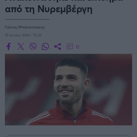
Οδηγός F1
CEV Cup
Τεχνολογία
από τη Νυρεμβέργη
Παναγιώτης Δαλαταριώφ
Κολύμβηση
ΑΘΛΗΤΙΚΕΣ ΜΕΤΑΔΟΣΕΙΣ
Bundesliga
EuroCup
GMotion WRC
SERIE A
Υγεία
Challenge Cup
Ανδρέας Δημάτος
Μπιτς Βόλεϊ
Ligue 1
Mundobasket
GMotion MotoGP
LIVE SCORE
Showbiz
Αντώνης Καλκαβούρας
Κύπελλο Ιταλίας
Ιστιοπλοΐα
Basketaki
Γιάννης Μπαλαντινάκης
Εθνική Ελλάδος
GWOMEN
Αντώνης Καρπετόπουλος
12 Ιουνίου 2026 - 15:42
Eurobasket
Κωπηλασία
Μουντιάλ 2026
Δημήτρης Κατσιώνης
LA LIGA
ΑΘΛΗΤΙΚΗ ΗΧΩ
12
Ξιφασκία
Wyscout Analysis
Γιώργος Κούβαρης
ΕΚΠΟΜΠΕΣ
Σκοποβολή
Ευρώπη
COPA DEL REY
Κώστας Νικολακόπουλος
GALACTICOS BY INTERWETTEN
Κόσμος
Πάλη
ΟΜΑΔΕΣ
Γιάννης Πάλλας
GAZZ FLOOR BY NOVIBET
BUNDESLIGA
Νίκος Παπαδογιάννης
Τάε κβον ντο
ΑΕΚ
PODCASTS
POLE POSITION BY ALLWYN
Γιώργος Σακελλαρίου
Τζούντο
ΣΠΛΙΤ
LIGUE 1
OLD SCHOOL
GAZZETTA ACTS
Γιάννης Σερέτης
Ολυμπιακός
Πινγκ - πονγκ
Transfer Stories
ΜΕΤΑΒΙΒΑΣΗ BY NOVIBET
Gazzetta For Her
Σταύρος Σουντουλίδης
GAZZETTA SPECIALS
gMotion
SüPER LIG
Μαχητικά Αθλήματα
Θέμα Ισότητας
Δημήτρης Τομαράς
ΠΑΟΚ
Unique
Πυγμαχία
Για τον Αλέξανδρο
Γιώργος Τσακίρης
Wyscout Analysis
PREMIER LEAGUE Ρωσίας
Άρση Βαρών
#GiatonAlki
Παναθηναϊκός
Μιχάλης Τσαμπάς
InStat Analysis