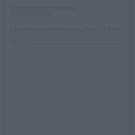
Η δημοσίευση κοινοποιήθηκε από το χρήστη 1. FC Nürnberg (@1_fc_nuernberg)