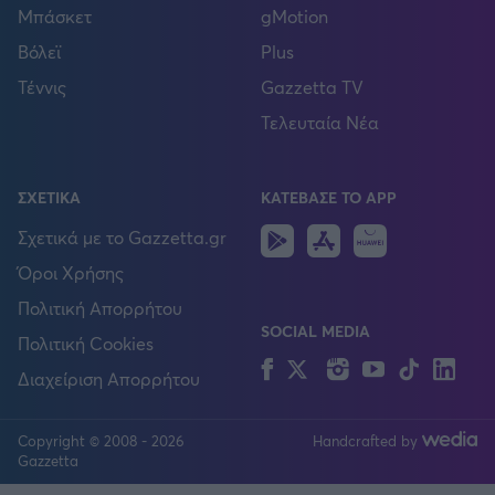
Μπάσκετ
gMotion
Βόλεϊ
Plus
Τέννις
Gazzetta TV
Τελευταία Νέα
ΣΧΕΤΙΚΑ
ΚΑΤΕΒΑΣΕ ΤΟ APP
Android
IOS
Huawei
Σχετικά με το Gazzetta.gr
Όροι Χρήσης
Πολιτική Απορρήτου
SOCIAL MEDIA
Πολιτική Cookies
Facebook
Twitter
Instagram
YouTube
TikTok
Lin
Διαχείριση Απορρήτου
Copyright © 2008 - 2026
Handcrafted by
FOLLOW US
Gazzetta