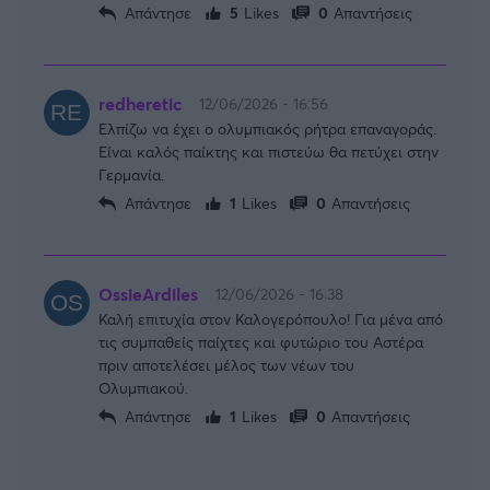
Απάντησε
5
Likes
0
Απαντήσεις
redheretic
12/06/2026 - 16:56
Ελπίζω να έχει ο ολυμπιακός ρήτρα επαναγοράς.
Είναι καλός παίκτης και πιστεύω θα πετύχει στην
Γερμανία.
Απάντησε
1
Likes
0
Απαντήσεις
OssieArdiles
12/06/2026 - 16:38
Καλή επιτυχία στον Καλογερόπουλο! Για μένα από
τις συμπαθείς παίχτες και φυτώριο του Αστέρα
πριν αποτελέσει μέλος των νέων του
Ολυμπιακού.
Απάντησε
1
Likes
0
Απαντήσεις