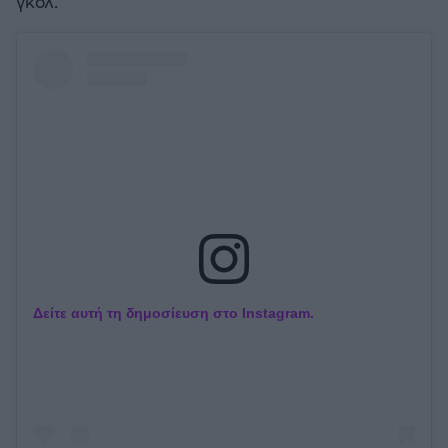
γκολ.
Δείτε αυτή τη δημοσίευση στο Instagram.