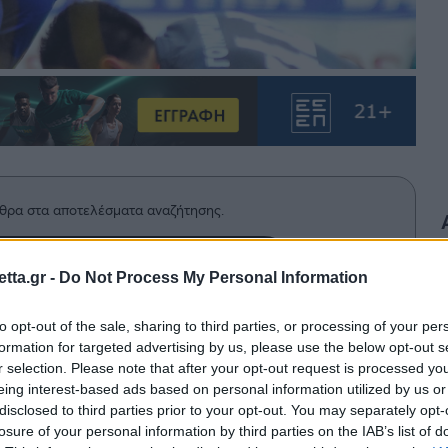
θρα στα αποτελέσματα αναζήτησης.
azzetta.gr στην Google
tta.gr -
Do Not Process My Personal Information
to opt-out of the sale, sharing to third parties, or processing of your per
formation for targeted advertising by us, please use the below opt-out s
ίρνοντας μαζί του ένα... τσουβάλι
r selection. Please note that after your opt-out request is processed y
zzetta γράφει για τον άνθρωπο –
eing interest-based ads based on personal information utilized by us or
disclosed to third parties prior to your opt-out. You may separately opt-
losure of your personal information by third parties on the IAB’s list of