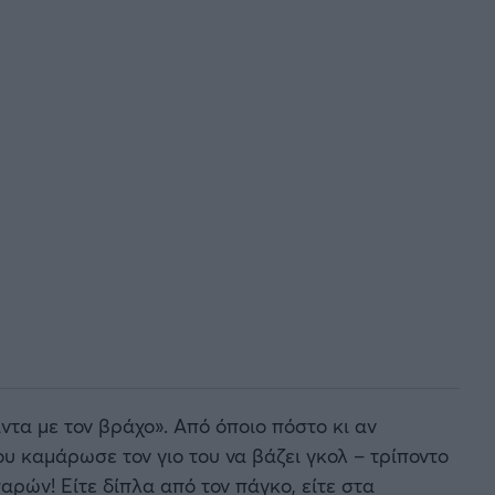
ντα με τον βράχο». Από όποιο πόστο κι αν
υ καμάρωσε τον γιο του να βάζει γκολ – τρίποντο
αρών! Είτε δίπλα από τον πάγκο, είτε στα