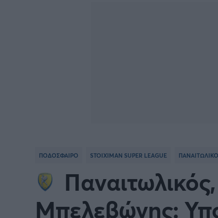
Γιώργος Τσακίρης
FA CUP
SERIE
Πυγμαχία
COPA DEL REY
BUND
PREMIER LEAGUE Ρωσίας
Κύπελ
EUROPA LEAGUE
UEFA
EURO
Γ' Εθν
ΠΟΔΟΣΦΑΙΡΟ
STOIXIMAN SUPER LEAGUE
ΠΑΝΑΙΤΩΛΙΚ
CONFERENCE LEAGUE
Διεθν
Παναιτωλικός
COPA AFRICA
MLS
Μπελεβώνης: Υπο