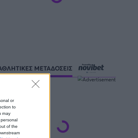
ΑΘΛΗΤΙΚΕΣ ΜΕΤΑΔΟΣΕΙΣ
sonal or
ection to
ou may
 personal
out of the
 downstream