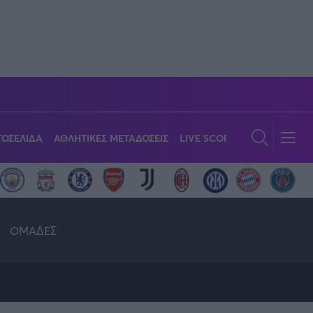
ΟΣΕΛΙΔΑ
ΑΘΛΗΤΙΚΕΣ ΜΕΤΑΔΟΣΕΙΣ
LIVE SCORE
GWOMEN
Α
όπουλος
C
ION BY ALLWYN
ns League
ns League
gue
NBA
Viral
Παναγιώτης Δαλαταριώφ
GMotion MotoGP
OLD SCHOOL
Europa League
Κύπελλο Ανδρών
Στίβος
TA SPECIALS
ΟΜΑΔΕΣ
πετόπουλος
Δημήτρης Κατσιώνης
 League
ικών
p
λεϊ
La Liga
Κύπελλο Ελλάδος
Challenge Cup
Ιστιοπλοΐα
Analysis
alysis
ας
Νίκος Παπαδογιάννης
i
λή
Εθνική Ελλάδος
Eurobasket
Πάλη
ξεις
PREMIER LEAGUE
τουλίδης
Δημήτρης Τομαράς
μου Αγάπη
πονγκ
Κόσμος
Μαχητικά Αθλήματα