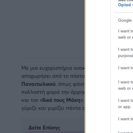
Opted 
Google 
I want t
web or d
I want t
purpose
Με μια ευχαριστήρια ανακοίνωση από το site
I want 
αποχωρήσει από το πόστο του τεχνικού διευθ
I want t
Παναιτωλικού
, όπως φάνηκε κι από τις εκατο
web or d
πολλοστή φορά την άρρηκτη σχέση που είχε 
και τον «
δικό τους Μάκη
». Σε αυτόν που δεν ά
I want t
or app.
γύριζε και γυρίζει πάντα στο «αρχηγέ»!
I want t
Δείτε Επίσης
I want t