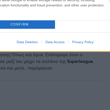
cation functionality and fraud prevention, and other user protection.
 να μεγαλώσω, κι
CONFIRM
ρινα» ουσιαστικά δεν τα έβγαλε ποτέ. Ακόμη και
Καλαμάτα ή τον ΟΦΗ
, ο Τίτορμος πάντα είχε τη
Data Deletion
Data Access
Privacy Policy
τα υπήρχε εκείνη η γλυκιά προσμονής της
ίσσης! Όπως και έγινε. Επέστρεψε όταν ο
σε μαζί του μέχρι τα σαλόνια της
Superleague
,
σο και μετά... παραμέρισε.