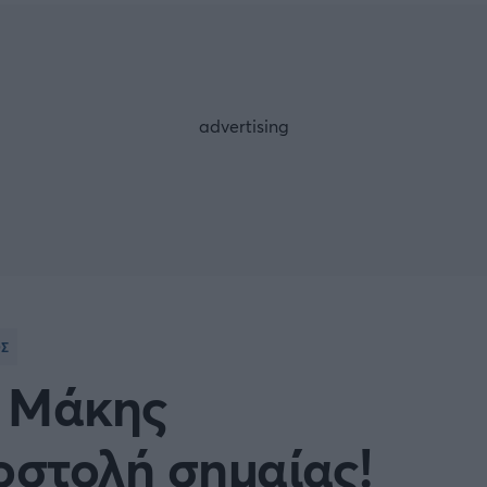
Μια Ιστο
Μιχάλης Τσαμπάς
Δημήτρης Τσ
 A
Κύπελλο Ιταλίας
Άρση Βαρών
ESLIGA
LIGUE 1
λο Γερμανίας
Κύπελλο Ελλάδος
FOLLOW US
 NATIONS LEAGUE
COPA AMERICA
ική
Προκριματικά MUNDIAL 2
ΟΣ
ή Φιλικά
Ποδόσφαιρο Γυναικών
, Μάκης
EREDIVISIE
στολή σημαίας!