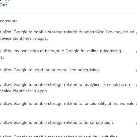
Out
consents
o allow Google to enable storage related to advertising like cookies on
evice identifiers in apps.
o allow my user data to be sent to Google for online advertising
s.
 της ΠΑΕ έγινε γνωστή η απόφασή του να
to allow Google to send me personalized advertising.
υντή. Είδηση που σόκαρε τους φίλους του
o allow Google to enable storage related to analytics like cookies on
ντάδες αντιδράσεις στα social, αποδεικνύοντας για
evice identifiers in apps.
σφυρηλατηθεί επί δεκαετίες ανάμεσα στον κόσμο
κουγε ούτε στο «γενικέ», ούτε στο «τεχνικέ», αλλά
o allow Google to enable storage related to functionality of the website
o allow Google to enable storage related to personalization.
o allow Google to enable storage related to security, including