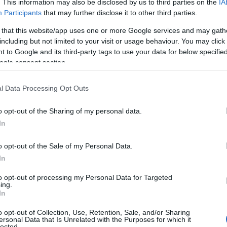
. This information may also be disclosed by us to third parties on the
IA
Participants
that may further disclose it to other third parties.
 that this website/app uses one or more Google services and may gath
including but not limited to your visit or usage behaviour. You may click 
 to Google and its third-party tags to use your data for below specifi
ogle consent section.
τρινομπλέ»
ΠΑΕ
ανακοίνωσε πως ο εμβληματικός
l Data Processing Opt Outs
τής της ομάδας
, Μάκης Μπελεβώνης,
αποφάσισε
o opt-out of the Sharing of my personal data.
In
ο όνομα και την καριέρα του με τον
Τίτορμο,
τον
αιριστής και εν συνεχεία ως στέλεχος, αρχικά ως
o opt-out of the Sale of my Personal Data.
ευθυντής.
In
to opt-out of processing my Personal Data for Targeted
ing.
In
o opt-out of Collection, Use, Retention, Sale, and/or Sharing
ersonal Data that Is Unrelated with the Purposes for which it
lected.