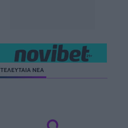
SUPER CUP Ελλάδας
ΤΕΛΕΥΤΑΙΑ ΝΕΑ