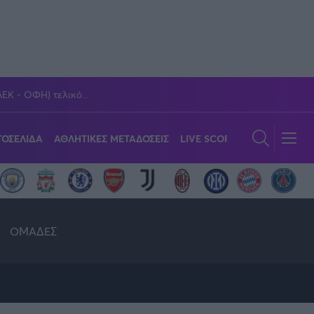
ΑΕΚ - ΟΦΗ) τελικό...
ΟΣΕΛΙΔΑ
ΑΘΛΗΤΙΚΕΣ ΜΕΤΑΔΟΣΕΙΣ
LIVE SCORE
GWOMEN
Α
όπουλος
C
ION BY ALLWYN
ns League
ns League
gue
NBA
Viral
Παναγιώτης Δαλαταριώφ
GMotion MotoGP
OLD SCHOOL
Europa League
Κύπελλο Ανδρών
Στίβος
TA SPECIALS
ΟΜΑΔΕΣ
πετόπουλος
Δημήτρης Κατσιώνης
 League
ικών
p
λεϊ
La Liga
Κύπελλο Ελλάδος
Challenge Cup
Ιστιοπλοΐα
Analysis
alysis
ας
Νίκος Παπαδογιάννης
i
λή
Εθνική Ελλάδος
Eurobasket
Πάλη
ξεις
PREMIER LEAGUE
τουλίδης
Δημήτρης Τομαράς
μου Αγάπη
πονγκ
Κόσμος
Μαχητικά Αθλήματα