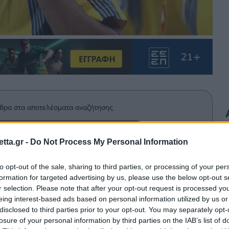
θρα στα αποτελέσματα αναζήτησης.
azzetta.gr στην Google
tta.gr -
Do Not Process My Personal Information
to opt-out of the sale, sharing to third parties, or processing of your per
formation for targeted advertising by us, please use the below opt-out s
 καθώς η ΠΑΕ Παναιτωλικός
r selection. Please note that after your opt-out request is processed y
υντής του συλλόγου, Μάκης
eing interest-based ads based on personal information utilized by us or
disclosed to third parties prior to your opt-out. You may separately opt-
ρήσει από το πόστο του!
losure of your personal information by third parties on the IAB’s list of