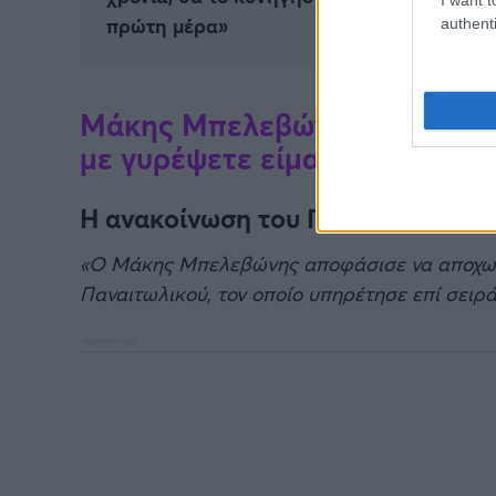
πρώτη μέρα»
authenti
Μάκης Μπελεβώνης: Ευτυχώς 
με γυρέψετε είμαι ακόμα στην 
Η ανακοίνωση του Παναιτωλικού
«Ο Μάκης Μπελεβώνης αποφάσισε να αποχωρή
Παναιτωλικού, τον οποίο υπηρέτησε επί σειρ