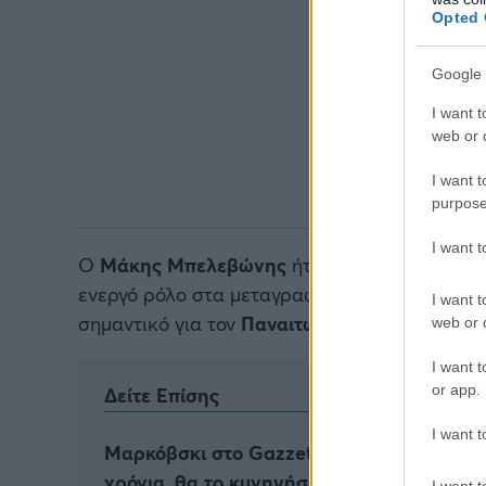
Opted 
Google 
I want t
web or d
I want t
purpose
I want 
Ο
Μάκης Μπελεβώνης
ήταν από τους ανθρώπ
ενεργό ρόλο στα μεταγραφικά και στο οργανωτ
I want t
σημαντικό για τον
Παναιτωλικό
το θέμα της δ
web or d
I want t
or app.
Δείτε Επίσης
I want t
Μαρκόβσκι στο Gazzetta: «Ό,τι δεν πετύχ
χρόνια, θα το κυνηγήσουμε την επόμενη σ
I want t