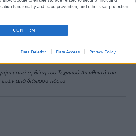
cation functionality and fraud prevention, and other user protection.
CONFIRM
που ξέχασα να μεγαλώσω, κι αν
αλάνα...
Data Deletion
Data Access
Privacy Policy
σει από τη θέση του Τεχνικού Διευθυντή του
ά ετών από διάφορα πόστα.