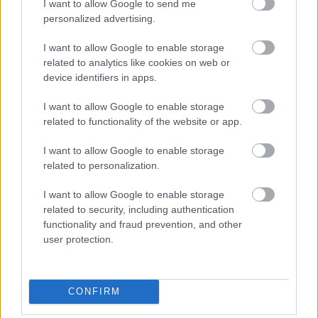
I want to allow Google to send me
personalized advertising.
Tags:
ΜΑΡΙΟΣ ΟΙΚΟΝΟΜΟΥ
I want to allow Google to enable storage
related to analytics like cookies on web or
device identifiers in apps.
I want to allow Google to enable storage
related to functionality of the website or app.
Για να προσθέσεις το σχόλιο
I want to allow Google to enable storage
σου πρέπει να συνδεθείς
related to personalization.
στο my gazzetta!
I want to allow Google to enable storage
related to security, including authentication
Εγγραφή
Σύνδεση
functionality and fraud prevention, and other
user protection.
CONFIRM