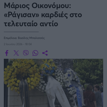
Οδηγός F1
CEV Cup
Τεχνολογία
Μάριος Οικονόμου:
Παναγιώτης Δαλαταριώφ
Κολύμβηση
ΑΘΛΗΤΙΚΕΣ ΜΕΤΑΔΟΣΕΙΣ
Bundesliga
EuroCup
GMotion WRC
SERIE A
Υγεία
Challenge Cup
«Ράγισαν» καρδιές στο
Ανδρέας Δημάτος
Μπιτς Βόλεϊ
Ligue 1
Mundobasket
GMotion MotoGP
LIVE SCORE
Showbiz
Αντώνης Καλκαβούρας
τελευταίο αντίο
Κύπελλο Ιταλίας
Ιστιοπλοΐα
Basketaki
Εθνική Ελλάδος
GWOMEN
Αντώνης Καρπετόπουλος
Eurobasket
Κωπηλασία
Μουντιάλ 2026
Δημήτρης Κατσιώνης
LA LIGA
ΑΘΛΗΤΙΚΗ ΗΧΩ
Ξιφασκία
Επιμέλεια:
Βασίλης Μπαλατσός
Wyscout Analysis
Γιώργος Κούβαρης
ΕΚΠΟΜΠΕΣ
Σκοποβολή
2 Ιουνίου 2026 - 18:04
Ευρώπη
COPA DEL REY
Κώστας Νικολακόπουλος
GALACTICOS BY INTERWETTEN
Κόσμος
Πάλη
ΟΜΑΔΕΣ
Γιάννης Πάλλας
GAZZ FLOOR BY NOVIBET
BUNDESLIGA
Νίκος Παπαδογιάννης
Τάε κβον ντο
ΑΕΚ
PODCASTS
POLE POSITION BY ALLWYN
Γιώργος Σακελλαρίου
Τζούντο
ΣΠΛΙΤ
LIGUE 1
OLD SCHOOL
GAZZETTA ACTS
Γιάννης Σερέτης
Ολυμπιακός
Πινγκ - πονγκ
Transfer Stories
ΜΕΤΑΒΙΒΑΣΗ BY NOVIBET
Gazzetta For Her
Σταύρος Σουντουλίδης
GAZZETTA SPECIALS
gMotion
SüPER LIG
Μαχητικά Αθλήματα
Θέμα Ισότητας
Δημήτρης Τομαράς
ΠΑΟΚ
Unique
Πυγμαχία
Για τον Αλέξανδρο
Γιώργος Τσακίρης
Wyscout Analysis
PREMIER LEAGUE Ρωσίας
Άρση Βαρών
#GiatonAlki
Παναθηναϊκός
Μιχάλης Τσαμπάς
InStat Analysis