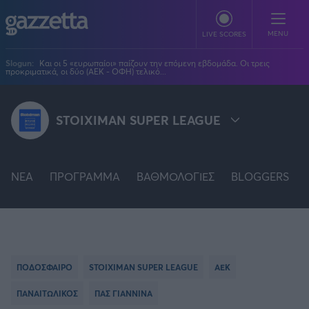
Παράκαμψη προς το κυρίως περιεχόμενο
MENU
LIVE SCORES
Slogun:
Και οι 5 «ευρωπαίοι» παίζουν την επόμενη εβδομάδα. Οι τρεις
προκριματικά, οι δύο (ΑΕΚ - ΟΦΗ) τελικό...
ΠΟΔΟΣΦΑΙΡΟ
STOIXIMAN SUPER LEAGUE
Stoiximan Super League
ΜΠΑΣΚΕΤ
Super League 2
Stoiximan GBL
Όλες οι διοργανώσεις
ΒΟΛΕΪ
Champions League
NEA
EuroLeague
ΠΡΟΓΡΑΜΜΑ
ΒΑΘΜΟΛΟΓΙΕΣ
BLOGGERS
Novibet Volley League
ΑΛΛΑ ΣΠΟΡ
STOIXIMAN SUPER LEAGUE
Europa League
Champions League
Volley League Γυναικών
Τένις
PLUS
Conference League
NBA
SUPER LEAGUE 2
Pre League
Χάντμπολ
Πολιτική
Κύπελλο Ελλάδας
Εθνική Μπάσκετ
BLOGGERS
Κύπελλο Ανδρών
Πόλο
Κοινωνία
Premier League
PREMIER LEAGUE
Elite League
Νίκος Αθανασίου
ΠΟΔΟΣΦΑΙΡΟ
STOIXIMAN SUPER LEAGUE
ΑΕΚ
GMOTION
Κύπελλο Γυναικών
Διεθνή
Στίβος
La Liga
Δημήτρης Βέργος
Α1 Γυναικών
GMotion F1
Champions League
ΠΑΝΑΙΤΩΛΙΚΟΣ
ΠΑΣ ΓΙΑΝΝΙΝΑ
Viral
FA CUP
ΠΡΩΤΟΣΕΛΙΔΑ
Γυμναστική
Serie A
Βασίλης Βλαχόπουλος
Κύπελλο Ελλάδος