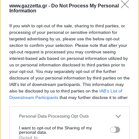
Καχριμάνης.
www.gazzetta.gr -
Do Not Process My Personal
Information
If you wish to opt-out of the sale, sharing to third parties, or
processing of your personal or sensitive information for
targeted advertising by us, please use the below opt-out
section to confirm your selection. Please note that after your
opt-out request is processed you may continue seeing
interest-based ads based on personal information utilized by
us or personal information disclosed to third parties prior to
your opt-out. You may separately opt-out of the further
disclosure of your personal information by third parties on the
IAB’s list of downstream participants. This information may
also be disclosed by us to third parties on the
IAB’s List of
Downstream Participants
that may further disclose it to other
third parties.
Please note that this website/app uses one or more Google
Personal Data Processing Opt Outs
services and may gather and store information including but
not limited to your visit or usage behaviour. You may click to
I want to opt-out of the Sharing of my
personal data.
grant or deny consent to Google and its third-party tags to
Opted In