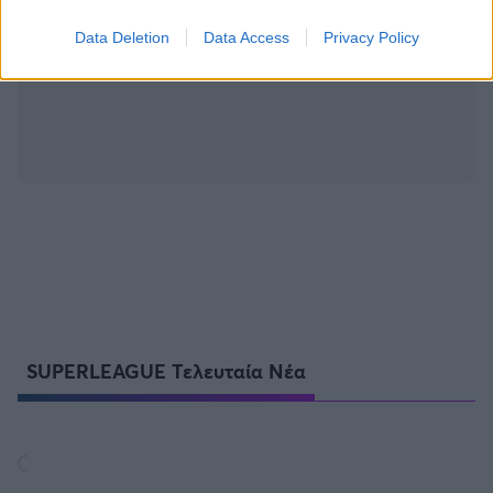
Data Deletion
Data Access
Privacy Policy
SUPERLEAGUE Τελευταία Νέα