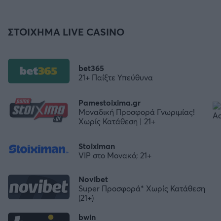
ΣΤΟΙΧΗΜΑ LIVE CASINO
bet365
21+ Παίξτε Υπεύθυνα
Pamestoixima.gr
Μοναδική Προσφορά Γνωριμίας!
Χωρίς Κατάθεση | 21+
Stoiximan
VIP στο Μονακό; 21+
Novibet
Super Προσφορά* Χωρίς Κατάθεση
(21+)
bwin