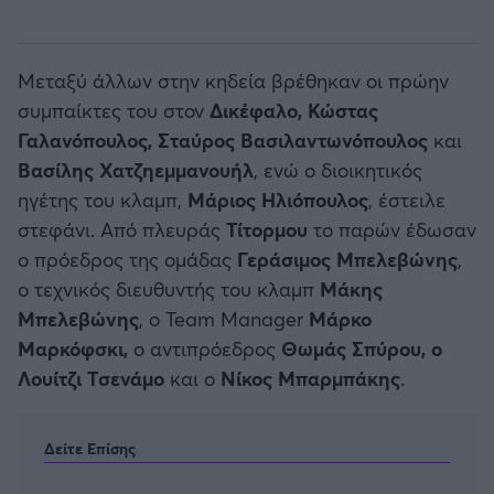
Μεταξύ άλλων στην κηδεία βρέθηκαν οι πρώην
συμπαίκτες του στον
Δικέφαλο, Κώστας
Γαλανόπουλος, Σταύρος Βασιλαντωνόπουλος
και
Βασίλης Χατζηεμμανουήλ
, ενώ ο διοικητικός
ηγέτης του κλαμπ,
Μάριος Ηλιόπουλος
, έστειλε
στεφάνι. Από πλευράς
Τίτορμου
το παρών έδωσαν
ο πρόεδρος της ομάδας
Γεράσιμος Μπελεβώνης
,
ο τεχνικός διευθυντής του κλαμπ
Μάκης
Μπελεβώνης
, ο Team Manager
Μάρκο
Μαρκόφσκι,
ο αντιπρόεδρος
Θωμάς Σπύρου, ο
Λουίτζι Τσενάμο
και ο
Νίκος Μπαρμπάκης
.
Δείτε Επίσης