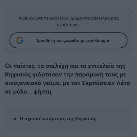
Η μητρότητα στον πάγκο
Δημήτρης Τσορμπατζόγλου
Κύπελλο Γερμανίας
Συνεντεύξεις
Άρης
Μεγάλη μου Αγάπη
Ανακαλύψτε περισσότερα άρθρα στα αποτελέσματα
Κύπελλο Ελλάδος
Μια Ιστορία από την Πόλη
αναζήτησης.
Λεβαδειακός
CHAMPIONS LEAGUE
Προσθήκη του gazzetta.gr στην Google
ΟΦΗ
EUROPA LEAGUE
Βόλος
Οι παίκτες, τα στελέχη και το επιτελείο της
UEFA NATIONS LEAGUE
Κηφισιάς γιόρτασαν την παραμονή τους με
Ατρόμητος Αθηνών
οικογενειακό γεύμα, με τον Σεμπάστιαν Λέτο
COPA AMERICA
σε ρόλο... ψήστη.
Κηφισιά
Μουντιάλ 2026
Αστέρας Τρίπολης
EURO
H σχετική ανάρτηση της Κηφισιάς
Παναιτωλικός
Γ' Εθνική