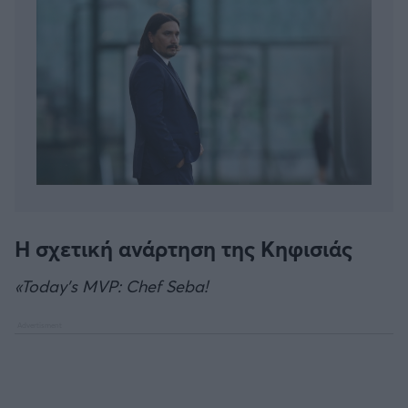
H σχετική ανάρτηση της Κηφισιάς
«Today’s MVP: Chef Seba!