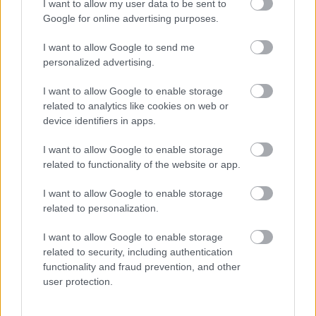
I want to allow my user data to be sent to
Google for online advertising purposes.
I want to allow Google to send me
personalized advertising.
BEST OF
INTERNET
I want to allow Google to enable storage
related to analytics like cookies on web or
device identifiers in apps.
I want to allow Google to enable storage
related to functionality of the website or app.
I want to allow Google to enable storage
related to personalization.
I want to allow Google to enable storage
related to security, including authentication
functionality and fraud prevention, and other
user protection.