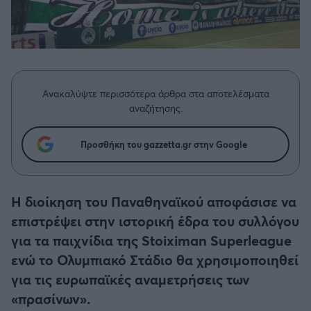
Η μητρότητα στον πάγκο
Δημήτρης Τσορμπατζόγλου
Κύπελλο Γερμανίας
Συνεντεύξεις
Άρης
Μεγάλη μου Αγάπη
Κύπελλο Ελλάδος
Μια Ιστορία από την Πόλη
Λεβαδειακός
CHAMPIONS LEAGUE
Ανακαλύψτε περισσότερα άρθρα στα αποτελέσματα
ΟΦΗ
αναζήτησης.
EUROPA LEAGUE
Βόλος
Προσθήκη του gazzetta.gr στην Google
UEFA NATIONS LEAGUE
Ατρόμητος Αθηνών
COPA AMERICA
Η διοίκηση του Παναθηναϊκού αποφάσισε να
Κηφισιά
επιστρέψει στην ιστορική έδρα του συλλόγου
Μουντιάλ 2026
για τα παιχνίδια της Stoiximan Superleague
Αστέρας Τρίπολης
ενώ το Ολυμπιακό Στάδιο θα χρησιμοποιηθεί
EURO
για τις ευρωπαϊκές αναμετρήσεις των
Παναιτωλικός
«πρασίνων».
Γ' Εθνική