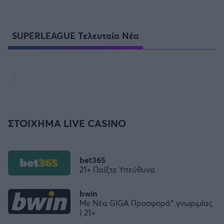
SUPERLEAGUE Τελευταία Νέα
ΣΤΟΙΧΗΜΑ LIVE CASINO
bet365
21+ Παίξτε Υπεύθυνα
bwin
Με Νέα GIGA Προσφορά* γνωριμίας
| 21+