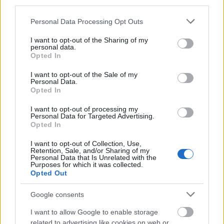
third parties.
Please note that this website/app uses one or more Google
Personal Data Processing Opt Outs
services and may gather and store information including but
not limited to your visit or usage behaviour. You may click to
I want to opt-out of the Sharing of my
personal data.
grant or deny consent to Google and its third-party tags to
Opted In
use your data for below specified purposes in below Google
consent section.
I want to opt-out of the Sale of my
Personal Data.
Opted In
I want to opt-out of processing my
Personal Data for Targeted Advertising.
Opted In
I want to opt-out of Collection, Use,
Retention, Sale, and/or Sharing of my
Personal Data that Is Unrelated with the
BEST OF
INTERNET
Purposes for which it was collected.
Opted Out
Google consents
I want to allow Google to enable storage
related to advertising like cookies on web or