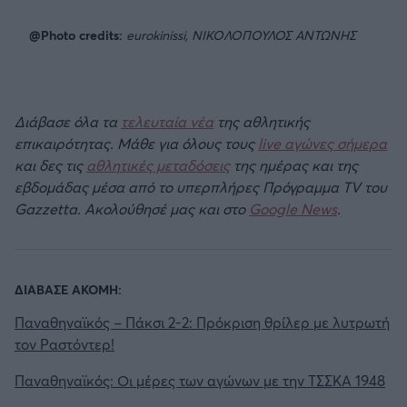
@Photo credits:
eurokinissi, ΝΙΚΟΛΟΠΟΥΛΟΣ ΑΝΤΩΝΗΣ
Διάβασε όλα τα
τελευταία νέα
της αθλητικής
επικαιρότητας. Μάθε για όλους τους
live αγώνες σήμερα
και δες τις
αθλητικές μεταδόσεις
της ημέρας και της
εβδομάδας μέσα από το υπερπλήρες Πρόγραμμα TV του
Gazzetta. Ακολούθησέ μας και στο
Google News
.
ΔΙΑΒΑΣΕ ΑΚΟΜΗ:
Παναθηναϊκός – Πάκσι 2-2: Πρόκριση θρίλερ με λυτρωτή
τον Ραστόντερ!
Παναθηναϊκός: Οι μέρες των αγώνων με την ΤΣΣΚΑ 1948