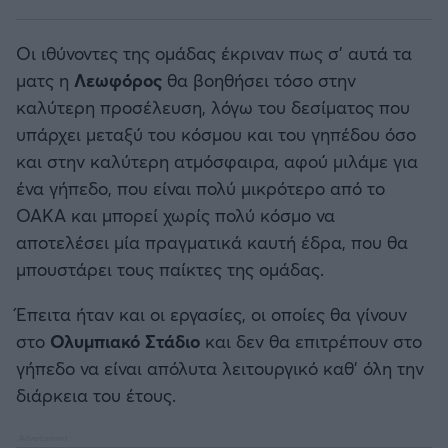
Οι ιθύνοντες της ομάδας έκριναν πως σ' αυτά τα
ματς η
Λεωφόρος
θα βοηθήσει τόσο στην
καλύτερη προσέλευση, λόγω του δεσίματος που
υπάρχει μεταξύ του κόσμου και του γηπέδου όσο
και στην καλύτερη ατμόσφαιρα, αφού μιλάμε για
ένα γήπεδο, που είναι πολύ μικρότερο από το
ΟΑΚΑ και μπορεί χωρίς πολύ κόσμο να
αποτελέσει μία πραγματικά καυτή έδρα, που θα
μπουστάρει τους παίκτες της ομάδας.
Έπειτα ήταν και οι εργασίες, οι οποίες θα γίνουν
στο
Ολυμπιακό Στάδιο
και δεν θα επιτρέπουν στο
γήπεδο να είναι απόλυτα λειτουργικό καθ' όλη την
διάρκεια του έτους.