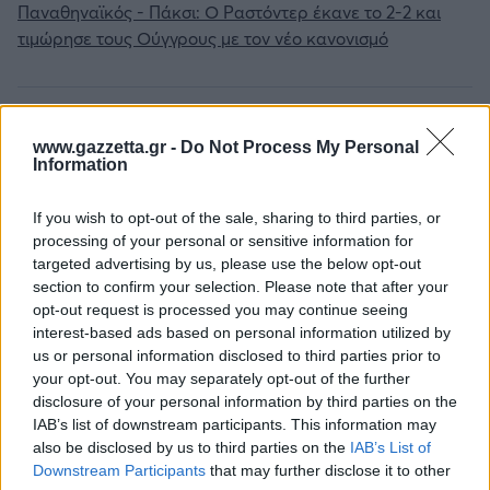
Παναθηναϊκός - Πάκσι: Ο Ραστόντερ έκανε το 2-2 και
τιμώρησε τους Ούγγρους με τον νέο κανονισμό
www.gazzetta.gr -
Do Not Process My Personal
11
Information
If you wish to opt-out of the sale, sharing to third parties, or
processing of your personal or sensitive information for
targeted advertising by us, please use the below opt-out
section to confirm your selection. Please note that after your
Για να προσθέσεις το σχόλιο
opt-out request is processed you may continue seeing
interest-based ads based on personal information utilized by
σου πρέπει να συνδεθείς
us or personal information disclosed to third parties prior to
στο my gazzetta!
your opt-out. You may separately opt-out of the further
disclosure of your personal information by third parties on the
IAB’s list of downstream participants. This information may
Εγγραφή
Σύνδεση
also be disclosed by us to third parties on the
IAB’s List of
Downstream Participants
that may further disclose it to other