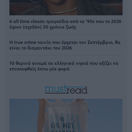
6 all time classic τραγούδια από τα ‘90s που το 2026
έχουν (σχεδόν) 30 χρόνια ζωής
Η true crime ταινία που έρχεται τον Σεπτέμβριο, θα
είναι το διαμαντάκι του 2026
10 θερινά σινεμά σε ελληνικά νησιά που αξίζει να
επισκεφθείς έστω μία φορά