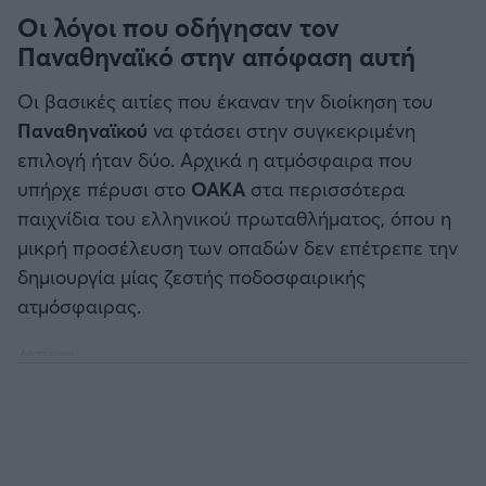
Οι λόγοι που οδήγησαν τον
Παναθηναϊκό στην απόφαση αυτή
Οι βασικές αιτίες που έκαναν την διοίκηση του
Παναθηναϊκού
να φτάσει στην συγκεκριμένη
επιλογή ήταν δύο. Αρχικά η ατμόσφαιρα που
υπήρχε πέρυσι στο
ΟΑΚΑ
στα περισσότερα
παιχνίδια του ελληνικού πρωταθλήματος, όπου η
μικρή προσέλευση των οπαδών δεν επέτρεπε την
δημιουργία μίας ζεστής ποδοσφαιρικής
ατμόσφαιρας.