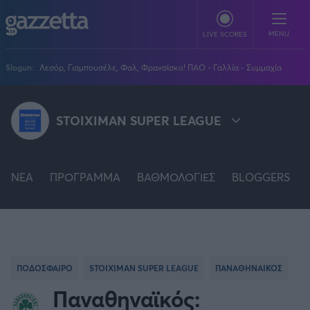
Παράκαμψη προς το κυρίως περιεχόμενο
MENU
LIVE SCORES
Slogun:
Λεσόρ, Γιαμπουσέλε, Φαλ, Φρανσίσκο! ΠΑΟ - Γαλλία - Συμμαχία
ΠΟΔΟΣΦΑΙΡΟ
STOIXIMAN SUPER LEAGUE
Stoiximan Super League
ΜΠΑΣΚΕΤ
Super League 2
Stoiximan GBL
Όλες οι διοργανώσεις
ΒΟΛΕΪ
Champions League
NEA
EuroLeague
ΠΡΟΓΡΑΜΜΑ
ΒΑΘΜΟΛΟΓΙΕΣ
BLOGGERS
Novibet Volley League
ΑΛΛΑ ΣΠΟΡ
STOIXIMAN SUPER LEAGUE
Europa League
Champions League
Volley League Γυναικών
Τένις
PLUS
Conference League
NBA
SUPER LEAGUE 2
Pre League
Χάντμπολ
Πολιτική
Κύπελλο Ελλάδας
Εθνική Μπάσκετ
BLOGGERS
Κύπελλο Ανδρών
Πόλο
Κοινωνία
Premier League
PREMIER LEAGUE
Elite League
Νίκος Αθανασίου
ΠΟΔΟΣΦΑΙΡΟ
STOIXIMAN SUPER LEAGUE
ΠΑΝΑΘΗΝΑΙΚΟΣ
GMOTION
Κύπελλο Γυναικών
Διεθνή
Στίβος
La Liga
Δημήτρης Βέργος
Α1 Γυναικών
Παναθηναϊκός:
GMotion F1
Champions League
Viral
FA CUP
ΠΡΩΤΟΣΕΛΙΔΑ
Γυμναστική
Serie A
Βασίλης Βλαχόπουλος
Κύπελλο Ελλάδος