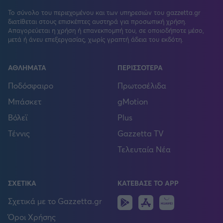
Το σύνολο του περιεχομένου και των υπηρεσιών του gazzetta.gr
διατίθεται στους επισκέπτες αυστηρά για προσωπική χρήση.
Απαγορεύεται η χρήση ή επανεκπομπή του, σε οποιοδήποτε μέσο,
μετά ή άνευ επεξεργασίας, χωρίς γραπτή άδεια του εκδότη.
ΑΘΛΗΜΑΤΑ
ΠΕΡΙΣΣΟΤΕΡΑ
Ποδόσφαιρο
Πρωτοσέλιδα
Μπάσκετ
gMotion
Βόλεϊ
Plus
Τέννις
Gazzetta TV
Τελευταία Νέα
ΣΧΕΤΙΚΑ
ΚΑΤΕΒΑΣΕ ΤΟ APP
Android
IOS
Huawei
Σχετικά με το Gazzetta.gr
Όροι Χρήσης