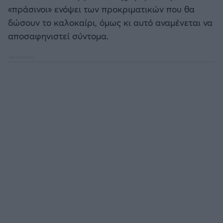
EREDIVISIE
«πράσινοι» ενόψει των προκριματικών που θα
δώσουν το καλοκαίρι, όμως κι αυτό αναμένεται να
Άρσεναλ
CYPRUS LEAGUE BY STOIXIMAN
αποσαφηνιστεί σύντομα.
Γιουβέντους
Παγκόσμιο Κύπελλο Συλλόγων 2025
Μίλαν
LIGA PORTUGAL BETCLIC
Ίντερ
Α' Εθνική Γυναικών
Μπάγερν Μονάχου
SUPER CUP Ελλάδας
Παρί Σεν Ζερμέν