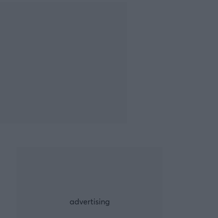
ρία από την Πόλη
ορμπατζόγλου
LA LIGA
SüPER LIG
CHAMPIONS LEAGUE
Μουντιάλ 2026
026
Προκριματικά EURO
EFL CUP
CYPRUS LEAGUE BY
STOIXIMAN