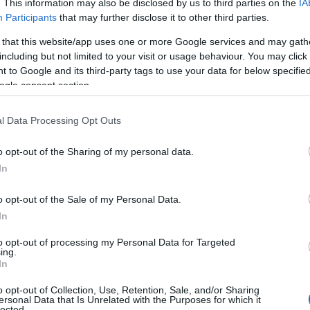
υπήρξαν συμπαίκτες!
. This information may also be disclosed by us to third parties on the
IA
Participants
that may further disclose it to other third parties.
ή ιστορία στα γήπεδα της
Ευρώπης
ως παίκτης
 that this website/app uses one or more Google services and may gath
 ενώ από το 2017 κρατά τα «ηνία» της
Πόρτο
. Ενας
including but not limited to your visit or usage behaviour. You may click 
 to Google and its third-party tags to use your data for below specifi
έχει το ίδιο όνομα – ξέχωρα φυσικά από επίθετο –
ogle consent section.
σε σήμερα (4/12) η
ΑΕΚ
με 2-0 σε φιλικό αγώνα.
l Data Processing Opt Outs
πίσης «κουβαλούν» μεγάλη καριέρα έχουν
ονου μπακ (ο πρώτος στην
Πόρτο
, ο δεύτερος σε
o opt-out of the Sharing of my personal data.
ησης είχαν την ευκαιρία να τα πουν μαζί του. «Το
In
τισμούς και γενιές, κάνοντας τον κόσμο
o opt-out of the Sale of my Personal Data.
σμού και σεβασμού, είναι καλό να είμαστε εδώ
In
μής!», έγραψε χαρακτηριστικά ο
Μπρούνο Αλβες
to opt-out of processing my Personal Data for Targeted
ing.
In
o opt-out of Collection, Use, Retention, Sale, and/or Sharing
ersonal Data that Is Unrelated with the Purposes for which it
lected.