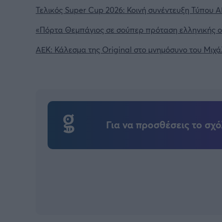
Τελικός Super Cup 2026: Κοινή συνέντευξη Τύπου
«Πόρτα Θεμπάγιος σε σούπερ πρόταση ελληνικής 
ΑΕΚ: Κάλεσμα της Original στο μνημόσυνο του Μιχ
Για να προσθέσεις το σχό