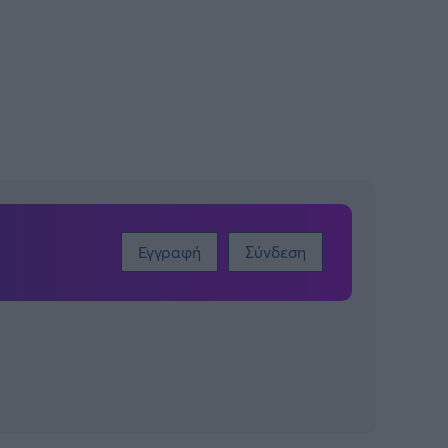
Εγγραφή
Σύνδεση