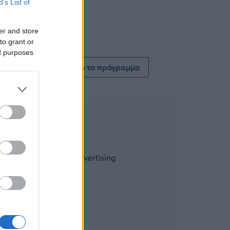
B’s List of
er and store
to grant or
ed purposes
Δείτε όλο το πρόγραμμα