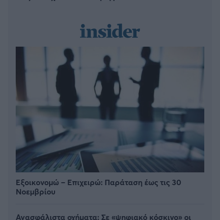
Εξοικονομώ – Επιχειρώ: Παράταση έως τις 30
Νοεμβρίου
Ανασφάλιστα οχήματα: Σε «ψηφιακό κόσκινο» οι