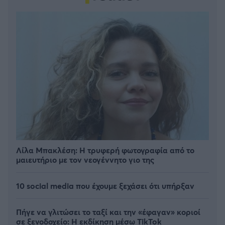
Λίλα Μπακλέση: Η τρυφερή φωτογραφία από το
μαιευτήριο με τον νεογέννητο γιο της
10 social media που έχουμε ξεχάσει ότι υπήρξαν
Πήγε να γλιτώσει το ταξί και την «έφαγαν» κοριοί
σε ξενοδοχείο: H εκδίκηση μέσω TikTok