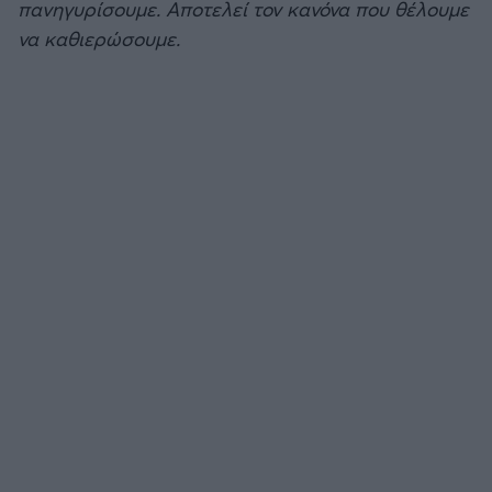
πανηγυρίσουμε. Αποτελεί τον κανόνα που θέλουμε
να καθιερώσουμε.