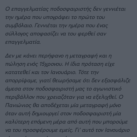
Ο επαγγελματίας ποδοσφαιριστής δεν γεννιέται
την ημέρα που υπογράφει το πρώτο του
συμβόλαιο. Γεννιέται την ημέρα που ένας
σύλλογος αποφασίζει να του φερθεί σαν
επαγγελματία.
Δεν με κάνει περήφανο η μεταγραφή και η
πώληση ενός 15χρονου. Η ίδια πρόταση είχε
κατατεθεί και τον Ιανουάριο. Τότε την
απορρίψαμε, γιατί θεωρήσαμε ότι δεν εξασφάλιζε
άμεσα στον ποδοσφαιριστή μας το αγωνιστικό
περιβάλλον που χρειαζόταν για να εξελιχθεί. Ο
Πανιώνιος θα αποδέχεται μία μεταγραφή μόνο
όταν αυτή δημιουργεί στον ποδοσφαιριστή μία
καλύτερη επόμενη μέρα από αυτή που μπορούμε
να του προσφέρουμε εμείς. Γι’ αυτό τον Ιανουάριο