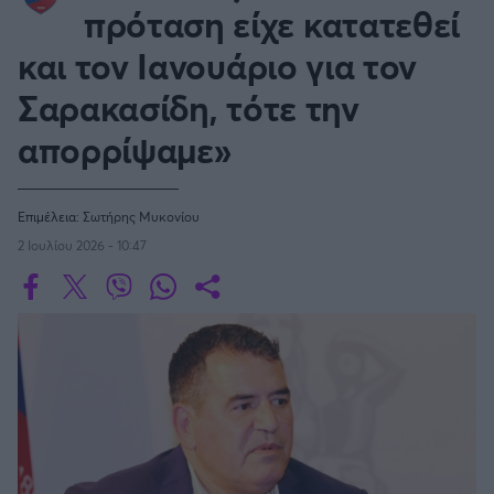
Οδηγός F1
CEV Cup
Τεχνολογία
πρόταση είχε κατατεθεί
Παναγιώτης Δαλαταριώφ
Κολύμβηση
ΑΘΛΗΤΙΚΕΣ ΜΕΤΑΔΟΣΕΙΣ
Bundesliga
EuroCup
GMotion WRC
SERIE A
Υγεία
Challenge Cup
και τον Ιανουάριο για τον
Ανδρέας Δημάτος
Μπιτς Βόλεϊ
Ligue 1
Mundobasket
GMotion MotoGP
LIVE SCORE
Showbiz
Αντώνης Καλκαβούρας
Σαρακασίδη, τότε την
Κύπελλο Ιταλίας
Ιστιοπλοΐα
Basketaki
Εθνική Ελλάδος
GWOMEN
Αντώνης Καρπετόπουλος
Eurobasket
Κωπηλασία
απορρίψαμε»
Μουντιάλ 2026
Δημήτρης Κατσιώνης
LA LIGA
ΑΘΛΗΤΙΚΗ ΗΧΩ
Ξιφασκία
Wyscout Analysis
Γιώργος Κούβαρης
ΕΚΠΟΜΠΕΣ
Σκοποβολή
Ευρώπη
COPA DEL REY
Κώστας Νικολακόπουλος
Επιμέλεια:
Σωτήρης Μυκονίου
GALACTICOS BY INTERWETTEN
Κόσμος
Πάλη
ΟΜΑΔΕΣ
Γιάννης Πάλλας
2 Ιουλίου 2026 - 10:47
GAZZ FLOOR BY NOVIBET
BUNDESLIGA
Νίκος Παπαδογιάννης
Τάε κβον ντο
ΑΕΚ
PODCASTS
POLE POSITION BY ALLWYN
Γιώργος Σακελλαρίου
Τζούντο
ΣΠΛΙΤ
LIGUE 1
OLD SCHOOL
GAZZETTA ACTS
Γιάννης Σερέτης
Ολυμπιακός
Πινγκ - πονγκ
Transfer Stories
ΜΕΤΑΒΙΒΑΣΗ BY NOVIBET
Gazzetta For Her
Σταύρος Σουντουλίδης
GAZZETTA SPECIALS
gMotion
SüPER LIG
Μαχητικά Αθλήματα
Θέμα Ισότητας
Δημήτρης Τομαράς
ΠΑΟΚ
Unique
Πυγμαχία
Για τον Αλέξανδρο
Γιώργος Τσακίρης
Wyscout Analysis
PREMIER LEAGUE Ρωσίας
Άρση Βαρών
#GiatonAlki
Παναθηναϊκός
Μιχάλης Τσαμπάς
InStat Analysis