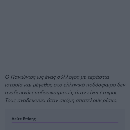
Ο Πανιώνιος ως ένας σύλλογος με τεράστια
ιστορία και μέγεθος στο ελληνικό ποδόσφαιρο δεν
αναδεικνύει ποδοσφαιριστές όταν είναι έτοιμοι.
Τους αναδεικνύει όταν ακόμη αποτελούν ρίσκο.
Δείτε Επίσης