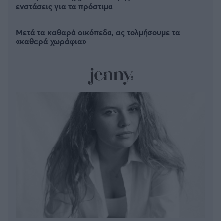
ενστάσεις για τα πρόστιμα
Μετά τα καθαρά οικόπεδα, ας τολμήσουμε τα
«καθαρά χωράφια»