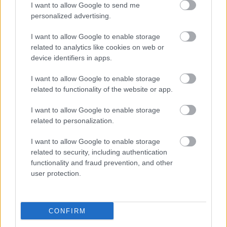
I want to allow Google to send me
personalized advertising.
I want to allow Google to enable storage
related to analytics like cookies on web or
device identifiers in apps.
I want to allow Google to enable storage
related to functionality of the website or app.
I want to allow Google to enable storage
related to personalization.
I want to allow Google to enable storage
BEST OF
INTERNET
related to security, including authentication
functionality and fraud prevention, and other
user protection.
CONFIRM