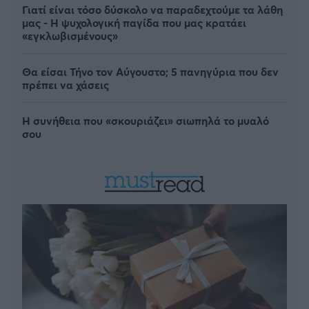
Γιατί είναι τόσο δύσκολο να παραδεχτούμε τα λάθη
μας - Η ψυχολογική παγίδα που μας κρατάει
«εγκλωβισμένους»
Θα είσαι Τήνο τον Αύγουστο; 5 πανηγύρια που δεν
πρέπει να χάσεις
Η συνήθεια που «σκουριάζει» σιωπηλά το μυαλό
σου