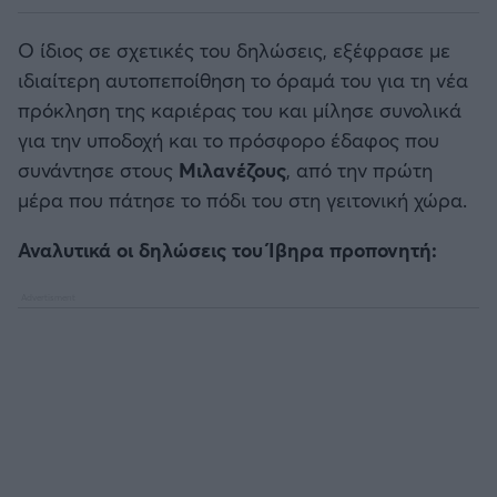
Ο ίδιος σε σχετικές του δηλώσεις, εξέφρασε με
ιδιαίτερη αυτοπεποίθηση το όραμά του για τη νέα
πρόκληση της καριέρας του και μίλησε συνολικά
για την υποδοχή και το πρόσφορο έδαφος που
συνάντησε στους
Μιλανέζους
, από την πρώτη
μέρα που πάτησε το πόδι του στη γειτονική χώρα.
Αναλυτικά οι δηλώσεις του Ίβηρα προπονητή: