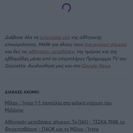
Διάβασε όλα τα
τελευταία νέα
της αθλητικής
επικαιρότητας. Μάθε για όλους τους
live αγώνες σήμερα
και δες τις
αθλητικές μεταδόσεις
της ημέρας και της
εβδομάδας μέσα από το υπερπλήρες Πρόγραμμα TV του
Gazzetta. Ακολούθησέ μας και στο
Google News
.
ΔΙΑΒΑΣΕ ΑΚΟΜΗ:
Μίλαν - Ίντερ 1-1: Ισοπαλία στο φιλικό ντέρμπι του
Μιλάνου
Αθλητικές μεταδόσεις σήμερα: Το ΠΑΟ - ΤΣΣΚΑ 1948, το
Φερεντσβάρος - ΠΑΟΚ και το Μίλαν - Ίντερ