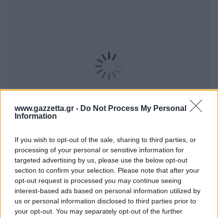
www.gazzetta.gr -
Do Not Process My Personal
Information
If you wish to opt-out of the sale, sharing to third parties, or
processing of your personal or sensitive information for
BEST OF
INTERNET
targeted advertising by us, please use the below opt-out
section to confirm your selection. Please note that after your
opt-out request is processed you may continue seeing
interest-based ads based on personal information utilized by
us or personal information disclosed to third parties prior to
your opt-out. You may separately opt-out of the further