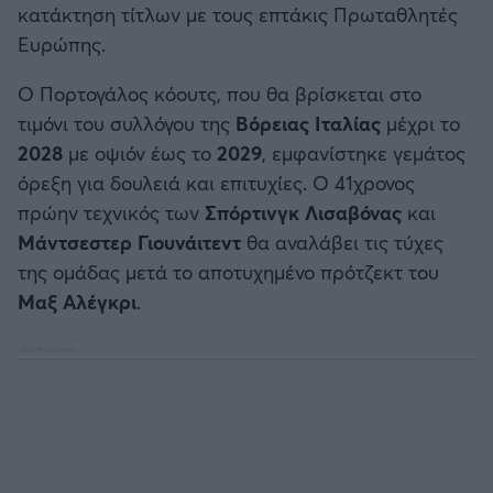
κατάκτηση τίτλων με τους επτάκις Πρωταθλητές
Καλαμάτα
Ευρώπης.
Προκριματικά MUNDIAL 2026
Ηρακλής
Ο Πορτογάλος κόουτς, που θα βρίσκεται στο
Προκριματικά EURO
τιμόνι του συλλόγου της
Βόρειας Ιταλίας
μέχρι το
Μπαρτσελόνα
2028
με οψιόν έως το
2029
, εμφανίστηκε γεμάτος
CONFERENCE LEAGUE
όρεξη για δουλειά και επιτυχίες. Ο 41χρονος
Ρεάλ Μαδρίτης
πρώην τεχνικός των
Σπόρτινγκ Λισαβόνας
και
Διεθνή Φιλικά
Μάντσεστερ Γιουνάιτεντ
θα αναλάβει τις τύχες
Ατλέτικο Μαδρίτης
της ομάδας μετά το αποτυχημένο πρότζεκτ του
Ποδόσφαιρο Γυναικών
Μαξ Αλέγκρι
.
Μάντσεστερ Γιουνάιτεντ
EFL CUP
Μάντσεστερ Σίτι
COPA AFRICA
Λίβερπουλ
MLS
Τσέλσι