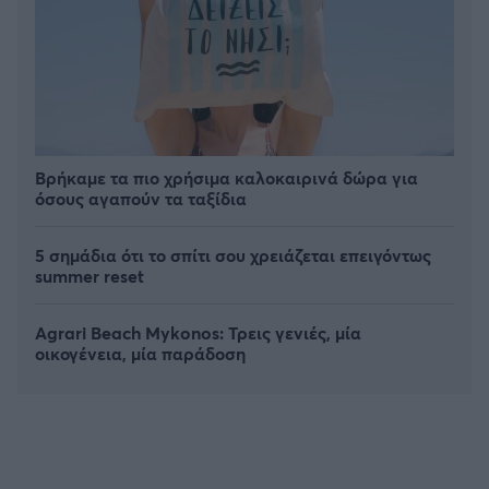
Βρήκαμε τα πιο χρήσιμα καλοκαιρινά δώρα για
όσους αγαπούν τα ταξίδια
5 σημάδια ότι το σπίτι σου χρειάζεται επειγόντως
summer reset
Agrari Beach Mykonos: Τρεις γενιές, μία
οικογένεια, μία παράδοση