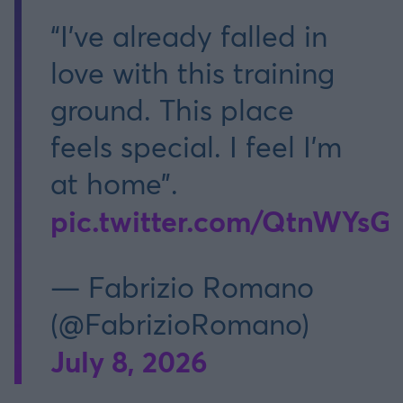
“I’ve already falled in
love with this training
ground. This place
feels special. I feel I’m
at home”.
pic.twitter.com/QtnWYsG
— Fabrizio Romano
(@FabrizioRomano)
July 8, 2026