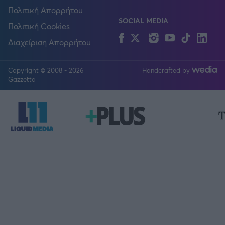
Πολιτική Απορρήτου
SOCIAL MEDIA
Πολιτική Cookies
Facebook
Twitter
Instagram
YouTube
TikTok
Lin
Διαχείριση Απορρήτου
Copyright © 2008 - 2026
Handcrafted by
FOLLOW US
Gazzetta