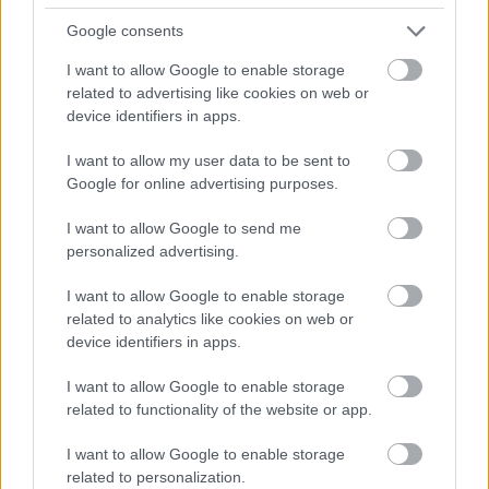
Google consents
I want to allow Google to enable storage
related to advertising like cookies on web or
device identifiers in apps.
I want to allow my user data to be sent to
Google for online advertising purposes.
I want to allow Google to send me
personalized advertising.
I want to allow Google to enable storage
related to analytics like cookies on web or
device identifiers in apps.
«Μου χρωστάς έναν Αύγουστο»: Όλοι μιλούν για τη
φράση που έγινε τραγούδι, κανείς δεν ξέρει από
I want to allow Google to enable storage
πού προήλθε
related to functionality of the website or app.
Ο χορηγός στη νέα φανέλα του Σαλάχ έκανε τους
I want to allow Google to enable storage
Έλληνες να απορούν
related to personalization.