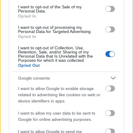
Λίβερπουλ: Πρόταση 115 εκατ. ευρώ στην Παρί Σεν
consent section.
I want to opt-out of the Sale of my
Ζερμέν για τον Μπαρκολά
Personal Data.
Opted In
Σαλάχ στην Τράμπζονσπορ: Πώς βρέθηκαν τα
I want to opt-out of processing my
εκατομμύρια για το super deal
Personal Data for Targeted Advertising.
Opted In
I want to opt-out of Collection, Use,
Retention, Sale, and/or Sharing of my
Tags:
Personal Data that Is Unrelated with the
ΜΕΤΑΓΡΑΦΕΣ
4
Purposes for which it was collected.
Opted Out
Google consents
I want to allow Google to enable storage
related to advertising like cookies on web or
Για να προσθέσεις το σχόλιο
device identifiers in apps.
σου πρέπει να συνδεθείς
I want to allow my user data to be sent to
στο my gazzetta!
Google for online advertising purposes.
I want to allow Google to send me