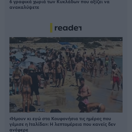
6 γραφικά χωριά των Κυκλάδων που αξίζει να
ανακαλύψετε
«Ήμουν κι εγώ στα Κουφονήσια τις ημέρες που
γέμισε η Ιταλίδα»: Η λεπτομέρεια που κανείς δεν
ανέφερε