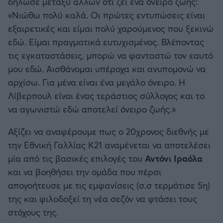
δήλωσε μεταξύ άλλων ότι ζει ένα όνειρο ζωής:
«Νιώθω πολύ καλά. Οι πρώτες εντυπώσεις είναι
εξαιρετικές και είμαι πολύ χαρούμενος που ξεκινώ
εδώ. Είμαι πραγματικά ευτυχισμένος. Βλέποντας
τις εγκαταστάσεις, μπορώ να φανταστώ τον εαυτό
μου εδώ. Αισθάνομαι υπέροχα και ανυπομονώ να
αρχίσω. Για μένα είναι ένα μεγάλο όνειρο. Η
Λίβερπουλ είναι ένας τεράστιος σύλλογος και το
να αγωνιστώ εδώ αποτελεί όνειρο ζωής.»
Αξίζει να αναφέρουμε πως ο 20χρονος διεθνής με
την Εθνική Γαλλίας Κ21 αναμένεται να αποτελέσει
μία από τις βασικές επιλογές του
Αντόνι Ιραόλα
και να βοηθήσει την ομάδα που πέρσι
απογοήτευσε με τις εμφανίσεις (σ.σ τερμάτισε 5η)
της και φιλοδοξεί τη νέα σεζόν να φτάσει τους
στόχους της.