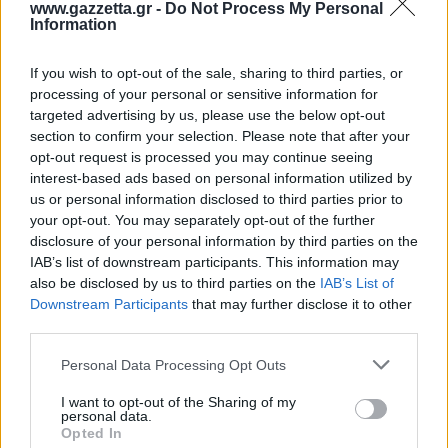
www.gazzetta.gr -
Do Not Process My Personal
Information
If you wish to opt-out of the sale, sharing to third parties, or
processing of your personal or sensitive information for
targeted advertising by us, please use the below opt-out
section to confirm your selection. Please note that after your
opt-out request is processed you may continue seeing
Διάβασε όλα τα
τελευταία νέα
της αθλητικής
interest-based ads based on personal information utilized by
επικαιρότητας. Μάθε για όλους τους
live αγώνες σήμερα
us or personal information disclosed to third parties prior to
και δες τις
αθλητικές μεταδόσεις
της ημέρας και της
your opt-out. You may separately opt-out of the further
disclosure of your personal information by third parties on the
εβδομάδας μέσα από το υπερπλήρες Πρόγραμμα TV του
IAB’s list of downstream participants. This information may
Gazzetta. Ακολούθησέ μας και στο
Google News
.
also be disclosed by us to third parties on the
IAB’s List of
Downstream Participants
that may further disclose it to other
third parties.
ΔΙΑΒΑΣΕ ΑΚΟΜΗ:
Please note that this website/app uses one or more Google
Personal Data Processing Opt Outs
services and may gather and store information including but
Λίβερπουλ: Η απεικόνιση του Ζότα στο πούλμαν της
not limited to your visit or usage behaviour. You may click to
I want to opt-out of the Sharing of my
ομάδας
personal data.
grant or deny consent to Google and its third-party tags to
Opted In
use your data for below specified purposes in below Google