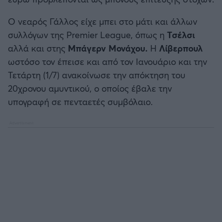
Καλαμάτα
Προκριματικά MUNDIAL 2026
Ο νεαρός Γάλλος είχε μπει στο μάτι και άλλων
Ηρακλής
συλλόγων της Premier League, όπως η
Τσέλσι
Προκριματικά EURO
αλλά και στης
Μπάγερν Μονάχου.
Η
Λίβερπουλ
Μπαρτσελόνα
ωστόσο τον έπεισε και από τον Ιανουάριο και την
CONFERENCE LEAGUE
Τετάρτη (1/7) ανακοίνωσε την απόκτηση του
Ρεάλ Μαδρίτης
20χρονου αμυντικού, ο οποίος έβαλε την
Διεθνή Φιλικά
υπογραφή σε πενταετές συμβόλαιο.
Ατλέτικο Μαδρίτης
Ποδόσφαιρο Γυναικών
Μάντσεστερ Γιουνάιτεντ
EFL CUP
Μάντσεστερ Σίτι
COPA AFRICA
Λίβερπουλ
MLS
Τσέλσι