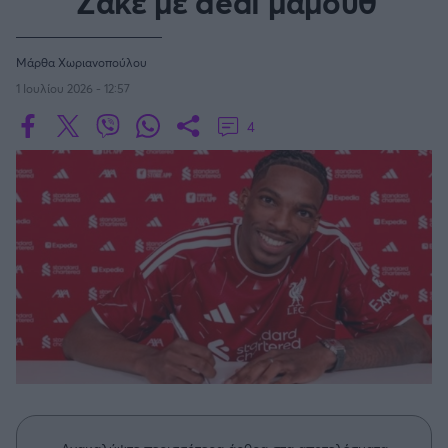
Ζακέ με deal μαμούθ
Οδηγός F1
CEV Cup
Τεχνολογία
Παναγιώτης Δαλαταριώφ
Κολύμβηση
ΑΘΛΗΤΙΚΕΣ ΜΕΤΑΔΟΣΕΙΣ
Bundesliga
EuroCup
GMotion WRC
SERIE A
Υγεία
Challenge Cup
Ανδρέας Δημάτος
Μπιτς Βόλεϊ
Ligue 1
Mundobasket
GMotion MotoGP
LIVE SCORE
Μάρθα Χωριανοπούλου
Showbiz
Αντώνης Καλκαβούρας
Κύπελλο Ιταλίας
Ιστιοπλοΐα
Basketaki
1 Ιουλίου 2026 - 12:57
Εθνική Ελλάδος
GWOMEN
Αντώνης Καρπετόπουλος
Eurobasket
Κωπηλασία
4
Μουντιάλ 2026
Δημήτρης Κατσιώνης
LA LIGA
ΑΘΛΗΤΙΚΗ ΗΧΩ
Ξιφασκία
Wyscout Analysis
Γιώργος Κούβαρης
ΕΚΠΟΜΠΕΣ
Σκοποβολή
Ευρώπη
COPA DEL REY
Κώστας Νικολακόπουλος
GALACTICOS BY INTERWETTEN
Κόσμος
Πάλη
ΟΜΑΔΕΣ
Γιάννης Πάλλας
GAZZ FLOOR BY NOVIBET
BUNDESLIGA
Νίκος Παπαδογιάννης
Τάε κβον ντο
ΑΕΚ
PODCASTS
POLE POSITION BY ALLWYN
Γιώργος Σακελλαρίου
Τζούντο
ΣΠΛΙΤ
LIGUE 1
OLD SCHOOL
GAZZETTA ACTS
Γιάννης Σερέτης
Ολυμπιακός
Πινγκ - πονγκ
Transfer Stories
ΜΕΤΑΒΙΒΑΣΗ BY NOVIBET
Gazzetta For Her
Σταύρος Σουντουλίδης
GAZZETTA SPECIALS
gMotion
SüPER LIG
Μαχητικά Αθλήματα
Θέμα Ισότητας
Δημήτρης Τομαράς
ΠΑΟΚ
Unique
Πυγμαχία
Για τον Αλέξανδρο
Γιώργος Τσακίρης
Wyscout Analysis
PREMIER LEAGUE Ρωσίας
Άρση Βαρών
#GiatonAlki
Παναθηναϊκός
Μιχάλης Τσαμπάς
InStat Analysis