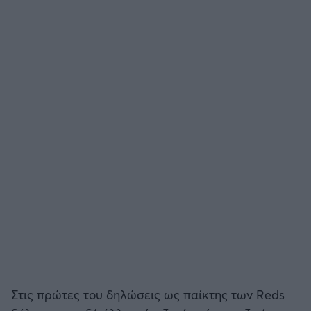
EREDIVISIE
Άρσεναλ
CYPRUS LEAGUE BY STOIXIMAN
Γιουβέντους
Παγκόσμιο Κύπελλο Συλλόγων 2025
Μίλαν
LIGA PORTUGAL BETCLIC
Ίντερ
Α' Εθνική Γυναικών
Μπάγερν Μονάχου
SUPER CUP Ελλάδας
Παρί Σεν Ζερμέν
Στις πρώτες του δηλώσεις ως παίκτης των Reds