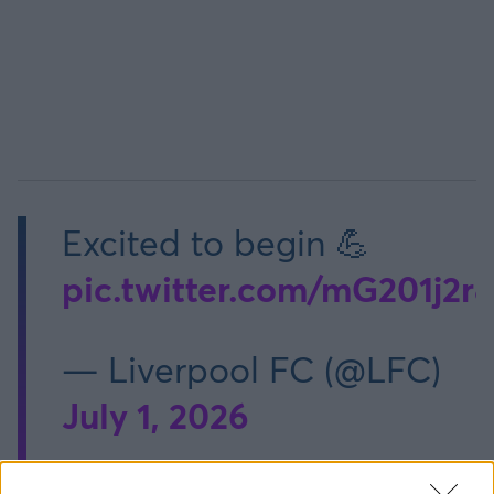
Excited to begin 💪
pic.twitter.com/mG201j2r
— Liverpool FC (@LFC)
July 1, 2026