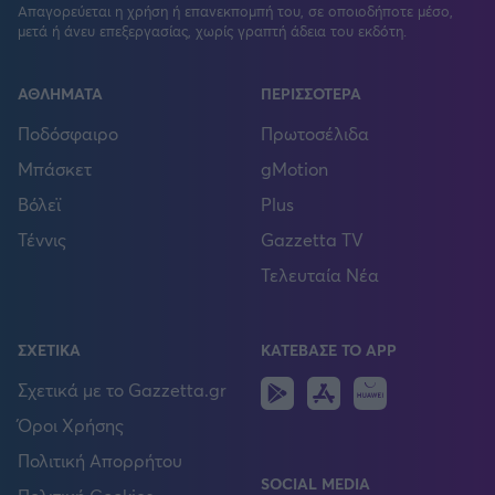
Απαγορεύεται η χρήση ή επανεκπομπή του, σε οποιοδήποτε μέσο,
μετά ή άνευ επεξεργασίας, χωρίς γραπτή άδεια του εκδότη.
ΑΘΛΗΜΑΤΑ
ΠΕΡΙΣΣΟΤΕΡΑ
Ποδόσφαιρο
Πρωτοσέλιδα
Μπάσκετ
gMotion
Βόλεϊ
Plus
Τέννις
Gazzetta TV
Τελευταία Νέα
ΣΧΕΤΙΚΑ
ΚΑΤΕΒΑΣΕ ΤΟ APP
Android
IOS
Huawei
Σχετικά με το Gazzetta.gr
Όροι Χρήσης
Πολιτική Απορρήτου
SOCIAL MEDIA