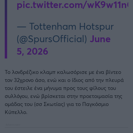
pic.twitter.com/wK9w11n
— Tottenham Hotspur
June
(@SpursOfficial)
5, 2026
Το λονδρέζικο κλαμπ καλωσόρισε με ένα βίντεο
τον 32χρονο άσο, ενώ και ο ίδιος από την πλευρά
του έστειλε ένα μήνυμα προς τους φίλους του
συλλόγου, ενώ βρίσκεται στην προετοιμασία της
ομάδας του (σσ Σκωτίας) για το Παγκόσμιο
Κύπελλο.