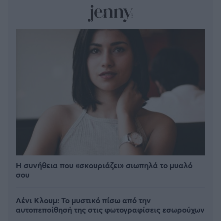
Η συνήθεια που «σκουριάζει» σιωπηλά το μυαλό
σου
Λένι Κλουμ: Το μυστικό πίσω από την
αυτοπεποίθησή της στις φωτογραφίσεις εσωρούχων