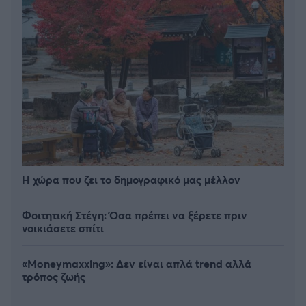
Η χώρα που ζει το δημογραφικό μας μέλλον
Φοιτητική Στέγη: Όσα πρέπει να ξέρετε πριν
νοικιάσετε σπίτι
«Moneymaxxing»: Δεν είναι απλά trend αλλά
τρόπος ζωής