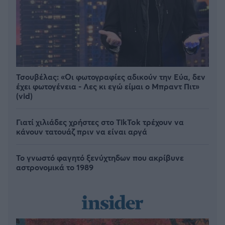
Τσουβέλας: «Οι φωτογραφίες αδικούν την Εύα, δεν
έχει φωτογένεια - Λες κι εγώ είμαι ο Μπραντ Πιτ»
(vid)
Γιατί χιλιάδες χρήστες στο TikTok τρέχουν να
κάνουν τατουάζ πριν να είναι αργά
Το γνωστό φαγητό ξενύχτηδων που ακρίβυνε
αστρονομικά το 1989