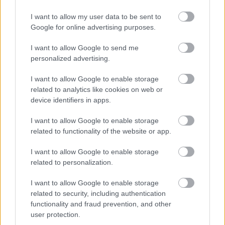
I want to allow my user data to be sent to
Google for online advertising purposes.
Για να προσθέσεις το σχόλιο
I want to allow Google to send me
personalized advertising.
σου πρέπει να συνδεθείς
στο my gazzetta!
I want to allow Google to enable storage
related to analytics like cookies on web or
device identifiers in apps.
Εγγραφή
Σύνδεση
I want to allow Google to enable storage
related to functionality of the website or app.
I want to allow Google to enable storage
related to personalization.
I want to allow Google to enable storage
related to security, including authentication
functionality and fraud prevention, and other
user protection.