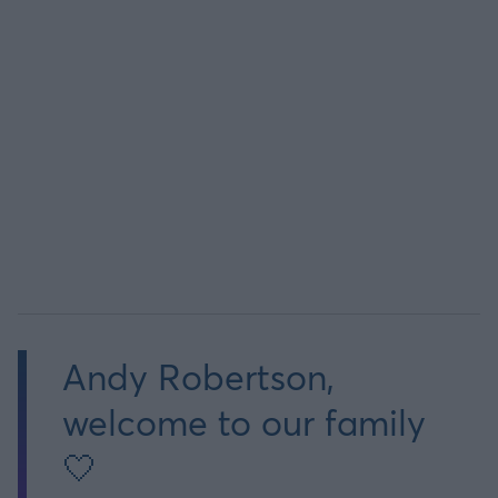
EREDIVISIE
Άρσεναλ
CYPRUS LEAGUE BY STOIXIMAN
Γιουβέντους
Παγκόσμιο Κύπελλο Συλλόγων 2025
Μίλαν
LIGA PORTUGAL BETCLIC
Ίντερ
Α' Εθνική Γυναικών
Μπάγερν Μονάχου
SUPER CUP Ελλάδας
Παρί Σεν Ζερμέν
Andy Robertson,
welcome to our family
🤍