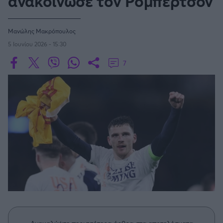
ανακοίνωσε τον Ρόμπερτσον
Οδηγός F1
CEV Cup
Τεχνολογία
Παναγιώτης Δαλαταριώφ
Κολύμβηση
ΑΘΛΗΤΙΚΕΣ ΜΕΤΑΔΟΣΕΙΣ
Bundesliga
EuroCup
GMotion WRC
SERIE A
Υγεία
Challenge Cup
Ανδρέας Δημάτος
Μπιτς Βόλεϊ
Ligue 1
Mundobasket
GMotion MotoGP
LIVE SCORE
Μανώλης Μακρόπουλος
Showbiz
Αντώνης Καλκαβούρας
Κύπελλο Ιταλίας
Ιστιοπλοΐα
Basketaki
5 Ιουνίου 2026 - 15:30
Εθνική Ελλάδος
GWOMEN
Αντώνης Καρπετόπουλος
Eurobasket
Κωπηλασία
7
Μουντιάλ 2026
Δημήτρης Κατσιώνης
LA LIGA
ΑΘΛΗΤΙΚΗ ΗΧΩ
Ξιφασκία
Wyscout Analysis
Γιώργος Κούβαρης
ΕΚΠΟΜΠΕΣ
Σκοποβολή
Ευρώπη
COPA DEL REY
Κώστας Νικολακόπουλος
GALACTICOS BY INTERWETTEN
Κόσμος
Πάλη
ΟΜΑΔΕΣ
Γιάννης Πάλλας
GAZZ FLOOR BY NOVIBET
BUNDESLIGA
Νίκος Παπαδογιάννης
Τάε κβον ντο
ΑΕΚ
PODCASTS
POLE POSITION BY ALLWYN
Γιώργος Σακελλαρίου
Τζούντο
ΣΠΛΙΤ
LIGUE 1
OLD SCHOOL
GAZZETTA ACTS
Γιάννης Σερέτης
Ολυμπιακός
Πινγκ - πονγκ
Transfer Stories
ΜΕΤΑΒΙΒΑΣΗ BY NOVIBET
Gazzetta For Her
Σταύρος Σουντουλίδης
GAZZETTA SPECIALS
gMotion
SüPER LIG
Μαχητικά Αθλήματα
Θέμα Ισότητας
Δημήτρης Τομαράς
ΠΑΟΚ
Unique
Πυγμαχία
Για τον Αλέξανδρο
Γιώργος Τσακίρης
Wyscout Analysis
PREMIER LEAGUE Ρωσίας
Άρση Βαρών
#GiatonAlki
Παναθηναϊκός
Μιχάλης Τσαμπάς
InStat Analysis