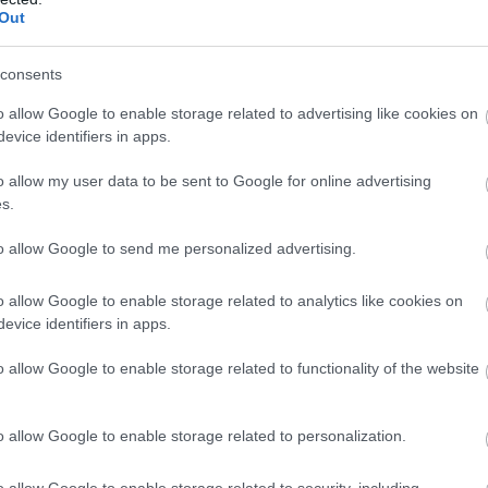
Out
νική ηγεσία αναμενόμενα έχει φέρει στο προσκήνιο
consents
γραφικό σχεδιασμό του
Παναθηναϊκού
, με τους
o allow Google to enable storage related to advertising like cookies on
δεθεί ήδη με το Τριφύλλι.
evice identifiers in apps.
o allow my user data to be sent to Google for online advertising
s.
to allow Google to send me personalized advertising.
o allow Google to enable storage related to analytics like cookies on
evice identifiers in apps.
o allow Google to enable storage related to functionality of the website
o allow Google to enable storage related to personalization.
o allow Google to enable storage related to security, including