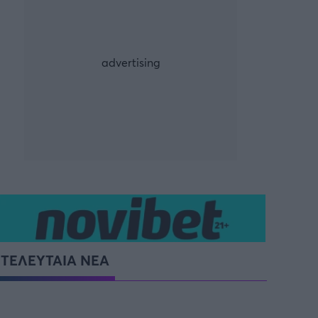
ρία από την Πόλη
ορμπατζόγλου
LA LIGA
SüPER LIG
CHAMPIONS LEAGUE
Μουντιάλ 2026
026
Προκριματικά EURO
EFL CUP
ΤΕΛΕΥΤΑΙΑ ΝΕΑ
CYPRUS LEAGUE BY
STOIXIMAN