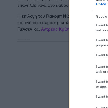
Opted 
επανήλθε ξανά στο κάδρο.
Η επιλογή του
Γιάκομπ Νίστρουπ
για την τεχ
Google 
και ονόματα συμπατριωτών του για τον μετα
I want t
Γιένσεν
και
Αντρέας Κρίστενσεν
να έχουν συν
web or d
I want t
purpose
I want 
I want t
web or d
I want t
or app.
I want t
I want t