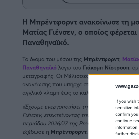
Η Μπρέντφορντ ανακοίνωσε τη μο
Ματίας Γιένσεν, ο οποίος φέρεται
Παναθηναϊκό.
Το όνομα του μέσου της
Μπρέντφορντ
,
Ματία
Παναθηναϊκό
λόγω του
Γιάκομπ Νίστρουπ
, ό
μεταγραφής. Οι Μέλισσες ανακοίνωσαν συγκε
ανανέωσης που υπήρχε στο συμβόλαιό του, μ
www.gazze
αγγλικό κλαμπ έως το καλοκαίρι του 2027.
If you wish 
«Έχουμε ενεργοποιήσει την οψιόν στα συμβόλ
sensitive in
Γιένσεν, επεκτείνοντας την παραμονή των τρι
confirm you
continue se
περιόδου 2026/27 της Premier League»
αναφέ
information 
εξέδωσε η
Μπρέντφορντ
, αλλάζοντας τα δεδ
further disc