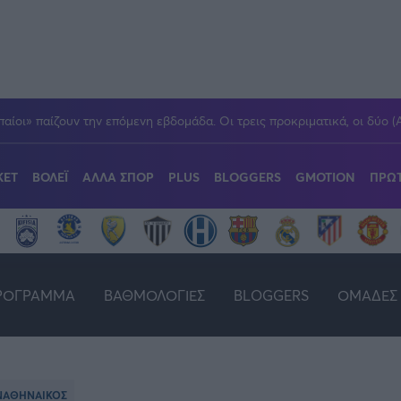
παίοι» παίζουν την επόμενη εβδομάδα. Οι τρεις προκριματικά, οι δύο (
ΚΕΤ
ΒΟΛΕΪ
ΑΛΛΑ ΣΠΟΡ
PLUS
BLOGGERS
GMOTION
ΠΡΩΤ
WETTEN
ague
gue
Κοινωνία
Δημήτρης Βέργος
Οδηγός F1
GAZZ FLOOR BY NOVIBET
Super League 2
EuroLeague
Volley League Γυναικών
Χάντμπολ
Διεθνή
Βασίλης Βλαχ
GMotion WR
POLE POSIT
Champio
Champio
Pre Lea
Πόλο
GAZZETTA ACTS
GAZZET
Gazzetta For Her
Unique
ΡΟΓΡΑΜΜΑ
ΒΑΘΜΟΛΟΓΙΕΣ
BLOGGERS
ΟΜΑΔΕΣ
ET
Υγεία
Αντώνης Καλκαβούρας
Showbiz
Αντώνης Καρ
Κύπελλο Ελλάδας
Elite League
Champions League
Κολύμβηση
Premier
Α1 Γυνα
CEV Cu
Μπιτς Βό
Θέμα Ισότητας
Wyscout 
Για τον Αλέξανδρο
InStat An
Κώστας Νικολακόπουλος
Γιάννης Πάλλ
Mundobasket
Bundesliga
Ξιφασκία
Ligue 1
Basketak
Σκοποβο
#GiatonAlki
Συνεντεύ
XIMAN SUPER LEAGUE
SUPER LEAGUE 2
Γιάννης Σερέτης
Σταύρος Σουν
Η μητρότητα στον πάγκο
Μεγάλη 
ΝΑΘΗΝΑΙΚΟΣ
Wyscout Analysis
Τζούντο
Ευρώπη
Πινγκ - 