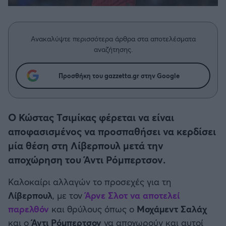
Η μητρότητα στον πάγκο
Δημήτρης Τσορμπατζόγλου
Κύπελλο Γερμανίας
Συνεντεύξεις
Άρης
Μεγάλη μου Αγάπη
Κύπελλο Ελλάδος
Μια Ιστορία από την Πόλη
Ανακαλύψτε περισσότερα άρθρα στα αποτελέσματα
Λεβαδειακός
αναζήτησης.
CHAMPIONS LEAGUE
ΟΦΗ
Προσθήκη του gazzetta.gr στην Google
EUROPA LEAGUE
Βόλος
UEFA NATIONS LEAGUE
Ο Κώστας Τσιμίκας φέρεται να είναι
Ατρόμητος Αθηνών
αποφασισμένος να προσπαθήσει να κερδίσει
COPA AMERICA
μία θέση στη Λίβερπουλ μετά την
Κηφισιά
αποχώρηση του Άντι Ρόμπερτσον.
Μουντιάλ 2026
Αστέρας Τρίπολης
Καλοκαίρι αλλαγών το προσεχές για τη
EURO
Λίβερπουλ
, με τον
Άρνε Σλοτ να αποτελεί
Παναιτωλικός
παρελθόν
και θρύλους όπως ο
Μοχάμεντ Σαλάχ
Γ' Εθνική
και ο
Άντι Ρόμπερτσον
να αποχωρούν και αυτοί