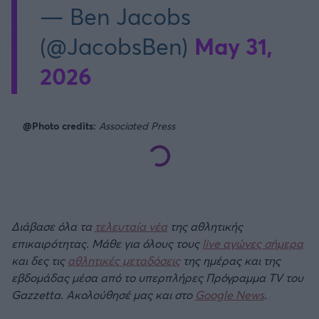
— Ben Jacobs
May 31,
(@JacobsBen)
2026
@Photo credits:
Associated Press
Διάβασε όλα τα
τελευταία νέα
της αθλητικής
επικαιρότητας. Μάθε για όλους τους
live αγώνες σήμερα
και δες τις
αθλητικές μεταδόσεις
της ημέρας και της
εβδομάδας μέσα από το υπερπλήρες Πρόγραμμα TV του
Gazzetta. Ακολούθησέ μας και στο
Google News
.