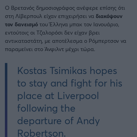
Ο Βρετανός δημοσιογράφος ανέφερε επίσης ότι
στη Λίβερπουλ είχαν επιχειρήσει να
διακόψουν
τον δανεισμό
του Έλληνα μπακ τον Ιανουάριο,
εντούτοις οι Τζαλορόσι δεν είχαν βρει
αντικαταστάτη, με αποτέλεσμα ο Ρόμπερτσον να
παραμείνει στο Άνφιλντ μέχρι τώρα.
Kostas Tsimikas hopes
to stay and fight for his
place at Liverpool
following the
departure of Andy
Robertson.