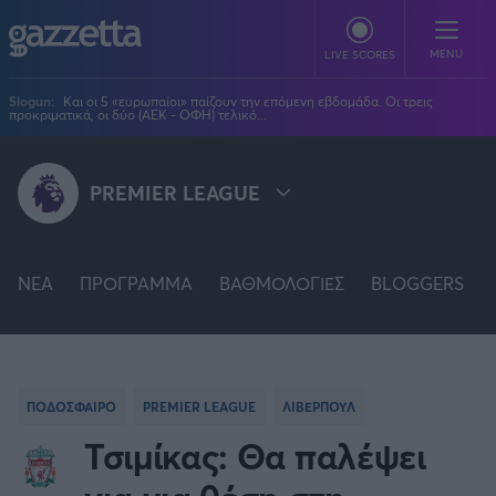
Παράκαμψη προς το κυρίως περιεχόμενο
MENU
LIVE SCORES
Slogun:
Και οι 5 «ευρωπαίοι» παίζουν την επόμενη εβδομάδα. Οι τρεις
προκριματικά, οι δύο (ΑΕΚ - ΟΦΗ) τελικό...
ΠΟΔΟΣΦΑΙΡΟ
PREMIER LEAGUE
Stoiximan Super League
ΜΠΑΣΚΕΤ
Super League 2
Stoiximan GBL
Όλες οι διοργανώσεις
ΒΟΛΕΪ
Champions League
NEA
EuroLeague
ΠΡΟΓΡΑΜΜΑ
ΒΑΘΜΟΛΟΓΙΕΣ
BLOGGERS
Novibet Volley League
ΑΛΛΑ ΣΠΟΡ
STOIXIMAN SUPER LEAGUE
Europa League
Champions League
Volley League Γυναικών
Τένις
PLUS
Conference League
NBA
SUPER LEAGUE 2
Pre League
Χάντμπολ
Πολιτική
Κύπελλο Ελλάδας
Εθνική Μπάσκετ
BLOGGERS
Κύπελλο Ανδρών
ΠΟΔΟΣΦΑΙΡΟ
PREMIER LEAGUE
ΛΙΒΕΡΠΟΥΛ
Πόλο
Κοινωνία
Premier League
PREMIER LEAGUE
Elite League
Νίκος Αθανασίου
GMOTION
Κύπελλο Γυναικών
Διεθνή
Τσιμίκας: Θα παλέψει
Στίβος
La Liga
Δημήτρης Βέργος
Α1 Γυναικών
GMotion F1
Champions League
Viral
FA CUP
ΠΡΩΤΟΣΕΛΙΔΑ
Γυμναστική
Serie A
Βασίλης Βλαχόπουλος
Κύπελλο Ελλάδος