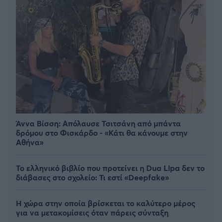
Άννα Βίσση: Απόλαυσε Τσιτσάνη από μπάντα
δρόμου στο Φισκάρδο - «Κάτι θα κάνουμε στην
Αθήνα»
Το ελληνικό βιβλίο που προτείνει η Dua Lipa δεν το
διάβασες στο σχολείο: Τι εστί «Deepfake»
Η χώρα στην οποία βρίσκεται το καλύτερο μέρος
για να μετακομίσεις όταν πάρεις σύνταξη