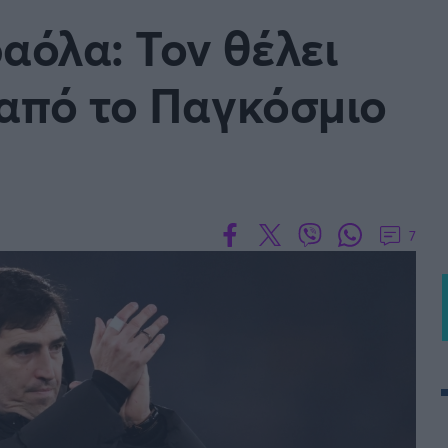
Μια Ιστο
αόλα: Τον θέλει
Μιχάλης Τσαμπάς
Δημήτρης Τσ
 A
Κύπελλο Ιταλίας
Άρση Βαρών
 από το Παγκόσμιο
ESLIGA
LIGUE 1
λο Γερμανίας
Κύπελλο Ελλάδος
FOLLOW US
 NATIONS LEAGUE
COPA AMERICA
7
ική
Προκριματικά MUNDIAL 2
ή Φιλικά
Ποδόσφαιρο Γυναικών
EREDIVISIE