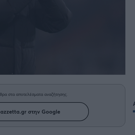
 PORTUGAL BETCLIC
Α' Εθνική Γυναικών
θρα στα αποτελέσματα αναζήτησης.
azzetta.gr στην Google