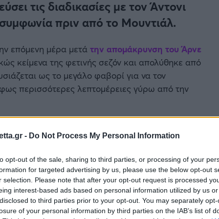
ύσει τις διαδικασίες με τον Άντονι
 συμφωνία πριν από το Μουντιάλ.
την επόμενη μέρα μετά
την απομάκρυνση του
Άρνε
κώς κείμενα της φετινής σεζόν και απολύθηκε από
σιάζεται ως το μεγάλο φαβορί για να τον
ο φως περισσότερες λεπτομέρειες γύρω από την
 του Μέρσεϊσαϊντ πρόκειται να προχωρήσει άμεσα
 και ευελπιστεί να κλείσει και τυπικά τη
tta.gr -
Do Not Process My Personal Information
υ Κυπέλλου
, που ξεκινάει στις 11 Ιουνίου.
to opt-out of the sale, sharing to third parties, or processing of your per
formation for targeted advertising by us, please use the below opt-out s
r selection. Please note that after your opt-out request is processed y
eing interest-based ads based on personal information utilized by us or
disclosed to third parties prior to your opt-out. You may separately opt-
losure of your personal information by third parties on the IAB’s list of