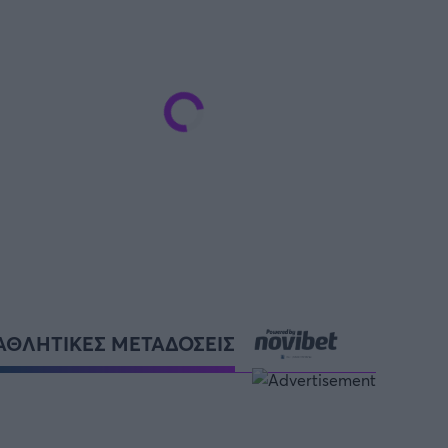
SUPER CUP Ελλάδας
ΑΘΛΗΤΙΚΕΣ ΜΕΤΑΔΟΣΕΙΣ