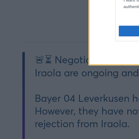
authenti
🚨⏳ Negotiations betw
Iraola are ongoing an
Bayer 04 Leverkusen h
However, they have no
rejection from Iraola.