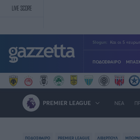
Παράκαμψη προς το κυρίως περιεχόμενο
Slogun:
Και οι 5 «ευρω
ΠΟΔΟΣΦΑΙΡΟ
ΜΠΑΣ
Πολιτική
Νίκος Αθανασίου
GMotion F1
GALACTICOS BY INTER
Stoiximan Super Le
Stoiximan GBL
Novibet Volley Lea
Τένις
PODCASTS
ΣΠΛΙΤ
PREMIER LEAGUE
NEA
Π
Τεχνολογία
Ανδρέας Δημάτος
ΜΕΤΑΒΙΒΑΣΗ BY NOVIB
Conference League
Εθνική Μπάσκετ
Κύπελλο Γυναικών
Γυμναστική
Transfer Stories
gMotion
Γιώργος Κούβαρης
Serie A
EuroCup
Κωπηλασία
Όλες οι διοργανώσεις
STOI
Γιώργος Σακελλαρίου
ΠΟΔΟΣΦΑΙΡΟ
PREMIER LEAGUE
ΛΙΒΕΡΠΟΥΛ
ΜΠΟΡΝ
Μουντιάλ 2026
Τάε κβον ντο