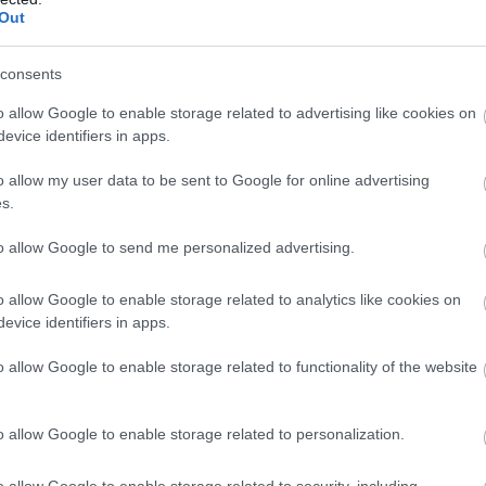
α οριστική αρνητική απάντηση στις Ασπιρίνες.
Out
 φαίνεται πως είναι έτοιμη να μπει στην ντουλάπα
consents
o allow Google to enable storage related to advertising like cookies on
evice identifiers in apps.
o allow my user data to be sent to Google for online advertising
s.
to allow Google to send me personalized advertising.
o allow Google to enable storage related to analytics like cookies on
evice identifiers in apps.
o allow Google to enable storage related to functionality of the website
o allow Google to enable storage related to personalization.
o allow Google to enable storage related to security, including