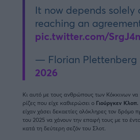
It now depends solely 
reaching an agreemen
pic.twitter.com/SrgJ
— Florian Plettenberg 
2026
Κι αυτό με τους ανθρώπους των Κόκκινων να 
ρίζες που είχε καθιερώσει ο
Γιούργκεν Κλοπ.
είχαν χάσει δεκαετίες ολόκληρες τον δρόμο 
του 2025 να χάνουν την επαφή τους με το έντο
κατά τη δεύτερη σεζόν του Σλοτ.