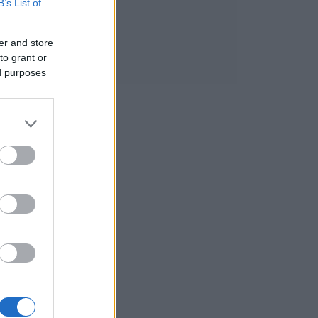
B’s List of
er and store
to grant or
ed purposes