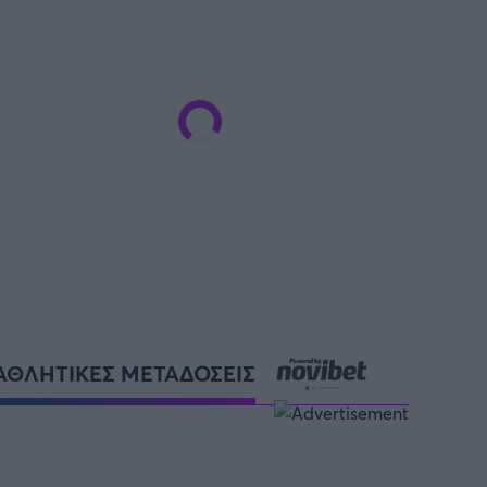
SUPER CUP Ελλάδας
ΑΘΛΗΤΙΚΕΣ ΜΕΤΑΔΟΣΕΙΣ