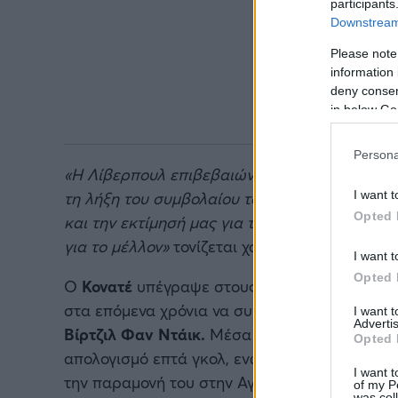
participants
Downstream 
Please note
information 
deny consent
in below Go
Persona
«Η Λίβερπουλ επιβεβαιώνει ότι ο Ιμπραΐμα Κ
I want t
τη λήξη του συμβολαίου του αυτό το καλοκαί
Opted 
και την εκτίμησή μας για τη συνεισφορά του κ
για το μέλλον»
τονίζεται χαρακτηριστικά στη
I want t
Opted 
Ο
Κονατέ
υπέγραψε στους Reds πίσω στο 202
στα επόμενα χρόνια να συνθέσει ένα εντυπωσ
I want 
Advertis
Βίρτζιλ Φαν Ντάικ.
Μέσα σε αυτό το διάστημ
Opted 
απολογισμό επτά γκολ, ενώ κατέκτησε ένα π
I want t
την παραμονή του στην Αγγλία.
of my P
was col