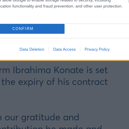
cation functionality and fraud prevention, and other user protection.
πόμενη ποδοσφαιρική του στέγη, τη στιγμή που
CONFIRM
γραφικό στόχο της
Ρεάλ
. Τους τελευταίους μήνες
 να έχει παγώσει, με τις
Μπαρτσελόνα
,
Τσέλσι
,
ειρά τους την περίπτωσή του.
Data Deletion
Data Access
Privacy Policy
rm Ibrahima Konate is set
the expiry of his contract
h our gratitude and
contribution he made and