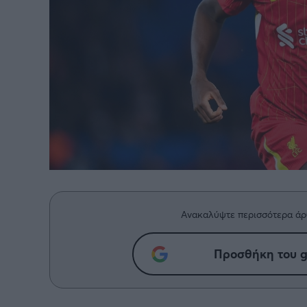
Παγκόσμιο Κύπελλο Συλλόγων
LIGA
2025
Ανακαλύψτε περισσότερα άρ
Προσθήκη του g