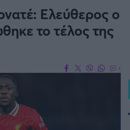
Μια Ιστο
ονατέ: Ελεύθερος ο
Μιχάλης Τσαμπάς
Δημήτρης Τσ
 A
Κύπελλο Ιταλίας
Άρση Βαρών
θηκε το τέλος της
ESLIGA
LIGUE 1
λο Γερμανίας
Κύπελλο Ελλάδος
FOLLOW US
 NATIONS LEAGUE
COPA AMERICA
5
ική
Προκριματικά MUNDIAL 2
ή Φιλικά
Ποδόσφαιρο Γυναικών
EREDIVISIE