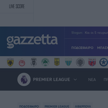
Παράκαμψη προς το κυρίως περιεχόμενο
Slogun:
Και οι 5 «ευρω
ΠΟΔΟΣΦΑΙΡΟ
ΜΠΑΣ
Πολιτική
Νίκος Αθανασίου
GMotion F1
GALACTICOS BY INTER
Stoiximan Super Le
Stoiximan GBL
Novibet Volley Lea
Τένις
PODCASTS
ΣΠΛΙΤ
PREMIER LEAGUE
NEA
Π
Τεχνολογία
Ανδρέας Δημάτος
ΜΕΤΑΒΙΒΑΣΗ BY NOVIB
Conference League
Εθνική Μπάσκετ
Κύπελλο Γυναικών
Γυμναστική
Transfer Stories
gMotion
Γιώργος Κούβαρης
Serie A
EuroCup
Κωπηλασία
Όλες οι διοργανώσεις
STOI
Γιώργος Σακελλαρίου
ΠΟΔΟΣΦΑΙΡΟ
PREMIER LEAGUE
ΛΙΒΕΡΠΟΥΛ
Μουντιάλ 2026
Τάε κβον ντο