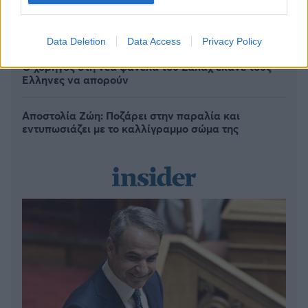
«Μου χρωστάς έναν Αύγουστο»: Όλοι μιλούν για τη
φράση που έγινε τραγούδι, κανείς δεν ξέρει από
πού προήλθε
Data Deletion
Data Access
Privacy Policy
Ο χορηγός στη νέα φανέλα του Σαλάχ έκανε τους
Έλληνες να απορούν
Αποστολία Ζώη: Ποζάρει στην παραλία και
εντυπωσιάζει με το καλλίγραμμο σώμα της