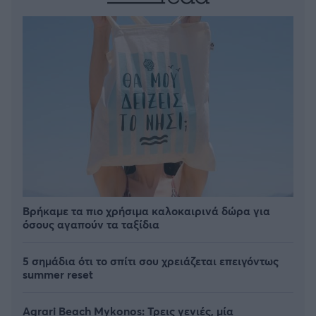
Βρήκαμε τα πιο χρήσιμα καλοκαιρινά δώρα για
όσους αγαπούν τα ταξίδια
5 σημάδια ότι το σπίτι σου χρειάζεται επειγόντως
summer reset
Agrari Beach Mykonos: Τρεις γενιές, μία