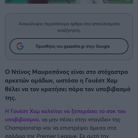
Η μητρότητα στον πάγκο
Δημήτρης Τσορμπατζόγλου
Κύπελλο Γερμανίας
Συνεντεύξεις
Άρης
Μεγάλη μου Αγάπη
Κύπελλο Ελλάδος
Μια Ιστορία από την Πόλη
Ανακαλύψτε περισσότερα άρθρα στα αποτελέσματα
Λεβαδειακός
αναζήτησης.
CHAMPIONS LEAGUE
ΟΦΗ
Προσθήκη του gazzetta.gr στην Google
EUROPA LEAGUE
Βόλος
UEFA NATIONS LEAGUE
Ο Ντίνος Μαυροπάνος είναι στο στόχαστρο
Ατρόμητος Αθηνών
αρκετών ομάδων, ωστόσο η Γουέστ Χαμ
COPA AMERICA
θέλει να τον κρατήσει πάρα τον υποβιβασμό
Κηφισιά
της.
Μουντιάλ 2026
Αστέρας Τρίπολης
Η Γουέστ Χαμ καλείται να ξεπεράσει το σοκ του
EURO
υποβιβασμού,
να μην πέσει στην «παγίδα» της
Παναιτωλικός
Championship και να επιστρέψει άμεσα στα
Γ' Εθνική
σαλόνια της Premier League. Σε αυτή την