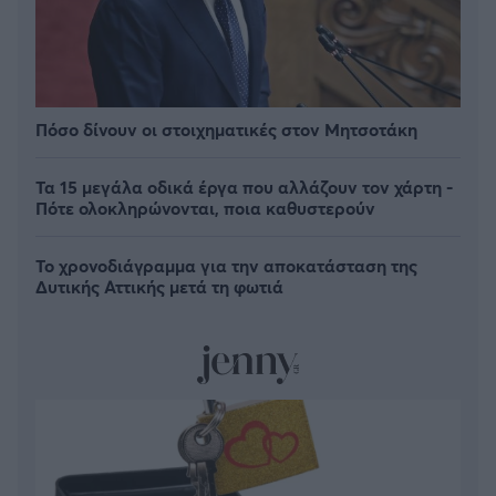
Πόσο δίνουν οι στοιχηματικές στον Μητσοτάκη
Τα 15 μεγάλα οδικά έργα που αλλάζουν τον χάρτη -
Πότε ολοκληρώνονται, ποια καθυστερούν
Το χρονοδιάγραμμα για την αποκατάσταση της
Δυτικής Αττικής μετά τη φωτιά