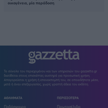
οικογένεια, μία παράδοση
Το σύνολο του περιεχομένου και των υπηρεσιών του gazzetta.gr
διατίθεται στους επισκέπτες αυστηρά για προσωπική χρήση.
Απαγορεύεται η χρήση ή επανεκπομπή του, σε οποιοδήποτε μέσο,
μετά ή άνευ επεξεργασίας, χωρίς γραπτή άδεια του εκδότη.
ΑΘΛΗΜΑΤΑ
ΠΕΡΙΣΣΟΤΕΡΑ
Ποδόσφαιρο
Πρωτοσέλιδα