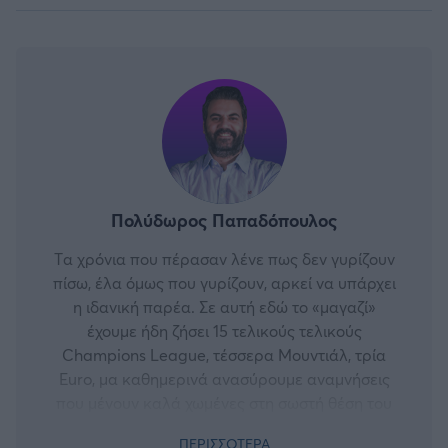
Πολύδωρος Παπαδόπουλος
Tα χρόνια που πέρασαν λένε πως δεν γυρίζουν
πίσω, έλα όμως που γυρίζουν, αρκεί να υπάρχει
η ιδανική παρέα. Σε αυτή εδώ το «μαγαζί»
έχουμε ήδη ζήσει 15 τελικούς τελικούς
Champions League, τέσσερα Μουντιάλ, τρία
Euro, μα καθημερινά ανασύρουμε αναμνήσεις
που μένουν καλά χωμένες στη σωστή θέση του
μυαλού μας, αυτή που λατρεύει το ποδόσφαιρο,
ΠΕΡΙΣΣΟΤΕΡΑ