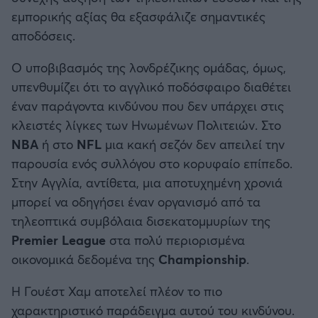
εμπορικής αξίας θα εξασφάλιζε σημαντικές
αποδόσεις.
Ο υποβιβασμός της λονδρέζικης ομάδας, όμως,
υπενθυμίζει ότι το αγγλικό ποδόσφαιρο διαθέτει
έναν παράγοντα κινδύνου που δεν υπάρχει στις
κλειστές λίγκες των Ηνωμένων Πολιτειών. Στο
NBA
ή στο
NFL
μια κακή σεζόν δεν απειλεί την
παρουσία ενός συλλόγου στο κορυφαίο επίπεδο.
Στην Αγγλία, αντίθετα, μια αποτυχημένη χρονιά
μπορεί να οδηγήσει έναν οργανισμό από τα
τηλεοπτικά συμβόλαια δισεκατομμυρίων της
Premier League
στα πολύ περιορισμένα
οικονομικά δεδομένα της
Championship
.
Η Γουέστ Χαμ αποτελεί πλέον το πιο
χαρακτηριστικό παράδειγμα αυτού του κινδύνου.