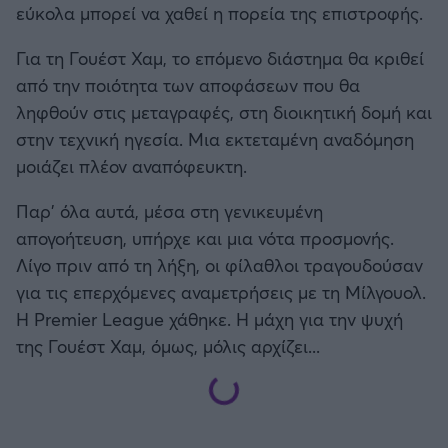
εύκολα μπορεί να χαθεί η πορεία της επιστροφής.
Για τη Γουέστ Χαμ, το επόμενο διάστημα θα κριθεί
από την ποιότητα των αποφάσεων που θα
ληφθούν στις μεταγραφές, στη διοικητική δομή και
στην τεχνική ηγεσία. Μια εκτεταμένη αναδόμηση
μοιάζει πλέον αναπόφευκτη.
Παρ’ όλα αυτά, μέσα στη γενικευμένη
απογοήτευση, υπήρχε και μια νότα προσμονής.
Λίγο πριν από τη λήξη, οι φίλαθλοι τραγουδούσαν
για τις επερχόμενες αναμετρήσεις με τη Μίλγουολ.
Η Premier League χάθηκε. Η μάχη για την ψυχή
της Γουέστ Χαμ, όμως, μόλις αρχίζει...