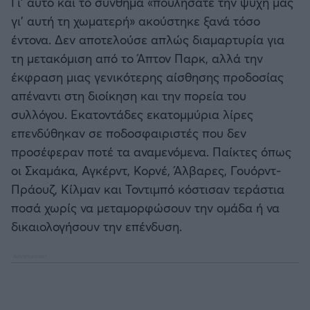
Γι’ αυτό και το σύνθημα «πουλήσατε την ψυχή μας
γι’ αυτή τη χωματερή» ακούστηκε ξανά τόσο
έντονα. Δεν αποτελούσε απλώς διαμαρτυρία για
τη μετακόμιση από το Άπτον Παρκ, αλλά την
έκφραση μιας γενικότερης αίσθησης προδοσίας
απέναντι στη διοίκηση και την πορεία του
συλλόγου. Εκατοντάδες εκατομμύρια λίρες
επενδύθηκαν σε ποδοσφαιριστές που δεν
προσέφεραν ποτέ τα αναμενόμενα. Παίκτες όπως
οι Σκαμάκα, Αγκέρντ, Κορνέ, Άλβαρες, Γουόρντ-
Πράουζ, Κίλμαν και Τοντιμπό κόστισαν τεράστια
ποσά χωρίς να μεταμορφώσουν την ομάδα ή να
δικαιολογήσουν την επένδυση.