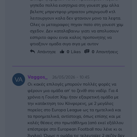
γηπεδο πολλα εισητηρια στη γουεστ χαμ αλλα
βελεπς μπρεντφορ μπραιτον μπερνμουθ κτλ
λειτουργουν καλα δεν φτανουν μονο τα λεφτα.
Ολες οι μεταγραφες πηγαν πατο στη γουεστ χαμ
σχεδον. Δεν καταλαβαινω γιατι να απολυσουν
εσπιριτο αφου ειναι καλος προπονητης να
φτιαξουν ομαδα σιγα σιγα με αυτον
Απάντησε
0
Likes
0
Απαντήσεις
Vaggos_
26/05/2026 - 10:45
Οι κακές επιλογές μπορούν πολλές φορές να
φέρουν μια ομάδα απ' το ζενίθ στο ναδίρ. Για 4
χρόνια η Γουέστ Χαμ ήταν εξαιρετική ομάδα με
FOLLOW US
την κατάκτηση του Κόνφερενς, με 2 μεγάλες
πορείες στο Europa League ως τα ημιτελικά και
τα προημιτελικά, αντίστοιχα, όπως επίσης και με
καλές θέσεις στο πρωτάθλημα (από εκεί εξάλλου
επέστρεψε στο European Football που λένε κι οι
Άγγλοι). Όμως η ομάδα τις τελευταίες 2 σεζόν δεν