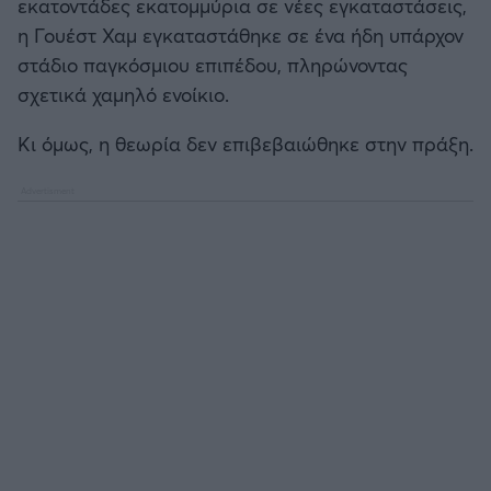
εκατοντάδες εκατομμύρια σε νέες εγκαταστάσεις,
η Γουέστ Χαμ εγκαταστάθηκε σε ένα ήδη υπάρχον
στάδιο παγκόσμιου επιπέδου, πληρώνοντας
σχετικά χαμηλό ενοίκιο.
Κι όμως, η θεωρία δεν επιβεβαιώθηκε στην πράξη.