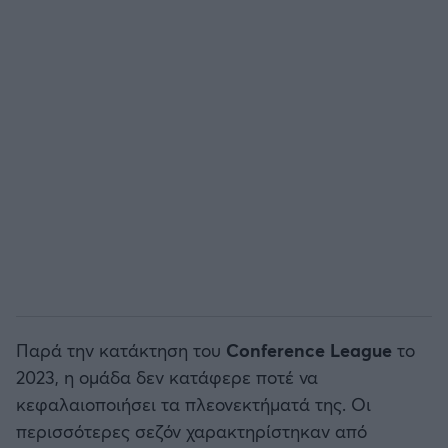
Παρά την κατάκτηση του
Conference League
το
2023, η ομάδα δεν κατάφερε ποτέ να
κεφαλαιοποιήσει τα πλεονεκτήματά της. Οι
περισσότερες σεζόν χαρακτηρίστηκαν από