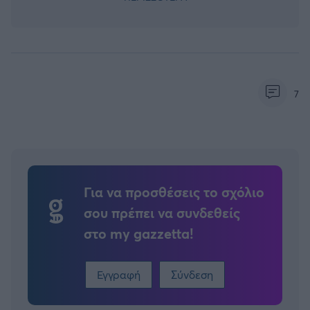
παθιάζεται μαζί του. Από το 2008 κι έπειτα
λατρεύουμε να γράφουμε για μπάλα εκτός
συνόρων, από την Ιταλία και την Αγγλία μέχρι τη
Ζάμπια και την Αργεντινή. Και κάθε φορά,
λοιπόν, που νιώθουμε νοσταλγία για τα
περασμένα, κλικάρουμε Gazzetta.gr για να
7
ταξιδέψουμε σε ένα μεγάλο ποδοσφαιρικό
ραντεβού...
Για να προσθέσεις το σχόλιο
σου πρέπει να συνδεθείς
στο my gazzetta!
Εγγραφή
Σύνδεση