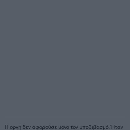
Η οργή δεν αφορούσε μόνο τον υποβιβασμό. Ήταν