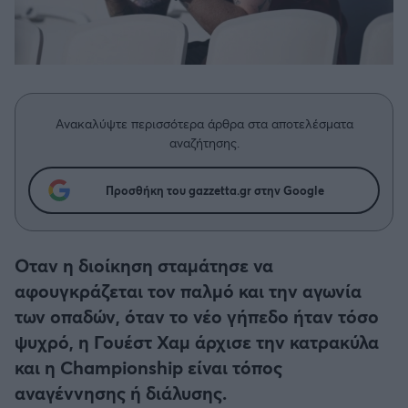
Η μητρότητα στον πάγκο
Δημήτρης Τσορμπατζόγλου
Κύπελλο Γερμανίας
Συνεντεύξεις
Άρης
Μεγάλη μου Αγάπη
Κύπελλο Ελλάδος
Μια Ιστορία από την Πόλη
Λεβαδειακός
CHAMPIONS LEAGUE
Ανακαλύψτε περισσότερα άρθρα στα αποτελέσματα
ΟΦΗ
αναζήτησης.
EUROPA LEAGUE
Βόλος
Προσθήκη του gazzetta.gr στην Google
UEFA NATIONS LEAGUE
Ατρόμητος Αθηνών
COPA AMERICA
Οταν η διοίκηση σταμάτησε να
Κηφισιά
αφουγκράζεται τον παλμό και την αγωνία
Μουντιάλ 2026
των οπαδών, όταν το νέο γήπεδο ήταν τόσο
Αστέρας Τρίπολης
ψυχρό, η Γουέστ Χαμ άρχισε την κατρακύλα
EURO
και η Championship είναι τόπος
Παναιτωλικός
αναγέννησης ή διάλυσης.
Γ' Εθνική