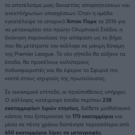
το αποτέλεσμα μιας δεκαετίας απογοητεύσεων και
ανεκπλήρωτων υποσχέσεων. Όταν η ομάδα
εγκατέλειψε το ιστορικό
Άπτον Παρκ
το 2016 για
να μετακομίσει στο πρώην Ολυμπιακό Στάδιο, η
διοίκηση παρουσίασε την απόφαση ως το βήμα
που θα μετέτρεπε τον σύλλογο σε μόνιμη δύναμη
της Premier League. Το νέο γήπεδο θα αύξανε τα
έσοδα, θα προσέλκυε καλύτερους
ποδοσφαιριστές και θα έφερνε τα Σφυριά πιο
κοντά στους ισχυρούς της πρωτεύουσας.
Σε οικονομικό επίπεδο, οι προϋποθέσεις υπήρχαν.
Ο σύλλογος κατέγραφε έσοδα περίπου
238
εκατομμυρίων λιρών ετησίως
, διέθετε μισθολογικό
κόστος που ξεπερνούσε τα
170 εκατομμύρια
και
μέσα σε πέντε χρόνια δαπάνησε περισσότερα από
650 εκατομμύρια λίρες σε μεταγραφές
.