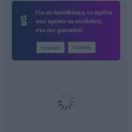
Για να προσθέσεις το σχόλιο
σου πρέπει να συνδεθείς
στο my gazzetta!
Εγγραφή
Σύνδεση