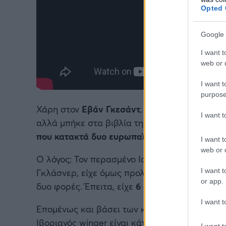
Opted 
Google 
I want t
web or d
I want t
purpose
Χάρη στον
Εβάν Γκεσάντ
, τον 24χρονο εξτρέμ
I want 
αλλά μπήκε στα βιβλία της ιστορίας με ένα μ
που κατακτά δυο ευρωπαϊκούς τίτλους την ίδι
I want t
web or d
Ο λόγος; Τον περασμένο Ιανουάριο δόθηκε
δα
I want t
Γκλάσνερ, είχε όμως προλάβει να αγωνιστεί 
or app.
δυο φορές. Έπειτα, είχε
6 συμμετοχές
και ένα
I want t
Επομένως και βάσει των κανονισμών της UEFA 
Ιβοριανός winger είναι κάτοχος και των δυο τ
I want t