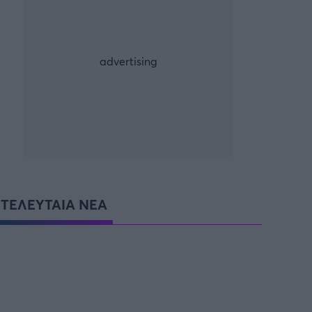
ρία από την Πόλη
ορμπατζόγλου
LA LIGA
SüPER LIG
CHAMPIONS LEAGUE
Μουντιάλ 2026
026
Προκριματικά EURO
ΤΕΛΕΥΤΑΙΑ ΝΕΑ
EFL CUP
CYPRUS LEAGUE BY
STOIXIMAN