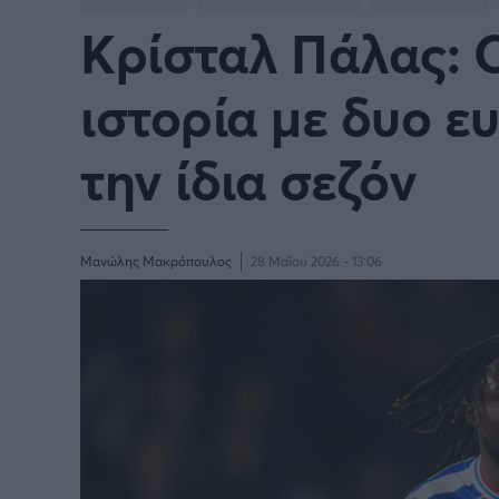
Κρίσταλ Πάλας: 
Γιώργος Τσακίρης
FA CUP
SERIE
Πυγμαχία
ιστορία με δυο ε
COPA DEL REY
BUND
την ίδια σεζόν
PREMIER LEAGUE Ρωσίας
Κύπελ
EUROPA LEAGUE
UEFA
Μανώλης Μακρόπουλος
28 Μαΐου 2026 - 13:06
EURO
Γ' Εθν
CONFERENCE LEAGUE
Διεθν
COPA AFRICA
MLS