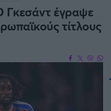
Μια Ιστο
Ο Γκεσάντ έγραψε
Μιχάλης Τσαμπάς
Δημήτρης Τσ
 A
Κύπελλο Ιταλίας
Άρση Βαρών
υρωπαϊκούς τίτλους
ESLIGA
LIGUE 1
λο Γερμανίας
Κύπελλο Ελλάδος
FOLLOW US
 NATIONS LEAGUE
COPA AMERICA
ική
Προκριματικά MUNDIAL 2
ή Φιλικά
Ποδόσφαιρο Γυναικών
EREDIVISIE