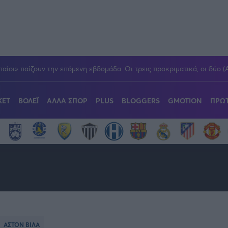
παίοι» παίζουν την επόμενη εβδομάδα. Οι τρεις προκριματικά, οι δύο (
ΚΕΤ
ΒΟΛΕΪ
ΑΛΛΑ ΣΠΟΡ
PLUS
BLOGGERS
GMOTION
ΠΡΩΤ
WETTEN
ague
gue
Κοινωνία
Δημήτρης Βέργος
Οδηγός F1
GAZZ FLOOR BY NOVIBET
Super League 2
EuroLeague
Volley League Γυναικών
Χάντμπολ
Διεθνή
Βασίλης Βλαχ
GMotion WR
POLE POSIT
Champio
Champio
Pre Lea
Πόλο
GAZZETTA ACTS
GAZZET
Gazzetta For Her
Unique
ET
Υγεία
Αντώνης Καλκαβούρας
Showbiz
Αντώνης Καρ
Κύπελλο Ελλάδας
Elite League
Champions League
Κολύμβηση
Premier
Α1 Γυνα
CEV Cu
Μπιτς Βό
Θέμα Ισότητας
Wyscout 
Για τον Αλέξανδρο
InStat An
Κώστας Νικολακόπουλος
Γιάννης Πάλλ
Mundobasket
Bundesliga
Ξιφασκία
Ligue 1
Basketak
Σκοποβο
#GiatonAlki
Συνεντεύ
XIMAN SUPER LEAGUE
SUPER LEAGUE 2
Γιάννης Σερέτης
Σταύρος Σουν
Η μητρότητα στον πάγκο
Μεγάλη 
ΑΣΤΟΝ ΒΙΛΑ
Wyscout Analysis
Τζούντο
Ευρώπη
Πινγκ - 