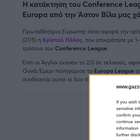
Η κατάκτηση του Conference Leag
Europa από την Άστον Βίλα μας χάρ
Πρωταθλήτρια Ευρώπης όσον αφορά την τρίτη
(27/5) η
Κρίσταλ Πάλας
, που επικράτησε με 1
τρόπαιο του
Conference League
.
Έτσι οι Άγγλοι έκαναν το 2/2 σε τελικούς, α
Ουνάι Έμερι πανηγύρισε το
Europa League
απ
συνδέονται αυτοί οι δυο τίτλοι;
www.gazze
If you wish 
sensitive in
confirm you
continue se
information 
further disc