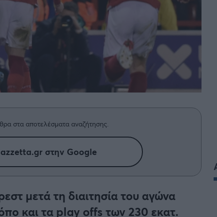
 PORTUGAL BETCLIC
Α' Εθνική Γυναικών
θρα στα αποτελέσματα αναζήτησης.
azzetta.gr στην Google
εστ μετά τη διαιτησία του αγώνα
ο και τα play offs των 230 εκατ.