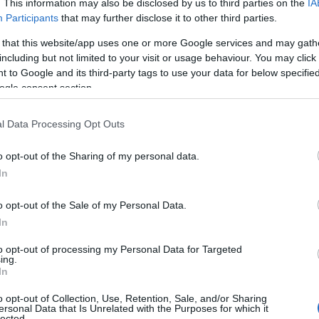
. This information may also be disclosed by us to third parties on the
IA
Participants
that may further disclose it to other third parties.
 that this website/app uses one or more Google services and may gath
including but not limited to your visit or usage behaviour. You may click 
 to Google and its third-party tags to use your data for below specifi
ogle consent section.
l Data Processing Opt Outs
o opt-out of the Sharing of my personal data.
In
o opt-out of the Sale of my Personal Data.
In
to opt-out of processing my Personal Data for Targeted
και στις
Νότιγχαμ Φόρεστ, Χάντερσφιλντ
,
Λούτον
,
ing.
αρμογή του VAR στα play offs, πρόταση που
In
ές, μετά τις Φόρεστ και Χάντερσφιλντ, διεκδικούν
o opt-out of Collection, Use, Retention, Sale, and/or Sharing
αρέ των play offs).
ersonal Data that Is Unrelated with the Purposes for which it
lected.