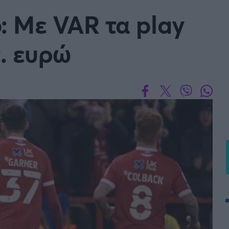
Μια Ιστο
 Με VAR τα play
Μιχάλης Τσαμπάς
Δημήτρης Τσ
 A
Κύπελλο Ιταλίας
Άρση Βαρών
τ. ευρώ
ESLIGA
LIGUE 1
λο Γερμανίας
Κύπελλο Ελλάδος
FOLLOW US
 NATIONS LEAGUE
COPA AMERICA
ική
Προκριματικά MUNDIAL 2
ή Φιλικά
Ποδόσφαιρο Γυναικών
EREDIVISIE