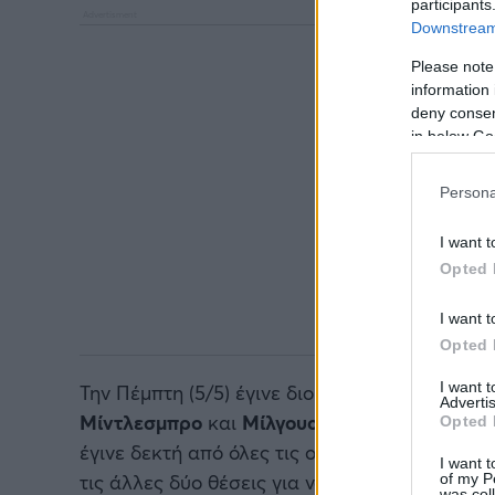
participants
Downstream 
Please note
information 
deny consent
in below Go
Persona
I want t
Opted 
I want t
Opted 
I want 
Την Πέμπτη (5/5) έγινε διοικητικό συμβούλιο 
Advertis
Μίντλεσμπρο
και
Μίλγουολ
προσφέρθηκε η εφ
Opted 
έγινε δεκτή από όλες τις ομάδες (δύο από αυτ
I want t
τις άλλες δύο θέσεις για να συμπληρωθεί το κ
of my P
was col