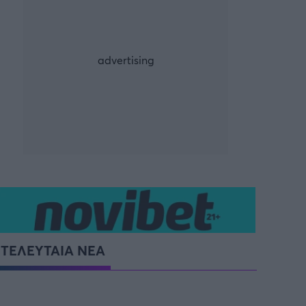
ρία από την Πόλη
ορμπατζόγλου
LA LIGA
SüPER LIG
CHAMPIONS LEAGUE
Μουντιάλ 2026
026
Προκριματικά EURO
EFL CUP
ΤΕΛΕΥΤΑΙΑ ΝΕΑ
CYPRUS LEAGUE BY
STOIXIMAN