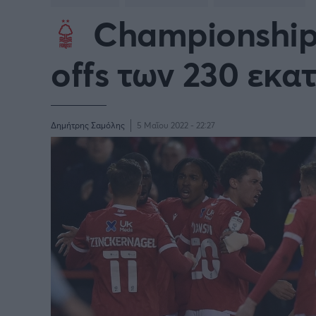
Championship:
Γιώργος Τσακίρης
FA CUP
SERIE
Πυγμαχία
offs των 230 εκα
COPA DEL REY
BUND
PREMIER LEAGUE Ρωσίας
Κύπελ
Δημήτρης Σαμόλης
5 Μαΐου 2022 - 22:27
EUROPA LEAGUE
UEFA
EURO
Γ' Εθν
CONFERENCE LEAGUE
Διεθν
COPA AFRICA
MLS