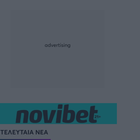
ρία από την Πόλη
ορμπατζόγλου
ΤΕΛΕΥΤΑΙΑ ΝΕΑ