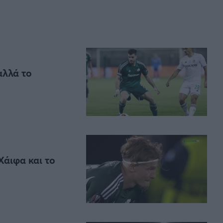
αλλά το
Χάιφα και το