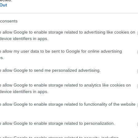
Out
consents
o allow Google to enable storage related to advertising like cookies on
evice identifiers in apps.
ν
o allow my user data to be sent to Google for online advertising
s.
to allow Google to send me personalized advertising.
o allow Google to enable storage related to analytics like cookies on
evice identifiers in apps.
αζά γκολ, όλα
o allow Google to enable storage related to functionality of the website
o allow Google to enable storage related to personalization.
o allow Google to enable storage related to security, including