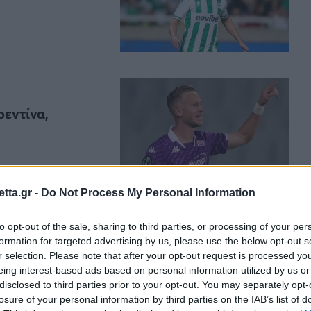
ρεντίνα,
tta.gr -
Do Not Process My Personal Information
to opt-out of the sale, sharing to third parties, or processing of your per
0+5', μισή
formation for targeted advertising by us, please use the below opt-out s
r selection. Please note that after your opt-out request is processed y
eing interest-based ads based on personal information utilized by us or
disclosed to third parties prior to your opt-out. You may separately opt-
losure of your personal information by third parties on the IAB’s list of