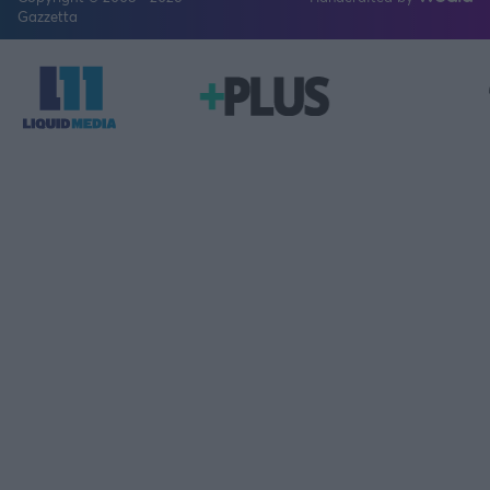
FOLLOW US
Gazzetta