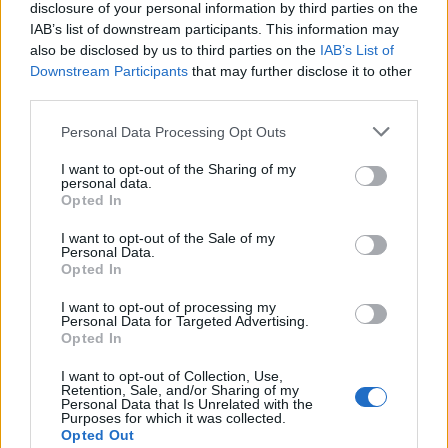
disclosure of your personal information by third parties on the
IAB’s list of downstream participants. This information may
also be disclosed by us to third parties on the
IAB’s List of
Downstream Participants
that may further disclose it to other
third parties.
Please note that this website/app uses one or more Google
Personal Data Processing Opt Outs
services and may gather and store information including but
not limited to your visit or usage behaviour. You may click to
I want to opt-out of the Sharing of my
personal data.
grant or deny consent to Google and its third-party tags to
«Ήμουν κι εγώ στα Κουφονήσια τις ημέρες που
Opted In
use your data for below specified purposes in below Google
γέμισε η Ιταλίδα»: Η λεπτομέρεια που κανείς δεν
ανέφερε
consent section.
I want to opt-out of the Sale of my
Personal Data.
Opted In
15+1 θρυλικές μεταγραφές του ελληνικού
ποδοσφαίρου που δεν έγιναν ποτέ
I want to opt-out of processing my
Personal Data for Targeted Advertising.
Opted In
Ο πραγματικός λόγος της τουρκικής «απόβασης»
στο Αιγαίο: Γιατί προτιμούν τα ελληνικά νησιά
I want to opt-out of Collection, Use,
Retention, Sale, and/or Sharing of my
Personal Data that Is Unrelated with the
Purposes for which it was collected.
Opted Out