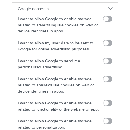
Google consents
I want to allow Google to enable storage
related to advertising like cookies on web or
device identifiers in apps.
I want to allow my user data to be sent to
Google for online advertising purposes.
I want to allow Google to send me
personalized advertising.
I want to allow Google to enable storage
related to analytics like cookies on web or
Οι Big 4 της Τουρκίας χρωστάνε 1 δισ. - Πού
device identifiers in apps.
βρίσκουν τα χρήματα για «μεταγραφές
αεροδρομίου»
I want to allow Google to enable storage
related to functionality of the website or app.
Το παράπονο της Μαρίας Καρυστιανού από τα ΜΜΕ
I want to allow Google to enable storage
related to personalization.
Η δουλειά με τα περισσότερα χρήματα στην Ελλάδα