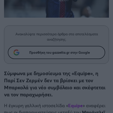
Η μητρότητα στον πάγκο
Δημήτρης Τσορμπατζόγλου
Κύπελλο Γερμανίας
Συνεντεύξεις
Άρης
Μεγάλη μου Αγάπη
Κύπελλο Ελλάδος
Μια Ιστορία από την Πόλη
Λεβαδειακός
CHAMPIONS LEAGUE
Ανακαλύψτε περισσότερα άρθρα στα αποτελέσματα
ΟΦΗ
αναζήτησης.
EUROPA LEAGUE
Βόλος
Προσθήκη του gazzetta.gr στην Google
UEFA NATIONS LEAGUE
Ατρόμητος Αθηνών
COPA AMERICA
Σύμφωνα με δημοσίευμα της «Equipe», η
Κηφισιά
Παρί Σεν Ζερμέν δεν τα βρίσκει με τον
Μουντιάλ 2026
Μπαρκολά για νέο συμβόλαιο και σκέφτεται
Αστέρας Τρίπολης
να τον παραχωρήσει.
EURO
Παναιτωλικός
Η έγκυρη γαλλική ιστοσελίδα «
Equipe
» αναφέρει
Γ' Εθνική
πως οι διαπραγματεύσεις μεταξύ του
Μπράντλεϊ