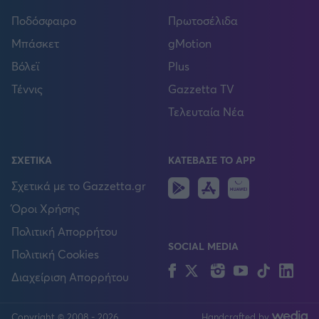
Ποδόσφαιρο
Πρωτοσέλιδα
Μπάσκετ
gMotion
Βόλεϊ
Plus
Τέννις
Gazzetta TV
Τελευταία Νέα
ΣΧΕΤΙΚΑ
ΚΑΤΕΒΑΣΕ ΤΟ APP
Android
IOS
Huawei
Σχετικά με το Gazzetta.gr
Όροι Χρήσης
Πολιτική Απορρήτου
SOCIAL MEDIA
Πολιτική Cookies
Facebook
Twitter
Instagram
YouTube
TikTok
Lin
Διαχείριση Απορρήτου
Copyright © 2008 - 2026
Handcrafted by