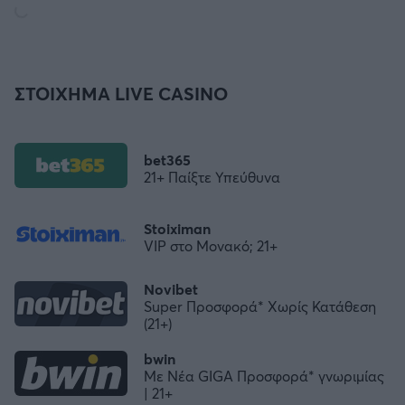
ΣΤΟΙΧΗΜΑ LIVE CASINO
bet365
21+ Παίξτε Υπεύθυνα
Stoiximan
VIP στο Μονακό; 21+
Novibet
Super Προσφορά* Χωρίς Κατάθεση
(21+)
bwin
Με Νέα GIGA Προσφορά* γνωριμίας
| 21+