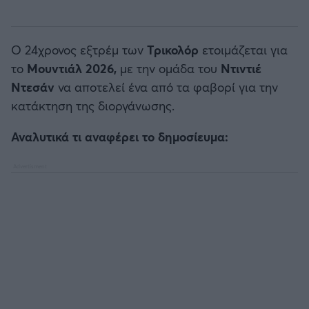
Ο 24χρονος εξτρέμ των
Τρικολόρ
ετοιμάζεται για
το
Μουντιάλ 2026,
με την ομάδα του
Ντιντιέ
Ντεσάν
να αποτελεί ένα από τα φαβορί για την
κατάκτηση της διοργάνωσης.
Αναλυτικά τι αναφέρει το δημοσίευμα: