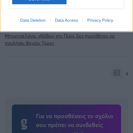
για παραμονή (vid)
Μπαρκολά: Σε επίσημες διαπραγματεύσεις Παρί και
Data Deletion
Data Access
Privacy Policy
Λίβερπουλ
Μπαρτσελόνα: «Κόβει» την Παρί, δεν προτίθεται να
πουλήσει Φεράν Τόρες
8
Για να προσθέσεις το σχόλιο
σου πρέπει να συνδεθείς