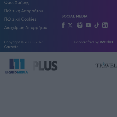
Όροι Χρήσης
Πολιτική Απορρήτου
SOCIAL MEDIA
Πολιτική Cookies
Facebook
Twitter
Instagram
YouTube
TikTok
Lin
Διαχείριση Απορρήτου
Copyright © 2008 - 2026
Handcrafted by
FOLLOW US
Gazzetta