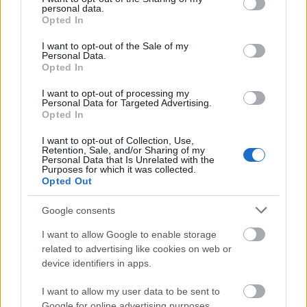
confiados y se ven
personal data.
grant or deny consent to Google and its third-party tags to
Opted In
use your data for below specified purposes in below Google
capaces de cerrar el
consent section.
I want to opt-out of the Sale of my
fichaje este verano
Personal Data.
Opted In
I want to opt-out of processing my
Personal Data for Targeted Advertising.
Lo que faltaba ya. Dos
Opted In
Champions seguidas y
I want to opt-out of Collection, Use,
Retention, Sale, and/or Sharing of my
Personal Data that Is Unrelated with the
que se lleven a la
Purposes for which it was collected.
Opted Out
estrella del
Google consents
pic.twitter.com/
Bayern...
I want to allow Google to enable storage
related to advertising like cookies on web or
device identifiers in apps.
— Madrid Sports
I want to allow my user data to be sent to
Google for online advertising purposes.