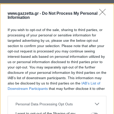
www.gazzetta.gr -
Do Not Process My Personal
Information
If you wish to opt-out of the sale, sharing to third parties, or
processing of your personal or sensitive information for
targeted advertising by us, please use the below opt-out
section to confirm your selection. Please note that after your
🚨 Cuenta
opt-out request is processed you may continue seeing
interest-based ads based on personal information utilized by
@lequipedusoir
que el
us or personal information disclosed to third parties prior to
your opt-out. You may separately opt-out of the further
PSG va... ¡a por OLISE!
disclosure of your personal information by third parties on the
IAB’s list of downstream participants. This information may
also be disclosed by us to third parties on the
IAB’s List of
Downstream Participants
that may further disclose it to other
Y dicen que desde el
third parties.
Please note that this website/app uses one or more Google
club están muy
Personal Data Processing Opt Outs
services and may gather and store information including but
not limited to your visit or usage behaviour. You may click to
I want to opt-out of the Sharing of my