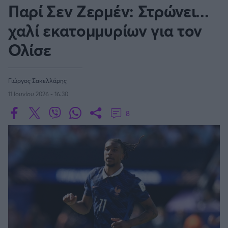
Οδηγός F1
CEV Cup
Τεχνολογία
Παρί Σεν Ζερμέν: Στρώνει...
Παναγιώτης Δαλαταριώφ
Κολύμβηση
ΑΘΛΗΤΙΚΕΣ ΜΕΤΑΔΟΣΕΙΣ
Bundesliga
EuroCup
GMotion WRC
SERIE A
Υγεία
Challenge Cup
χαλί εκατομμυρίων για τον
Ανδρέας Δημάτος
Μπιτς Βόλεϊ
Ligue 1
Mundobasket
GMotion MotoGP
LIVE SCORE
Showbiz
Αντώνης Καλκαβούρας
Ολίσε
Κύπελλο Ιταλίας
Ιστιοπλοΐα
Basketaki
Εθνική Ελλάδος
GWOMEN
Αντώνης Καρπετόπουλος
Eurobasket
Κωπηλασία
Μουντιάλ 2026
Δημήτρης Κατσιώνης
LA LIGA
ΑΘΛΗΤΙΚΗ ΗΧΩ
Ξιφασκία
Γιώργος Σακελλάρης
Wyscout Analysis
Γιώργος Κούβαρης
ΕΚΠΟΜΠΕΣ
Σκοποβολή
11 Ιουνίου 2026 - 16:30
Ευρώπη
COPA DEL REY
Κώστας Νικολακόπουλος
GALACTICOS BY INTERWETTEN
Κόσμος
Πάλη
ΟΜΑΔΕΣ
8
Γιάννης Πάλλας
GAZZ FLOOR BY NOVIBET
BUNDESLIGA
Νίκος Παπαδογιάννης
Τάε κβον ντο
ΑΕΚ
PODCASTS
POLE POSITION BY ALLWYN
Γιώργος Σακελλαρίου
Τζούντο
ΣΠΛΙΤ
LIGUE 1
OLD SCHOOL
GAZZETTA ACTS
Γιάννης Σερέτης
Ολυμπιακός
Πινγκ - πονγκ
Transfer Stories
ΜΕΤΑΒΙΒΑΣΗ BY NOVIBET
Gazzetta For Her
Σταύρος Σουντουλίδης
GAZZETTA SPECIALS
gMotion
SüPER LIG
Μαχητικά Αθλήματα
Θέμα Ισότητας
Δημήτρης Τομαράς
ΠΑΟΚ
Unique
Πυγμαχία
Για τον Αλέξανδρο
Γιώργος Τσακίρης
Wyscout Analysis
PREMIER LEAGUE Ρωσίας
Άρση Βαρών
#GiatonAlki
Παναθηναϊκός
Μιχάλης Τσαμπάς
InStat Analysis