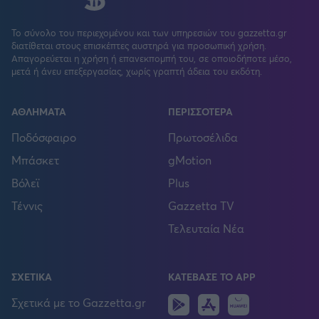
Το σύνολο του περιεχομένου και των υπηρεσιών του gazzetta.gr
διατίθεται στους επισκέπτες αυστηρά για προσωπική χρήση.
Απαγορεύεται η χρήση ή επανεκπομπή του, σε οποιοδήποτε μέσο,
μετά ή άνευ επεξεργασίας, χωρίς γραπτή άδεια του εκδότη.
ΑΘΛΗΜΑΤΑ
ΠΕΡΙΣΣΟΤΕΡΑ
Ποδόσφαιρο
Πρωτοσέλιδα
Μπάσκετ
gMotion
Βόλεϊ
Plus
Τέννις
Gazzetta TV
Τελευταία Νέα
ΣΧΕΤΙΚΑ
ΚΑΤΕΒΑΣΕ ΤΟ APP
Android
IOS
Huawei
Σχετικά με το Gazzetta.gr