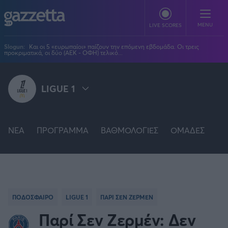
Παράκαμψη προς το κυρίως περιεχόμενο
MENU
LIVE SCORES
Slogun:
Και οι 5 «ευρωπαίοι» παίζουν την επόμενη εβδομάδα. Οι τρεις
προκριματικά, οι δύο (ΑΕΚ - ΟΦΗ) τελικό...
ΠΟΔΟΣΦΑΙΡΟ
LIGUE 1
Stoiximan Super League
ΜΠΑΣΚΕΤ
Super League 2
Stoiximan GBL
Όλες οι διοργανώσεις
ΒΟΛΕΪ
Champions League
NEA
EuroLeague
ΠΡΟΓΡΑΜΜΑ
ΒΑΘΜΟΛΟΓΙΕΣ
ΟΜΑΔΕΣ
Novibet Volley League
ΑΛΛΑ ΣΠΟΡ
STOIXIMAN SUPER LEAGUE
Europa League
Champions League
Volley League Γυναικών
Τένις
PLUS
Conference League
NBA
SUPER LEAGUE 2
Pre League
Χάντμπολ
Πολιτική
Κύπελλο Ελλάδας
Εθνική Μπάσκετ
BLOGGERS
Κύπελλο Ανδρών
Πόλο
Κοινωνία
Premier League
PREMIER LEAGUE
Elite League
Νίκος Αθανασίου
ΠΟΔΟΣΦΑΙΡΟ
LIGUE 1
ΠΑΡΙ ΣΕΝ ΖΕΡΜΕΝ
GMOTION
Κύπελλο Γυναικών
Διεθνή
Στίβος
La Liga
Δημήτρης Βέργος
Α1 Γυναικών
Παρί Σεν Ζερμέν: Δεν
GMotion F1
Champions League
Viral
FA CUP
ΠΡΩΤΟΣΕΛΙΔΑ
Γυμναστική
Serie A
Βασίλης Βλαχόπουλος
Κύπελλο Ελλάδος