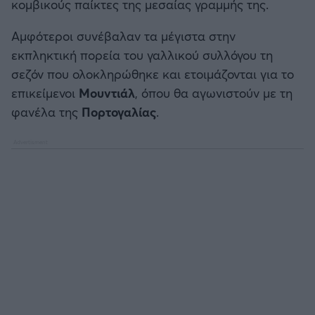
κομβικούς παίκτες της μεσαίας γραμμής της.
Αμφότεροι συνέβαλαν τα μέγιστα στην
εκπληκτική πορεία του γαλλικού συλλόγου τη
σεζόν που ολοκληρώθηκε και ετοιμάζονται για το
επικείμενοι
Μουντιάλ
, όπου θα αγωνιστούν με τη
φανέλα της
Πορτογαλίας
.