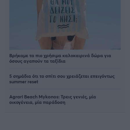
Βρήκαμε τα πιο χρήσιμα καλοκαιρινά δώρα για
όσους αγαπούν τα ταξίδια
5 σημάδια ότι το σπίτι σου χρειάζεται επειγόντως
summer reset
Agrari Beach Mykonos: Τρεις γενιές, μία
οικογένεια, μία παράδοση