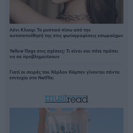
Λένι Κλουμ: Το μυστικό πίσω από την
αυτοπεποίθησή της στις φωτογραφίσεις εσωρούχων
Yellow flags στις σχέσεις: Τι είναι και πότε πρέπει
να σε προβληματίσουν
Γιατί οι σειρές του Χάρλαν Κόμπεν γίνονται πάντα
επιτυχία στο Netflix;