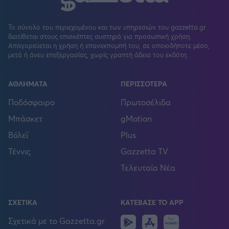
Το σύνολο του περιεχομένου και των υπηρεσιών του gazzetta.gr
διατίθεται στους επισκέπτες αυστηρά για προσωπική χρήση.
Απαγορεύεται η χρήση ή επανεκπομπή του, σε οποιοδήποτε μέσο,
μετά ή άνευ επεξεργασίας, χωρίς γραπτή άδεια του εκδότη.
ΑΘΛΗΜΑΤΑ
ΠΕΡΙΣΣΟΤΕΡΑ
Ποδόσφαιρο
Πρωτοσέλιδα
Μπάσκετ
gMotion
Βόλεϊ
Plus
Τέννις
Gazzetta TV
Τελευταία Νέα
ΣΧΕΤΙΚΑ
ΚΑΤΕΒΑΣΕ ΤΟ APP
Android
IOS
Huawei
Σχετικά με το Gazzetta.gr