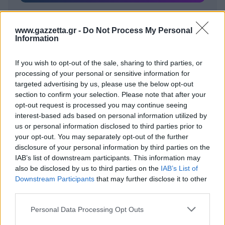
www.gazzetta.gr -
Do Not Process My Personal
Information
If you wish to opt-out of the sale, sharing to third parties, or
processing of your personal or sensitive information for
targeted advertising by us, please use the below opt-out
section to confirm your selection. Please note that after your
opt-out request is processed you may continue seeing
interest-based ads based on personal information utilized by
us or personal information disclosed to third parties prior to
your opt-out. You may separately opt-out of the further
disclosure of your personal information by third parties on the
IAB’s list of downstream participants. This information may
BEST OF
INTERNET
also be disclosed by us to third parties on the
IAB’s List of
Downstream Participants
that may further disclose it to other
third parties.
Please note that this website/app uses one or more Google
Personal Data Processing Opt Outs
services and may gather and store information including but