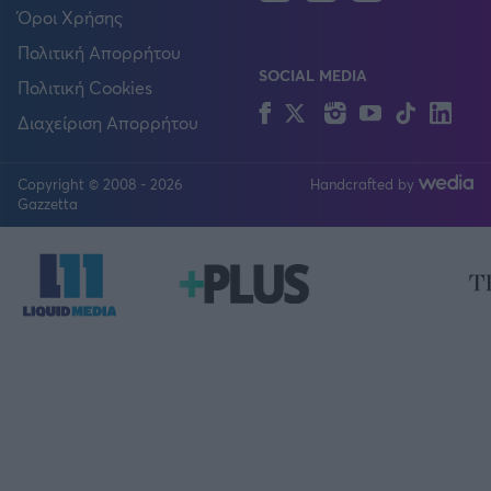
Όροι Χρήσης
Πολιτική Απορρήτου
SOCIAL MEDIA
Πολιτική Cookies
Facebook
Twitter
Instagram
YouTube
TikTok
Lin
Διαχείριση Απορρήτου
Copyright © 2008 - 2026
Handcrafted by
FOLLOW US
Gazzetta