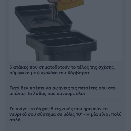
5 ατάκες που σηματοδοτούν το τέλος της σχέσης,
σύμφωνα με ψυχολόγο του Χάρβαρντ
Γιατί δεν πρέπει να αφήνεις τις πετσέτες σου στο
μπάνιο; Το λάθος που κάνουμε όλοι
Σε πνίγει το άγχος; 5 τεχνικές που ηρεμούν το
νευρικό σου σύστημα σε μόλις 10' - Η μία είναι πολύ
απλή