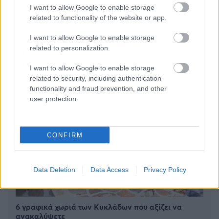
I want to allow Google to enable storage
related to functionality of the website or app.
BEST OF
INTERNET
I want to allow Google to enable storage
related to personalization.
I want to allow Google to enable storage
related to security, including authentication
functionality and fraud prevention, and other
user protection.
CONFIRM
Data Deletion
Data Access
Privacy Policy
6 γραφικά χωριά των Κυκλάδων που αξίζει να
ανακαλύψετε