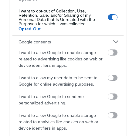
I want to opt-out of Collection, Use,
Retention, Sale, and/or Sharing of my
Personal Data that Is Unrelated with the
Purposes for which it was collected.
Opted Out
Google consents
I want to allow Google to enable storage
related to advertising like cookies on web or
device identifiers in apps.
Qurikancha
09/07/2026 - 11:34
Καλός, είχε μια σεζόν με σκαμπανεβάσματα, αλλά
I want to allow my user data to be sent to
να έχει δυνατότητες.
Google for online advertising purposes.
Απάντησε
1
Likes
0
Απαντήσεις
I want to allow Google to send me
personalized advertising.
«
1
»
I want to allow Google to enable storage
related to analytics like cookies on web or
device identifiers in apps.