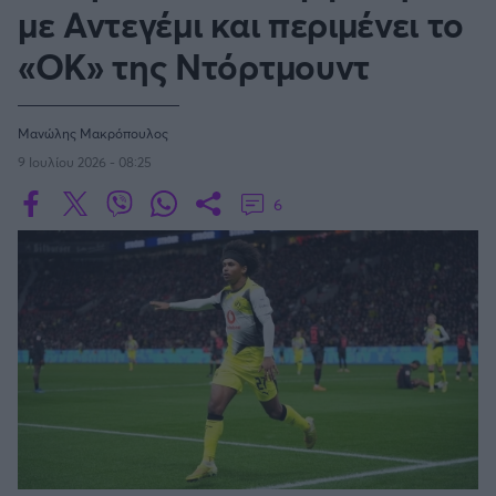
Οδηγός F1
CEV Cup
Τεχνολογία
με Αντεγέμι και περιμένει το
Παναγιώτης Δαλαταριώφ
Κολύμβηση
ΑΘΛΗΤΙΚΕΣ ΜΕΤΑΔΟΣΕΙΣ
Bundesliga
EuroCup
GMotion WRC
SERIE A
Υγεία
Challenge Cup
«ΟΚ» της Ντόρτμουντ
Ανδρέας Δημάτος
Μπιτς Βόλεϊ
Ligue 1
Mundobasket
GMotion MotoGP
LIVE SCORE
Showbiz
Αντώνης Καλκαβούρας
Κύπελλο Ιταλίας
Ιστιοπλοΐα
Basketaki
Εθνική Ελλάδος
GWOMEN
Αντώνης Καρπετόπουλος
Eurobasket
Κωπηλασία
Μανώλης Μακρόπουλος
Μουντιάλ 2026
Δημήτρης Κατσιώνης
LA LIGA
ΑΘΛΗΤΙΚΗ ΗΧΩ
9 Ιουλίου 2026 - 08:25
Ξιφασκία
Wyscout Analysis
Γιώργος Κούβαρης
ΕΚΠΟΜΠΕΣ
6
Σκοποβολή
Ευρώπη
COPA DEL REY
Κώστας Νικολακόπουλος
GALACTICOS BY INTERWETTEN
Κόσμος
Πάλη
ΟΜΑΔΕΣ
Γιάννης Πάλλας
GAZZ FLOOR BY NOVIBET
BUNDESLIGA
Νίκος Παπαδογιάννης
Τάε κβον ντο
ΑΕΚ
PODCASTS
POLE POSITION BY ALLWYN
Γιώργος Σακελλαρίου
Τζούντο
ΣΠΛΙΤ
LIGUE 1
OLD SCHOOL
GAZZETTA ACTS
Γιάννης Σερέτης
Ολυμπιακός
Πινγκ - πονγκ
Transfer Stories
ΜΕΤΑΒΙΒΑΣΗ BY NOVIBET
Gazzetta For Her
Σταύρος Σουντουλίδης
GAZZETTA SPECIALS
gMotion
SüPER LIG
Μαχητικά Αθλήματα
Θέμα Ισότητας
Δημήτρης Τομαράς
ΠΑΟΚ
Unique
Πυγμαχία
Για τον Αλέξανδρο
Γιώργος Τσακίρης
Wyscout Analysis
PREMIER LEAGUE Ρωσίας
Άρση Βαρών
#GiatonAlki
Παναθηναϊκός
Μιχάλης Τσαμπάς
InStat Analysis