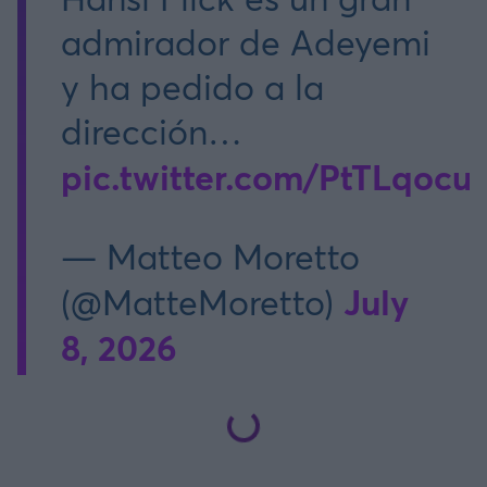
admirador de Adeyemi
y ha pedido a la
dirección…
pic.twitter.com/PtTLqocu
— Matteo Moretto
July
(@MatteMoretto)
8, 2026