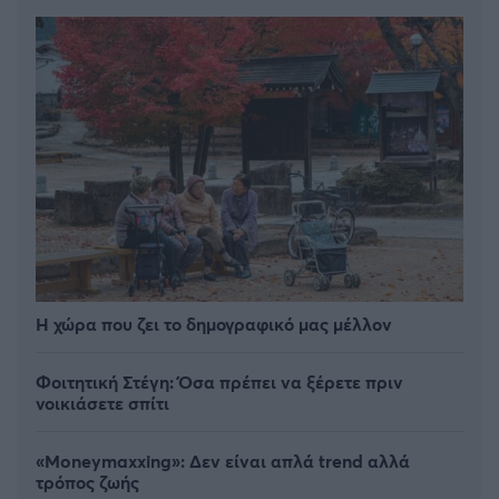
Η χώρα που ζει το δημογραφικό μας μέλλον
Φοιτητική Στέγη: Όσα πρέπει να ξέρετε πριν
νοικιάσετε σπίτι
«Moneymaxxing»: Δεν είναι απλά trend αλλά
τρόπος ζωής