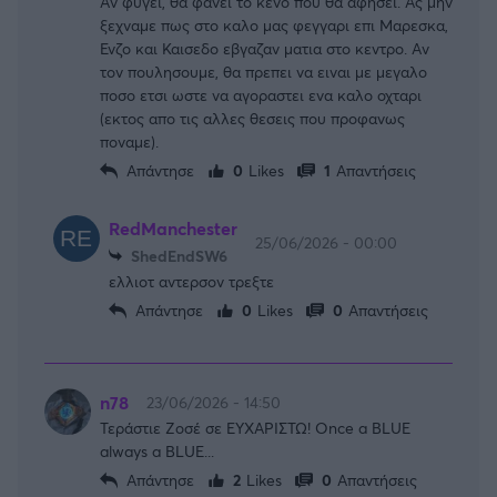
Αν φυγει, θα φανει το κενο που θα αφησει. Ας μην
ξεχναμε πως στο καλο μας φεγγαρι επι Μαρεσκα,
Ενζο και Καισεδο εβγαζαν ματια στο κεντρο. Αν
τον πουλησουμε, θα πρεπει να ειναι με μεγαλο
ποσο ετσι ωστε να αγοραστει ενα καλο οχταρι
(εκτος απο τις αλλες θεσεις που προφανως
ποναμε).
Απάντησε
0
Likes
1
Απαντήσεις
RedManchester
25/06/2026 - 00:00
ShedEndSW6
ελλιοτ αντερσον τρεξτε
Απάντησε
0
Likes
0
Απαντήσεις
n78
23/06/2026 - 14:50
Τεράστιε Ζοσέ σε ΕΥΧΑΡΙΣΤΩ! Once a BLUE
always a BLUE...
Απάντησε
2
Likes
0
Απαντήσεις