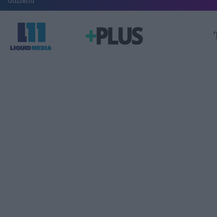
Gazzetta