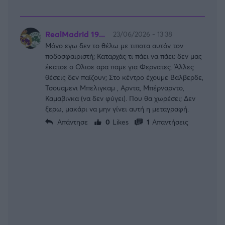
RealMadrid 19...
23/06/2026 - 13:38
Μόνο εγω δεν το θέλω με τιποτα αυτόν τον
ποδοσφαιριστή; Καταρχάς τι πάει να πάει: δεν μας
έκατσε ο Ολισε αρα παμε για Φερνατες. Άλλες
θέσεις δεν παίζουν; Στο κέντρο έχουμε Βαλβερδε,
Τσουαμενι Μπελιγκαμ , Αρντα, Μπέρναρντο,
Καμαβινκα (να δεν φύγει). Που θα χωρέσει; Δεν
ξερω, μακάρι να μην γίνει αυτή η μεταγραφή.
Απάντησε
0
Likes
1
Απαντήσεις