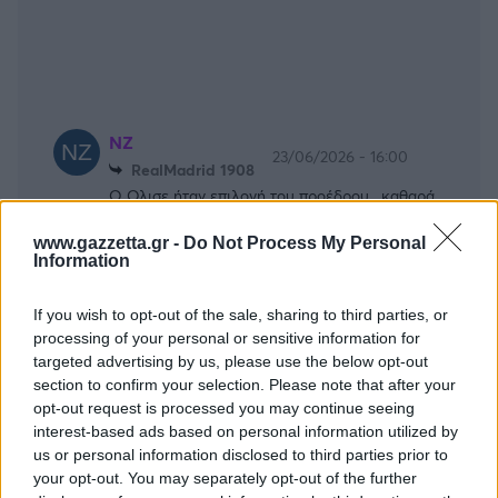
NZ
23/06/2026 - 16:00
RealMadrid 1908
Ο Ολισε ήταν επιλογή του προέδρου , καθαρά
κίνηση εντυπωσιασμού και ενώ ξέρει ότι δεν
υπάρχει περίπτωση να φύγει από την Μπάγερν ,
www.gazzetta.gr -
Do Not Process My Personal
Information
ο Ενζο είναι επιλογή του προπονητή που λογικά
τον εμπιστεύεται πιο πολύ από Καμαβινγκα-
Τσουαμενι.. ο Βαλβερδε δεν χάνει την θέση στο
If you wish to opt-out of the sale, sharing to third parties, or
κέντρο φέτος μετά την μεταγραφή Ντουμφρις ,
processing of your personal or sensitive information for
Μπελιγχαμ παίζει πιο μπροστά συνήθως , ο
targeted advertising by us, please use the below opt-out
Αρντα το ίδιο και πλάγια σε κάποιους αγώνες
section to confirm your selection. Please note that after your
και ο Σιλβα δεν νομίζω ότι θα είναι ενδεκάδα .
opt-out request is processed you may continue seeing
Εκτός κι αν μένουν πάγκο Τσου-Καμα.
interest-based ads based on personal information utilized by
us or personal information disclosed to third parties prior to
Απάντησε
3
Likes
0
Απαντήσεις
your opt-out. You may separately opt-out of the further