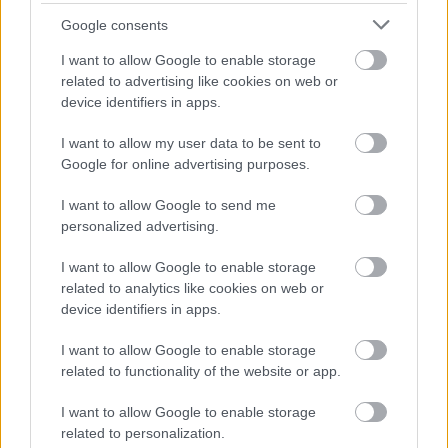
Google consents
I want to allow Google to enable storage
related to advertising like cookies on web or
Πέρα από τη Λισαβόνα: 10 μαγευτικοί προορισμοί
device identifiers in apps.
της Πορτογαλίας
I want to allow my user data to be sent to
Το καλά κρυμμένο μυστικό της Κρήτης: Το φαράγγι
Google for online advertising purposes.
των Αγίων και η μαγευτική παραλία στο Λιβυκό
I want to allow Google to send me
personalized advertising.
6 γραφικά χωριά των Κυκλάδων που αξίζει να
ανακαλύψετε
I want to allow Google to enable storage
related to analytics like cookies on web or
device identifiers in apps.
I want to allow Google to enable storage
related to functionality of the website or app.
I want to allow Google to enable storage
related to personalization.