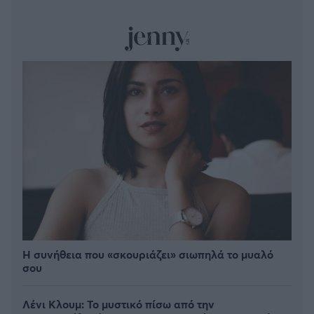
Η συνήθεια που «σκουριάζει» σιωπηλά το μυαλό
σου
Λένι Κλουμ: Το μυστικό πίσω από την