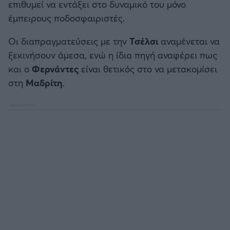
επιθυμεί να εντάξει στο δυναμικό του μόνο
έμπειρους ποδοσφαιριστές.
Οι διαπραγματεύσεις με την
Τσέλσι
αναμένεται να
ξεκινήσουν άμεσα, ενώ η ίδια πηγή αναφέρει πως
και ο
Φερνάντες
είναι θετικός στο να μετακομίσει
στη
Μαδρίτη
.