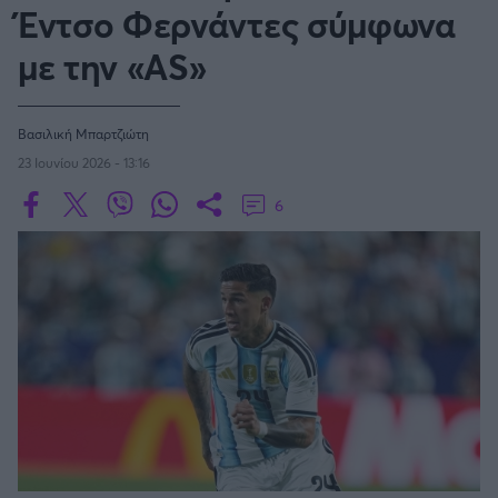
Οδηγός F1
CEV Cup
Τεχνολογία
Έντσο Φερνάντες σύμφωνα
Παναγιώτης Δαλαταριώφ
Κολύμβηση
ΑΘΛΗΤΙΚΕΣ ΜΕΤΑΔΟΣΕΙΣ
Bundesliga
EuroCup
GMotion WRC
SERIE A
Υγεία
Challenge Cup
με την «AS»
Ανδρέας Δημάτος
Μπιτς Βόλεϊ
Ligue 1
Mundobasket
GMotion MotoGP
LIVE SCORE
Showbiz
Αντώνης Καλκαβούρας
Κύπελλο Ιταλίας
Ιστιοπλοΐα
Basketaki
Εθνική Ελλάδος
GWOMEN
Αντώνης Καρπετόπουλος
Eurobasket
Κωπηλασία
Βασιλική Μπαρτζιώτη
Μουντιάλ 2026
Δημήτρης Κατσιώνης
LA LIGA
ΑΘΛΗΤΙΚΗ ΗΧΩ
23 Ιουνίου 2026 - 13:16
Ξιφασκία
Wyscout Analysis
Γιώργος Κούβαρης
ΕΚΠΟΜΠΕΣ
6
Σκοποβολή
Ευρώπη
COPA DEL REY
Κώστας Νικολακόπουλος
GALACTICOS BY INTERWETTEN
Κόσμος
Πάλη
ΟΜΑΔΕΣ
Γιάννης Πάλλας
GAZZ FLOOR BY NOVIBET
BUNDESLIGA
Νίκος Παπαδογιάννης
Τάε κβον ντο
ΑΕΚ
PODCASTS
POLE POSITION BY ALLWYN
Γιώργος Σακελλαρίου
Τζούντο
ΣΠΛΙΤ
LIGUE 1
OLD SCHOOL
GAZZETTA ACTS
Γιάννης Σερέτης
Ολυμπιακός
Πινγκ - πονγκ
Transfer Stories
ΜΕΤΑΒΙΒΑΣΗ BY NOVIBET
Gazzetta For Her
Σταύρος Σουντουλίδης
GAZZETTA SPECIALS
gMotion
SüPER LIG
Μαχητικά Αθλήματα
Θέμα Ισότητας
Δημήτρης Τομαράς
ΠΑΟΚ
Unique
Πυγμαχία
Για τον Αλέξανδρο
Γιώργος Τσακίρης
Wyscout Analysis
PREMIER LEAGUE Ρωσίας
Άρση Βαρών
#GiatonAlki
Παναθηναϊκός
Μιχάλης Τσαμπάς
InStat Analysis