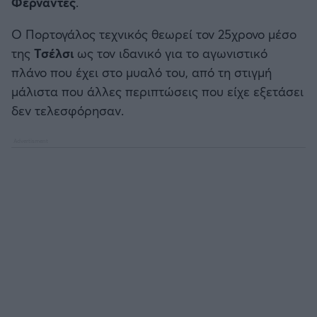
Φερνάντες
.
Καλαμάτα
Προκριματικά MUNDIAL 2026
Ο Πορτογάλος τεχνικός θεωρεί τον 25χρονο μέσο
Ηρακλής
της
Τσέλσι
ως τον ιδανικό για το αγωνιστικό
Προκριματικά EURO
πλάνο που έχει στο μυαλό του, από τη στιγμή
Μπαρτσελόνα
μάλιστα που άλλες περιπτώσεις που είχε εξετάσει
CONFERENCE LEAGUE
δεν τελεσφόρησαν.
Ρεάλ Μαδρίτης
Διεθνή Φιλικά
Ατλέτικο Μαδρίτης
Ποδόσφαιρο Γυναικών
Μάντσεστερ Γιουνάιτεντ
EFL CUP
Μάντσεστερ Σίτι
COPA AFRICA
Λίβερπουλ
MLS
Τσέλσι