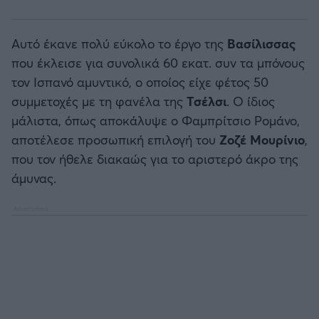
Αυτό έκανε πολύ εύκολο το έργο της
Βασίλισσας
που έκλεισε για συνολικά 60 εκατ. συν τα μπόνους
τον Ισπανό αμυντικό, ο οποίος είχε φέτος 50
συμμετοχές με τη φανέλα της
Τσέλσι
. Ο ίδιος
μάλιστα, όπως αποκάλυψε ο Φαμπρίτσιο Ρομάνο,
αποτέλεσε προσωπική επιλογή του
Ζοζέ Μουρίνιο
,
που τον ήθελε διακαώς για το αριστερό άκρο της
άμυνας.