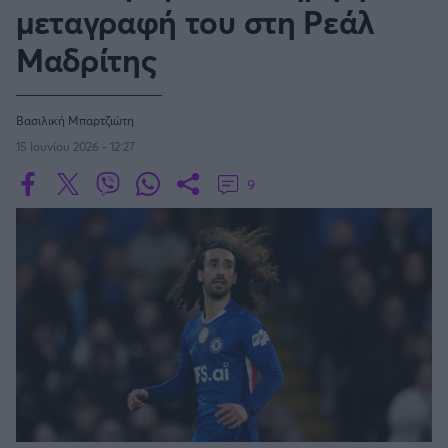
Οδηγός F1
CEV Cup
Τεχνολογία
μεταγραφή του στη Ρεάλ
Παναγιώτης Δαλαταριώφ
Κολύμβηση
ΑΘΛΗΤΙΚΕΣ ΜΕΤΑΔΟΣΕΙΣ
Bundesliga
EuroCup
GMotion WRC
SERIE A
Υγεία
Challenge Cup
Μαδρίτης
Ανδρέας Δημάτος
Μπιτς Βόλεϊ
Ligue 1
Mundobasket
GMotion MotoGP
LIVE SCORE
Showbiz
Αντώνης Καλκαβούρας
Κύπελλο Ιταλίας
Ιστιοπλοΐα
Basketaki
Εθνική Ελλάδος
GWOMEN
Αντώνης Καρπετόπουλος
Eurobasket
Κωπηλασία
Βασιλική Μπαρτζιώτη
Μουντιάλ 2026
Δημήτρης Κατσιώνης
LA LIGA
ΑΘΛΗΤΙΚΗ ΗΧΩ
15 Ιουνίου 2026 - 12:27
Ξιφασκία
Wyscout Analysis
Γιώργος Κούβαρης
ΕΚΠΟΜΠΕΣ
9
Σκοποβολή
Ευρώπη
COPA DEL REY
Κώστας Νικολακόπουλος
GALACTICOS BY INTERWETTEN
Κόσμος
Πάλη
ΟΜΑΔΕΣ
Γιάννης Πάλλας
GAZZ FLOOR BY NOVIBET
BUNDESLIGA
Νίκος Παπαδογιάννης
Τάε κβον ντο
ΑΕΚ
PODCASTS
POLE POSITION BY ALLWYN
Γιώργος Σακελλαρίου
Τζούντο
ΣΠΛΙΤ
LIGUE 1
OLD SCHOOL
GAZZETTA ACTS
Γιάννης Σερέτης
Ολυμπιακός
Πινγκ - πονγκ
Transfer Stories
ΜΕΤΑΒΙΒΑΣΗ BY NOVIBET
Gazzetta For Her
Σταύρος Σουντουλίδης
GAZZETTA SPECIALS
gMotion
SüPER LIG
Μαχητικά Αθλήματα
Θέμα Ισότητας
Δημήτρης Τομαράς
ΠΑΟΚ
Unique
Πυγμαχία
Για τον Αλέξανδρο
Γιώργος Τσακίρης
Wyscout Analysis
PREMIER LEAGUE Ρωσίας
Άρση Βαρών
#GiatonAlki
Παναθηναϊκός
Μιχάλης Τσαμπάς
InStat Analysis