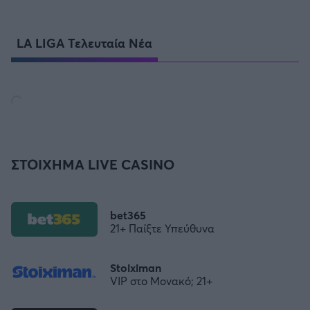
LA LIGA Τελευταία Νέα
ΣΤΟΙΧΗΜΑ LIVE CASINO
bet365
21+ Παίξτε Υπεύθυνα
Stoiximan
VIP στο Μονακό; 21+