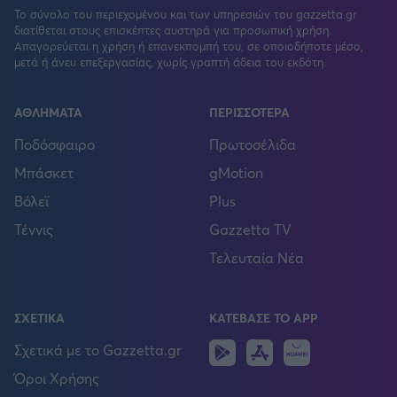
Το σύνολο του περιεχομένου και των υπηρεσιών του gazzetta.gr
διατίθεται στους επισκέπτες αυστηρά για προσωπική χρήση.
Απαγορεύεται η χρήση ή επανεκπομπή του, σε οποιοδήποτε μέσο,
μετά ή άνευ επεξεργασίας, χωρίς γραπτή άδεια του εκδότη.
ΑΘΛΗΜΑΤΑ
ΠΕΡΙΣΣΟΤΕΡΑ
Ποδόσφαιρο
Πρωτοσέλιδα
Μπάσκετ
gMotion
Βόλεϊ
Plus
Τέννις
Gazzetta TV
Τελευταία Νέα
ΣΧΕΤΙΚΑ
ΚΑΤΕΒΑΣΕ ΤΟ APP
Android
IOS
Huawei
Σχετικά με το Gazzetta.gr
Όροι Χρήσης