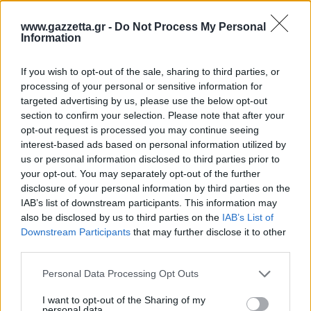
www.gazzetta.gr -
Do Not Process My Personal
Information
If you wish to opt-out of the sale, sharing to third parties, or
processing of your personal or sensitive information for
targeted advertising by us, please use the below opt-out
section to confirm your selection. Please note that after your
opt-out request is processed you may continue seeing
interest-based ads based on personal information utilized by
us or personal information disclosed to third parties prior to
your opt-out. You may separately opt-out of the further
disclosure of your personal information by third parties on the
IAB’s list of downstream participants. This information may
BEST OF
INTERNET
also be disclosed by us to third parties on the
IAB’s List of
Downstream Participants
that may further disclose it to other
third parties.
Please note that this website/app uses one or more Google
Personal Data Processing Opt Outs
services and may gather and store information including but
not limited to your visit or usage behaviour. You may click to
I want to opt-out of the Sharing of my
personal data.