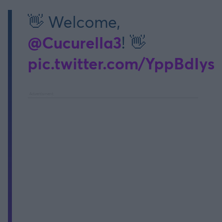
👋 Welcome,
@Cucurella3
! 👋
pic.twitter.com/YppBdIys