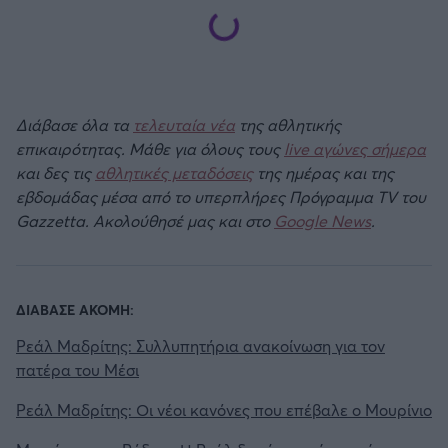
Διάβασε όλα τα
τελευταία νέα
της αθλητικής
επικαιρότητας. Μάθε για όλους τους
live αγώνες σήμερα
και δες τις
αθλητικές μεταδόσεις
της ημέρας και της
εβδομάδας μέσα από το υπερπλήρες Πρόγραμμα TV του
Gazzetta. Ακολούθησέ μας και στο
Google News
.
ΔΙΑΒΑΣΕ ΑΚΟΜΗ:
Ρεάλ Μαδρίτης: Συλλυπητήρια ανακοίνωση για τον
πατέρα του Μέσι
Ρεάλ Μαδρίτης: Οι νέοι κανόνες που επέβαλε ο Μουρίνιο