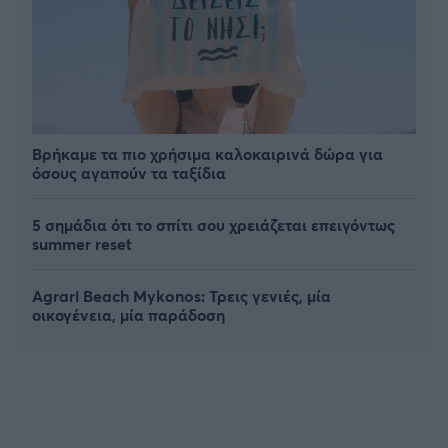
Βρήκαμε τα πιο χρήσιμα καλοκαιρινά δώρα για
όσους αγαπούν τα ταξίδια
5 σημάδια ότι το σπίτι σου χρειάζεται επειγόντως
summer reset
Agrari Beach Mykonos: Τρεις γενιές, μία
οικογένεια, μία παράδοση