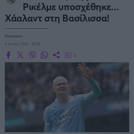
Οδηγός F1
CEV Cup
Τεχνολογία
Ρικέλμε υποσχέθηκε...
Παναγιώτης Δαλαταριώφ
Κολύμβηση
ΑΘΛΗΤΙΚΕΣ ΜΕΤΑΔΟΣΕΙΣ
Bundesliga
EuroCup
GMotion WRC
SERIE A
Υγεία
Challenge Cup
Χάαλαντ στη Βασίλισσα!
Ανδρέας Δημάτος
Μπιτς Βόλεϊ
Ligue 1
Mundobasket
GMotion MotoGP
LIVE SCORE
Showbiz
Αντώνης Καλκαβούρας
Κύπελλο Ιταλίας
Ιστιοπλοΐα
Basketaki
Εθνική Ελλάδος
GWOMEN
Αντώνης Καρπετόπουλος
Eurobasket
Κωπηλασία
Newsroom
Μουντιάλ 2026
Δημήτρης Κατσιώνης
LA LIGA
ΑΘΛΗΤΙΚΗ ΗΧΩ
4 Ιουνίου 2026 - 00:18
Ξιφασκία
Wyscout Analysis
Γιώργος Κούβαρης
ΕΚΠΟΜΠΕΣ
5
Σκοποβολή
Ευρώπη
COPA DEL REY
Κώστας Νικολακόπουλος
GALACTICOS BY INTERWETTEN
Κόσμος
Πάλη
ΟΜΑΔΕΣ
Γιάννης Πάλλας
GAZZ FLOOR BY NOVIBET
BUNDESLIGA
Νίκος Παπαδογιάννης
Τάε κβον ντο
ΑΕΚ
PODCASTS
POLE POSITION BY ALLWYN
Γιώργος Σακελλαρίου
Τζούντο
ΣΠΛΙΤ
LIGUE 1
OLD SCHOOL
GAZZETTA ACTS
Γιάννης Σερέτης
Ολυμπιακός
Πινγκ - πονγκ
Transfer Stories
ΜΕΤΑΒΙΒΑΣΗ BY NOVIBET
Gazzetta For Her
Σταύρος Σουντουλίδης
GAZZETTA SPECIALS
gMotion
SüPER LIG
Μαχητικά Αθλήματα
Θέμα Ισότητας
Δημήτρης Τομαράς
ΠΑΟΚ
Unique
Πυγμαχία
Για τον Αλέξανδρο
Γιώργος Τσακίρης
Wyscout Analysis
PREMIER LEAGUE Ρωσίας
Άρση Βαρών
#GiatonAlki
Παναθηναϊκός
Μιχάλης Τσαμπάς
InStat Analysis