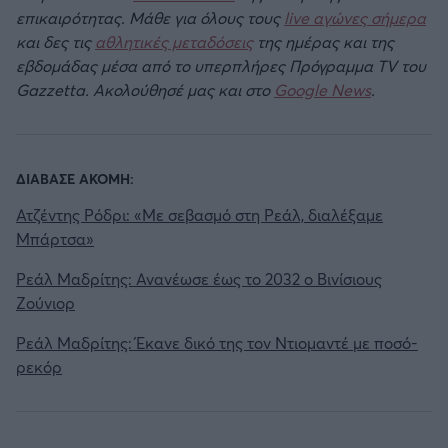
επικαιρότητας. Μάθε για όλους τους
live αγώνες σήμερα
και δες τις
αθλητικές μεταδόσεις
της ημέρας και της
εβδομάδας μέσα από το υπερπλήρες Πρόγραμμα TV του
Gazzetta. Ακολούθησέ μας και στο
Google News
.
ΔΙΑΒΑΣΕ ΑΚΟΜΗ:
Ατζέντης Ρόδρι: «Με σεβασμό στη Ρεάλ, διαλέξαμε
Μπάρτσα»
Ρεάλ Μαδρίτης: Ανανέωσε έως το 2032 ο Βινίσιους
Ζούνιορ
Ρεάλ Μαδρίτης: Έκανε δικό της τον Ντιομαντέ με ποσό-
ρεκόρ