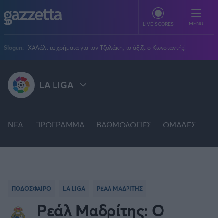
Παράκαμψη προς το κυρίως περιεχόμενο
MENU
LIVE SCORES
Slogun:
ΧΑΛάλι τα χρήματα για τον Τζολάκη, το άξιζε ο Κωνσταντής!
ΠΟΔΟΣΦΑΙΡΟ
LA LIGA
Stoiximan Super League
ΜΠΑΣΚΕΤ
Super League 2
Stoiximan GBL
Όλες οι διοργανώσεις
ΒΟΛΕΪ
Champions League
NEA
EuroLeague
ΠΡΟΓΡΑΜΜΑ
ΒΑΘΜΟΛΟΓΙΕΣ
ΟΜΑΔΕΣ
Novibet Volley League
ΑΛΛΑ ΣΠΟΡ
STOIXIMAN SUPER LEAGUE
Europa League
Champions League
Volley League Γυναικών
Τένις
PLUS
Conference League
NBA
SUPER LEAGUE 2
Pre League
Χάντμπολ
Πολιτική
Κύπελλο Ελλάδας
Εθνική Μπάσκετ
BLOGGERS
Κύπελλο Ανδρών
Πόλο
Κοινωνία
Premier League
PREMIER LEAGUE
Elite League
Νίκος Αθανασίου
ΠΟΔΟΣΦΑΙΡΟ
LA LIGA
ΡΕΑΛ ΜΑΔΡΙΤΗΣ
GMOTION
Κύπελλο Γυναικών
Διεθνή
Στίβος
La Liga
Δημήτρης Βέργος
Α1 Γυναικών
Ρεάλ Μαδρίτης: Ο
GMotion F1
Champions League
Viral
FA CUP
ΠΡΩΤΟΣΕΛΙΔΑ
Γυμναστική
Serie A
Βασίλης Βλαχόπουλος
Κύπελλο Ελλάδος