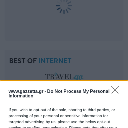
BEST OF
INTERNET
www.gazzetta.gr -
Do Not Process My Personal
Information
If you wish to opt-out of the sale, sharing to third parties, or
processing of your personal or sensitive information for
targeted advertising by us, please use the below opt-out
section to confirm your selection. Please note that after your