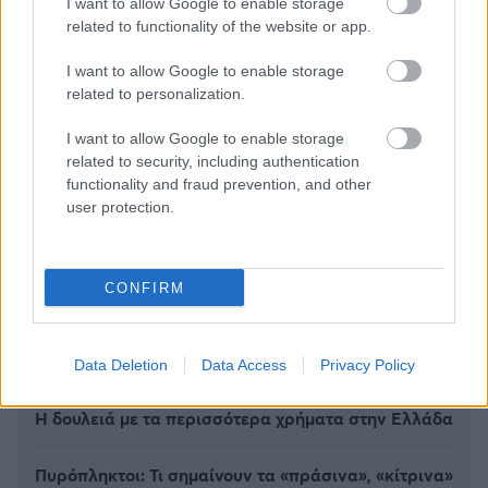
I want to allow Google to enable storage
related to functionality of the website or app.
I want to allow Google to enable storage
related to personalization.
I want to allow Google to enable storage
related to security, including authentication
functionality and fraud prevention, and other
user protection.
CONFIRM
Το παράπονο της Μαρίας Καρυστιανού από τα ΜΜΕ
Data Deletion
Data Access
Privacy Policy
Η δουλειά με τα περισσότερα χρήματα στην Ελλάδα
Πυρόπληκτοι: Τι σημαίνουν τα «πράσινα», «κίτρινα»