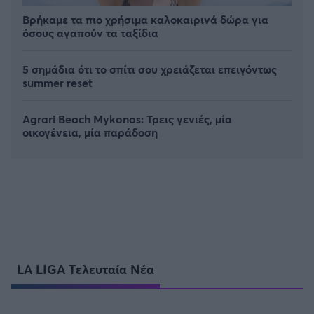
Βρήκαμε τα πιο χρήσιμα καλοκαιρινά δώρα για
όσους αγαπούν τα ταξίδια
5 σημάδια ότι το σπίτι σου χρειάζεται επειγόντως
summer reset
Agrari Beach Mykonos: Τρεις γενιές, μία
οικογένεια, μία παράδοση
LA LIGA Τελευταία Νέα