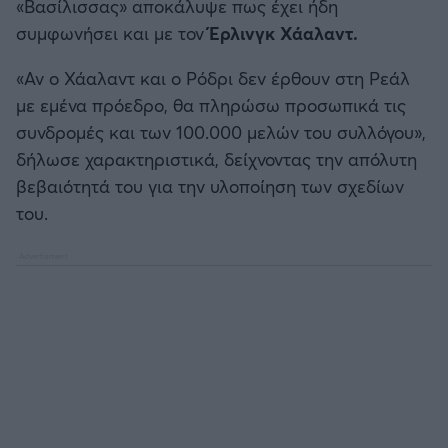
«Βασίλισσας» αποκάλυψε πως έχει ήδη
συμφωνήσει και με τον
Έρλινγκ Χάαλαντ.
«Αν ο Χάαλαντ και ο Ρόδρι δεν έρθουν στη Ρεάλ
με εμένα πρόεδρο, θα πληρώσω προσωπικά τις
συνδρομές και των 100.000 μελών του συλλόγου»,
δήλωσε χαρακτηριστικά, δείχνοντας την απόλυτη
βεβαιότητά του για την υλοποίηση των σχεδίων
του.