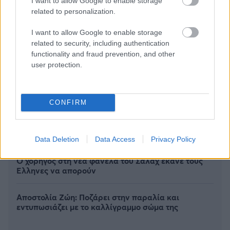
I want to allow Google to enable storage
related to personalization.
I want to allow Google to enable storage
related to security, including authentication
functionality and fraud prevention, and other
user protection.
CONFIRM
«Μου χρωστάς έναν Αύγουστο»: Όλοι μιλούν για τη
φράση που έγινε τραγούδι, κανείς δεν ξέρει από
πού προήλθε
Data Deletion
Data Access
Privacy Policy
Ο χορηγός στη νέα φανέλα του Σαλάχ έκανε τους
Έλληνες να απορούν
Αποστολία Ζώη: Ποζάρει στην παραλία και
εντυπωσιάζει με το καλλίγραμμο σώμα της