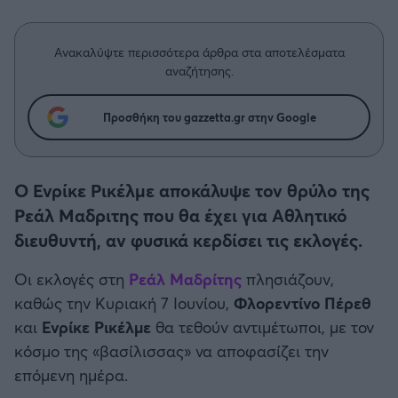
Η μητρότητα στον πάγκο
Δημήτρης Τσορμπατζόγλου
Κύπελλο Γερμανίας
Συνεντεύξεις
Άρης
Μεγάλη μου Αγάπη
Ανακαλύψτε περισσότερα άρθρα στα αποτελέσματα
Κύπελλο Ελλάδος
Μια Ιστορία από την Πόλη
αναζήτησης.
Λεβαδειακός
CHAMPIONS LEAGUE
Προσθήκη του gazzetta.gr στην Google
ΟΦΗ
EUROPA LEAGUE
Βόλος
Ο Ενρίκε Ρικέλμε αποκάλυψε τον θρύλο της
UEFA NATIONS LEAGUE
Ρεάλ Μαδριτης που θα έχει για Αθλητικό
Ατρόμητος Αθηνών
διευθυντή, αν φυσικά κερδίσει τις εκλογές.
COPA AMERICA
Κηφισιά
Οι εκλογές στη
Ρεάλ Μαδρίτης
πλησιάζουν,
Μουντιάλ 2026
καθώς την Κυριακή 7 Ιουνίου,
Φλορεντίνο Πέρεθ
Αστέρας Τρίπολης
και
Ενρίκε Ρικέλμε
θα τεθούν αντιμέτωποι, με τον
EURO
κόσμο της «βασίλισσας» να αποφασίζει την
Παναιτωλικός
επόμενη ημέρα.
Γ' Εθνική