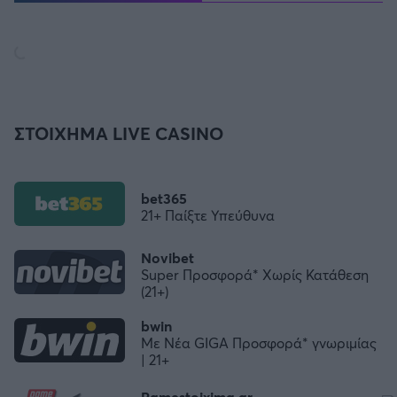
ΣΤΟΙΧΗΜΑ LIVE CASINO
bet365
21+ Παίξτε Υπεύθυνα
Novibet
Super Προσφορά* Χωρίς Κατάθεση
(21+)
bwin
Με Νέα GIGA Προσφορά* γνωριμίας
| 21+
Pamestoixima.gr