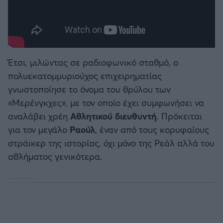
Έτσι, μιλώντας σε ραδιοφωνικό σταθμό, ο
πολυεκατομμυριούχος επιχειρηματίας
γνωστοποίησε το όνομα του θρύλου των
«Μερένγκχες», με τον οποίο έχει συμφωνήσει να
αναλάβει χρέη
Αθλητικού διευθυντή
. Πρόκειται
για τον μεγάλο
Ραούλ
, έναν από τους κορυφαίους
στράικερ της ιστορίας, όχι μόνο της Ρεάλ αλλά του
αθλήματος γενικότερα.