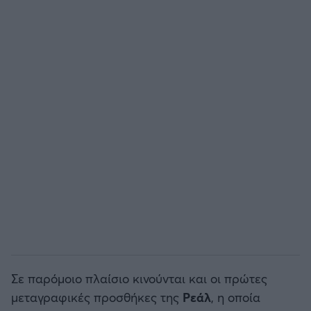
EREDIVISIE
Άρσεναλ
CYPRUS LEAGUE BY STOIXIMAN
Γιουβέντους
Παγκόσμιο Κύπελλο Συλλόγων 2025
Μίλαν
LIGA PORTUGAL BETCLIC
Ίντερ
Α' Εθνική Γυναικών
Μπάγερν Μονάχου
SUPER CUP Ελλάδας
Παρί Σεν Ζερμέν
Σε παρόμοιο πλαίσιο κινούνται και οι πρώτες
μεταγραφικές προσθήκες της
Ρεάλ
, η οποία