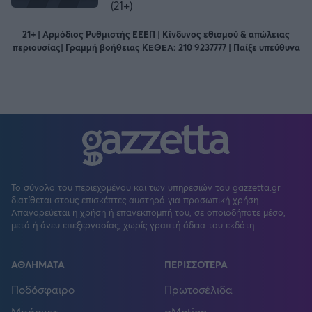
(21+)
21+ | Αρμόδιος Ρυθμιστής ΕΕΕΠ | Κίνδυνος εθισμού & απώλειας
περιουσίας| Γραμμή βοήθειας ΚΕΘΕΑ: 210 9237777 | Παίξε υπεύθυνα
Το σύνολο του περιεχομένου και των υπηρεσιών του gazzetta.gr
διατίθεται στους επισκέπτες αυστηρά για προσωπική χρήση.
Απαγορεύεται η χρήση ή επανεκπομπή του, σε οποιοδήποτε μέσο,
μετά ή άνευ επεξεργασίας, χωρίς γραπτή άδεια του εκδότη.
ΑΘΛΗΜΑΤΑ
ΠΕΡΙΣΣΟΤΕΡΑ
Ποδόσφαιρο
Πρωτοσέλιδα
Μπάσκετ
gMotion