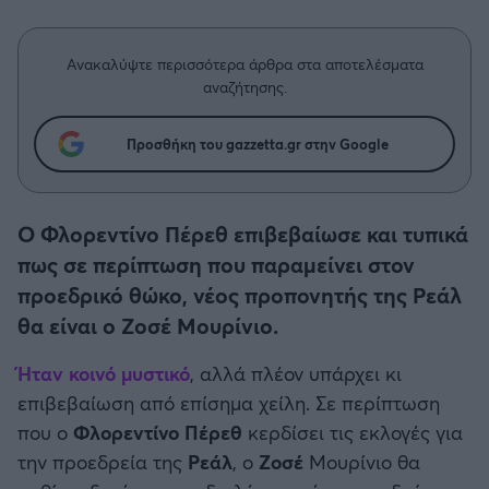
Η μητρότητα στον πάγκο
Δημήτρης Τσορμπατζόγλου
Κύπελλο Γερμανίας
Συνεντεύξεις
Άρης
Μεγάλη μου Αγάπη
Ανακαλύψτε περισσότερα άρθρα στα αποτελέσματα
Κύπελλο Ελλάδος
Μια Ιστορία από την Πόλη
αναζήτησης.
Λεβαδειακός
CHAMPIONS LEAGUE
Προσθήκη του gazzetta.gr στην Google
ΟΦΗ
EUROPA LEAGUE
Βόλος
Ο Φλορεντίνο Πέρεθ επιβεβαίωσε και τυπικά
UEFA NATIONS LEAGUE
πως σε περίπτωση που παραμείνει στον
Ατρόμητος Αθηνών
προεδρικό θώκο, νέος προπονητής της Ρεάλ
COPA AMERICA
θα είναι ο Ζοσέ Μουρίνιο.
Κηφισιά
Μουντιάλ 2026
Ήταν κοινό μυστικό
, αλλά πλέον υπάρχει κι
Αστέρας Τρίπολης
επιβεβαίωση από επίσημα χείλη. Σε περίπτωση
EURO
που ο
Φλορεντίνο Πέρεθ
κερδίσει τις εκλογές για
Παναιτωλικός
την προεδρεία της
Ρεάλ
, ο
Ζοσέ
Μουρίνιο θα
Γ' Εθνική