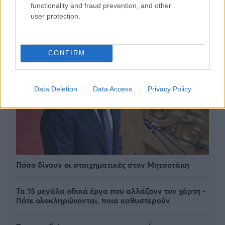
functionality and fraud prevention, and other
user protection.
CONFIRM
Data Deletion
Data Access
Privacy Policy
Πόσο δίνουν οι στοιχηματικές στον Μητσοτάκη
Τα 15 μεγάλα οδικά έργα που αλλάζουν τον χάρτη -
Πότε ολοκληρώνονται, ποια καθυστερούν