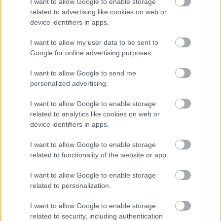
I want to allow Google to enable storage
related to advertising like cookies on web or
device identifiers in apps.
I want to allow my user data to be sent to
Google for online advertising purposes.
I want to allow Google to send me
personalized advertising.
I want to allow Google to enable storage
«Μου χρωστάς έναν Αύγουστο»: Όλοι μιλούν για τη
related to analytics like cookies on web or
φράση που έγινε τραγούδι, κανείς δεν ξέρει από
device identifiers in apps.
πού προήλθε
I want to allow Google to enable storage
Ο χορηγός στη νέα φανέλα του Σαλάχ έκανε τους
related to functionality of the website or app.
Έλληνες να απορούν
I want to allow Google to enable storage
related to personalization.
Αποστολία Ζώη: Ποζάρει στην παραλία και
εντυπωσιάζει με το καλλίγραμμο σώμα της
I want to allow Google to enable storage
related to security, including authentication