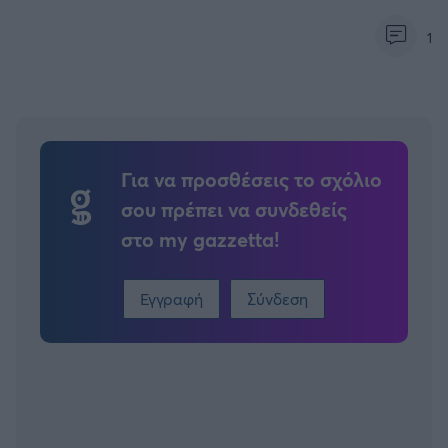
1
Για να προσθέσεις το σχόλιο
σου πρέπει να συνδεθείς
στο my gazzetta!
Εγγραφή
Σύνδεση