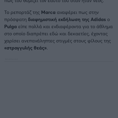
πως του θυμίζει τον εαυτό του όταν ήταν νέος.
Καλαμάτα
Προκριματικά MUNDIAL 2026
Το ρεπορτάζ της
Marca
αναφέρει πως στην
Ηρακλής
πρόσφατη
διαφημιστική εκδήλωση της Adidas
ο
Προκριματικά EURO
Pulga
είπε πολλά και ενδιαφέροντα για το άθλημα
Μπαρτσελόνα
στο οποίο διαπρέπει εδώ και δεκαετίες, έχοντας
CONFERENCE LEAGUE
χαρίσει ανεπανάληπτες στιγμές στους φίλους της
Ρεάλ Μαδρίτης
«στρογγυλής θεάς»
.
Διεθνή Φιλικά
Ατλέτικο Μαδρίτης
Ποδόσφαιρο Γυναικών
Μάντσεστερ Γιουνάιτεντ
EFL CUP
Μάντσεστερ Σίτι
COPA AFRICA
Λίβερπουλ
MLS
Τσέλσι