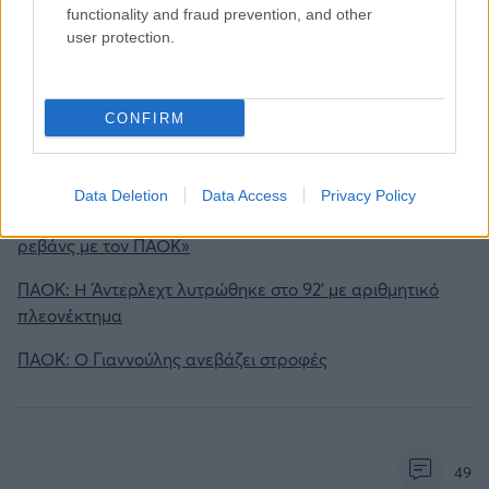
επικαιρότητας. Μάθε για όλους τους
live αγώνες σήμερα
functionality and fraud prevention, and other
και δες τις
αθλητικές μεταδόσεις
της ημέρας και της
user protection.
εβδομάδας μέσα από το υπερπλήρες Πρόγραμμα TV του
Gazzetta. Ακολούθησέ μας και στο
Google News
.
CONFIRM
ΔΙΑΒΑΣΕ ΑΚΟΜΗ:
Data Deletion
Data Access
Privacy Policy
Βίτορ Μπρούνο: «Μέγαλη πρόκληση για την Άντερλεχτ η
ρεβάνς με τον ΠΑΟΚ»
ΠΑΟΚ: Η Άντερλεχτ λυτρώθηκε στο 92' με αριθμητικό
πλεονέκτημα
ΠΑΟΚ: Ο Γιαννούλης ανεβάζει στροφές
49