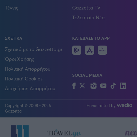
Τέννις
Gazzetta TV
Τελευταία Νέα
ΣΧΕΤΙΚΑ
ΚΑΤΕΒΑΣΕ ΤΟ APP
Android
IOS
Huawei
Σχετικά με το Gazzetta.gr
Όροι Χρήσης
Πολιτική Απορρήτου
SOCIAL MEDIA
Πολιτική Cookies
Facebook
Twitter
Instagram
YouTube
TikTok
Lin
Διαχείριση Απορρήτου
Copyright © 2008 - 2026
Handcrafted by
FOLLOW US
Gazzetta