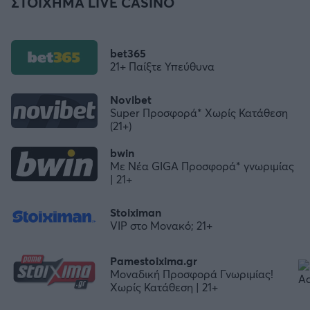
ΣΤΟΙΧΗΜΑ LIVE CASINO
bet365
21+ Παίξτε Υπεύθυνα
Novibet
Super Προσφορά* Χωρίς Κατάθεση
(21+)
bwin
Με Νέα GIGA Προσφορά* γνωριμίας
| 21+
Stoiximan
VIP στο Μονακό; 21+
Pamestoixima.gr
Μοναδική Προσφορά Γνωριμίας!
Χωρίς Κατάθεση | 21+