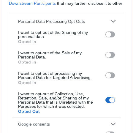
Downstream Participants
that may further disclose it to other
third parties.
Please note that this website/app uses one or more Google
Personal Data Processing Opt Outs
services and may gather and store information including but
not limited to your visit or usage behaviour. You may click to
I want to opt-out of the Sharing of my
personal data.
grant or deny consent to Google and its third-party tags to
Opted In
use your data for below specified purposes in below Google
consent section.
I want to opt-out of the Sale of my
Personal Data.
Opted In
I want to opt-out of processing my
Personal Data for Targeted Advertising.
Opted In
Στο 90+3' ο
Ελευθεριάδης
εκτέλεσε το κόρνερ και
I want to opt-out of Collection, Use,
ο
Κυριαζίδης
με άψογη κεφαλιά έκανε το 1-0,
Retention, Sale, and/or Sharing of my
Personal Data that Is Unrelated with the
χαρίζοντας το Κύπελλο στον νταμπλούχο ΠΑΟΚ.
Purposes for which it was collected.
Opted Out
ΠΑΟΚ U19 (Πέτρος Τσιαπακίδης):
Τσιντσόλης,
Google consents
Τσιότας (77' Κυριαζίδης), Ντούνγκα, Τσίτσκας,