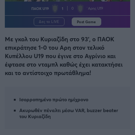
Η μητρότητα στον πάγκο
Δημήτρης Τσορμπατζόγλου
Κύπελλο Γερμανίας
Συνεντεύξεις
Άρης
ΠΑΟΚ U19
1
0
`Αρης U19
Μεγάλη μου Αγάπη
Κύπελλο Ελλάδος
Μια Ιστορία από την Πόλη
Δες το LIVE
Post Game
Λεβαδειακός
CHAMPIONS LEAGUE
Με γκολ του Κυριαζίδη στο 93', ο ΠΑΟΚ
ΟΦΗ
επικράτησε 1-0 του Αρη στον τελικό
EUROPA LEAGUE
Κυπέλλου U19 που έγινε στο Αγρίνιο και
Βόλος
έφτασε στο νταμπλ καθώς έχει κατακτήσει
UEFA NATIONS LEAGUE
και το αντίστοιχο πρωτάθλημα!
Ατρόμητος Αθηνών
COPA AMERICA
Κηφισιά
Μουντιάλ 2026
Ισορροπημένο πρώτο ημίχρονο
Αστέρας Τρίπολης
Ακυρωθέν πέναλτι μέσω VAR, buzzer beater
EURO
του Κυριαζίδη
Παναιτωλικός
Γ' Εθνική