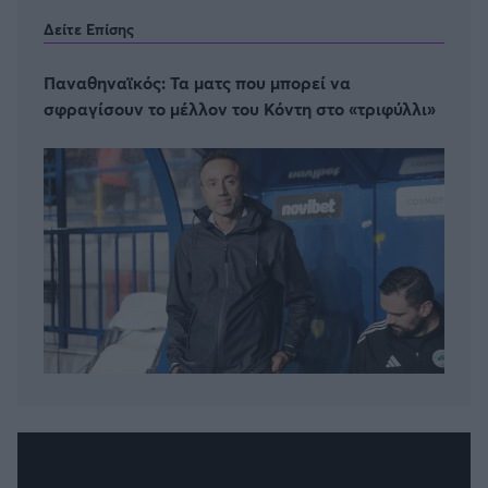
Δείτε Επίσης
Παναθηναϊκός: Τα ματς που μπορεί να
σφραγίσουν το μέλλον του Κόντη στο «τριφύλλι»