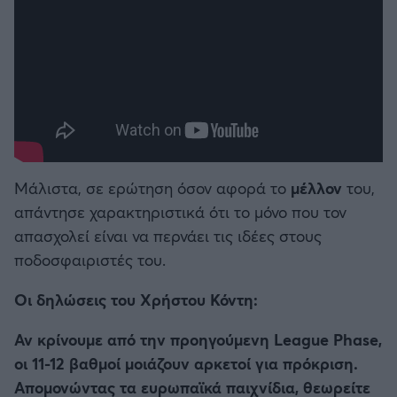
Μάλιστα, σε ερώτηση όσον αφορά το
μέλλον
του,
απάντησε χαρακτηριστικά ότι το μόνο που τον
απασχολεί είναι να περνάει τις ιδέες στους
ποδοσφαιριστές του.
Οι δηλώσεις του Χρήστου Κόντη:
Αν κρίνουμε από την προηγούμενη League Phase,
οι 11-12 βαθμοί μοιάζουν αρκετοί για πρόκριση.
Απομονώντας τα ευρωπαϊκά παιχνίδια, θεωρείτε