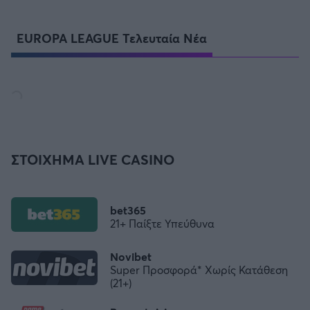
EUROPA LEAGUE Τελευταία Νέα
ΣΤΟΙΧΗΜΑ LIVE CASINO
bet365
21+ Παίξτε Υπεύθυνα
Novibet
Super Προσφορά* Χωρίς Κατάθεση
(21+)