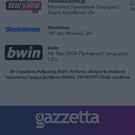
Pamestoixima.gr
Μοναδική Προσφορά Γνωριμίας!
Χωρίς Κατάθεση | 21+
Stoiximan
VIP στο Μονακό; 21+
bwin
Με Νέα GIGA Προσφορά* γνωριμίας
| 21+
21+ | Αρμόδιος Ρυθμιστής ΕΕΕΠ | Κίνδυνος εθισμού & απώλειας
περιουσίας| Γραμμή βοήθειας ΚΕΘΕΑ: 210 9237777 | Παίξε υπεύθυνα