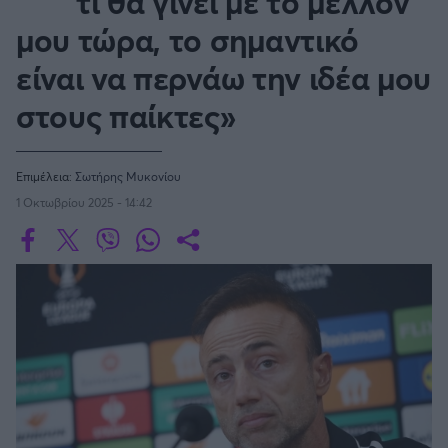
τι θα γίνει με το μέλλον
Οδηγός F1
CEV Cup
Τεχνολογία
Παναγιώτης Δαλαταριώφ
Κολύμβηση
ΑΘΛΗΤΙΚΕΣ ΜΕΤΑΔΟΣΕΙΣ
Bundesliga
EuroCup
μου τώρα, το σημαντικό
GMotion WRC
SERIE A
Υγεία
Challenge Cup
Ανδρέας Δημάτος
Μπιτς Βόλεϊ
Ligue 1
Mundobasket
GMotion MotoGP
LIVE SCORE
είναι να περνάω την ιδέα μου
Showbiz
Αντώνης Καλκαβούρας
Κύπελλο Ιταλίας
Ιστιοπλοΐα
Basketaki
Εθνική Ελλάδος
GWOMEN
στους παίκτες»
Αντώνης Καρπετόπουλος
Eurobasket
Κωπηλασία
Μουντιάλ 2026
Δημήτρης Κατσιώνης
LA LIGA
ΑΘΛΗΤΙΚΗ ΗΧΩ
Ξιφασκία
Wyscout Analysis
Γιώργος Κούβαρης
Επιμέλεια:
Σωτήρης Μυκονίου
ΕΚΠΟΜΠΕΣ
Σκοποβολή
Ευρώπη
COPA DEL REY
Κώστας Νικολακόπουλος
1 Οκτωβρίου 2025 - 14:42
GALACTICOS BY INTERWETTEN
Κόσμος
Πάλη
ΟΜΑΔΕΣ
Γιάννης Πάλλας
GAZZ FLOOR BY NOVIBET
BUNDESLIGA
Νίκος Παπαδογιάννης
Τάε κβον ντο
ΑΕΚ
PODCASTS
POLE POSITION BY ALLWYN
Γιώργος Σακελλαρίου
Τζούντο
ΣΠΛΙΤ
LIGUE 1
OLD SCHOOL
GAZZETTA ACTS
Γιάννης Σερέτης
Ολυμπιακός
Πινγκ - πονγκ
Transfer Stories
ΜΕΤΑΒΙΒΑΣΗ BY NOVIBET
Gazzetta For Her
Σταύρος Σουντουλίδης
GAZZETTA SPECIALS
gMotion
SüPER LIG
Μαχητικά Αθλήματα
Θέμα Ισότητας
Δημήτρης Τομαράς
ΠΑΟΚ
Unique
Πυγμαχία
Για τον Αλέξανδρο
Γιώργος Τσακίρης
Wyscout Analysis
PREMIER LEAGUE Ρωσίας
Άρση Βαρών
#GiatonAlki
Παναθηναϊκός
Μιχάλης Τσαμπάς
InStat Analysis