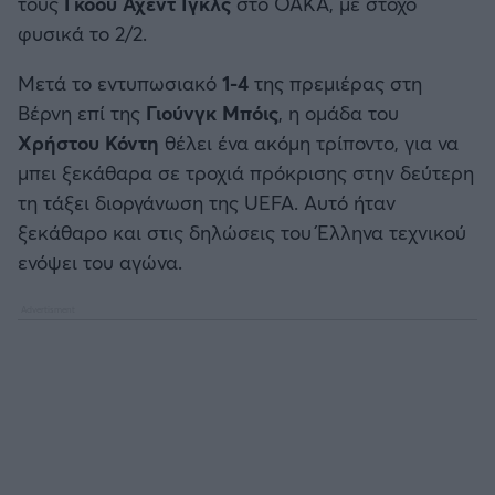
τους
Γκόου Αχέντ Ιγκλς
στο ΟΑΚΑ, με στόχο
Καλαμάτα
φυσικά το 2/2.
Προκριματικά MUNDIAL 2026
Ηρακλής
Μετά το εντυπωσιακό
1-4
της πρεμιέρας στη
Προκριματικά EURO
Βέρνη επί της
Γιούνγκ Μπόις
, η ομάδα του
Μπαρτσελόνα
Χρήστου Κόντη
θέλει ένα ακόμη τρίποντο, για να
CONFERENCE LEAGUE
μπει ξεκάθαρα σε τροχιά πρόκρισης στην δεύτερη
Ρεάλ Μαδρίτης
τη τάξει διοργάνωση της UEFA. Αυτό ήταν
Διεθνή Φιλικά
ξεκάθαρο και στις δηλώσεις του Έλληνα τεχνικού
Ατλέτικο Μαδρίτης
ενόψει του αγώνα.
Ποδόσφαιρο Γυναικών
Μάντσεστερ Γιουνάιτεντ
EFL CUP
Μάντσεστερ Σίτι
COPA AFRICA
Λίβερπουλ
MLS
Τσέλσι