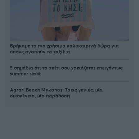
Βρήκαμε τα πιο χρήσιμα καλοκαιρινά δώρα για
όσους αγαπούν τα ταξίδια
5 σημάδια ότι το σπίτι σου χρειάζεται επειγόντως
summer reset
Agrari Beach Mykonos: Τρεις γενιές, μία
οικογένεια, μία παράδοση