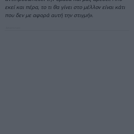
εκεί και πέρα, το τι θα γίνει στο μέλλον είναι κάτι
που δεν με αφορά αυτή την στιγμή».