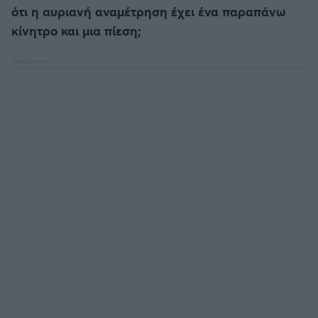
ότι η αυριανή αναμέτρηση έχει ένα παραπάνω
κίνητρο και μια πίεση;