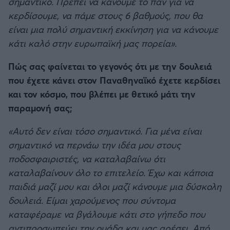
σημαντικό. Πρέπει να κάνουμε το παν για να
κερδίσουμε, να πάμε στους 6 βαθμούς, που θα
είναι μια πολύ σημαντική εκκίνηση για να κάνουμε
κάτι καλό στην ευρωπαϊκή μας πορεία».
Πώς σας φαίνεται το γεγονός ότι με την δουλειά
που έχετε κάνει στον Παναθηναϊκό έχετε κερδίσει
και τον κόσμο, που βλέπει με θετικό μάτι την
παραμονή σας;
«Αυτό δεν είναι τόσο σημαντικό. Για μένα είναι
σημαντικό να περνάω την ιδέα μου στους
ποδοσφαιριστές, να καταλαβαίνω ότι
καταλαβαίνουν όλο το επιτελείο. Έχω και κάποια
παιδιά μαζί μου και όλοι μαζί κάνουμε μια δύσκολη
δουλειά. Είμαι χαρούμενος που σύντομα
καταφέραμε να βγάλουμε κάτι στο γήπεδο που
αντιπροσωπεύει την ομάδα και μας αρέσει. Από