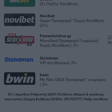
21+ Παίξτε Υπεύθυνα
Novibet
Super Προσφορά* Χωρίς Κατάθεση
(21+)
Pamestoixima.gr
Μοναδική Προσφορά Γνωριμίας!
Χωρίς Κατάθεση | 21+
Stoiximan
VIP στο Μονακό; 21+
bwin
Με Νέα GIGA Προσφορά* γνωριμίας
| 21+
21+ | Αρμόδιος Ρυθμιστής ΕΕΕΠ | Κίνδυνος εθισμού & απώλειας
περιουσίας| Γραμμή βοήθειας ΚΕΘΕΑ: 210 9237777 | Παίξε υπεύθυνα