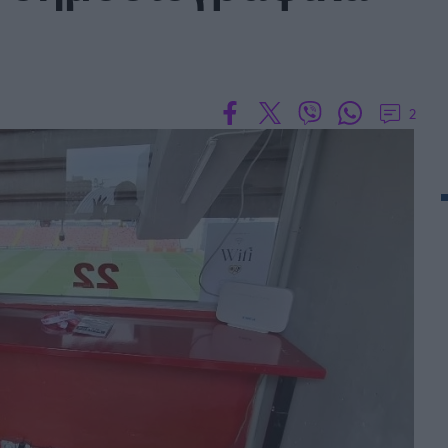
 PORTUGAL BETCLIC
Α' Εθνική Γυναικών
2