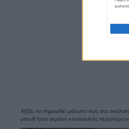
authenti
Αξίζει να σημειωθεί μάλιστα πως στα σκαλοπ
μπουθ ήταν γεμάτια κουτσουλιές περιστεριών