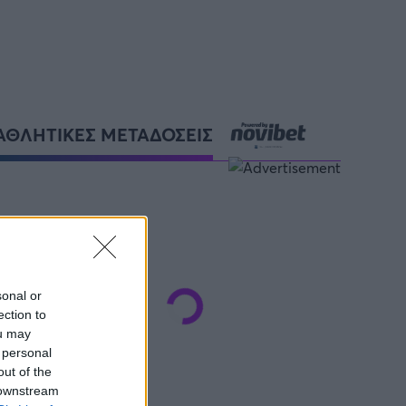
ΑΘΛΗΤΙΚΕΣ ΜΕΤΑΔΟΣΕΙΣ
sonal or
ection to
ou may
 personal
out of the
 downstream