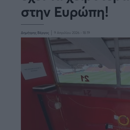
Παγκόσμιο Κύπελλο Συλλόγων
στην Ευρώπη!
LIGA
2025
Δημήτρης Βέργος
9 Απριλίου 2026 - 18:19