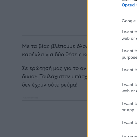
Opted 
Google 
I want t
web or d
Με τα βίας βλέπουμε όλον τον αγωνιστικό χώρ
I want t
καρέκλα για δύο θέσεις και αυτή κοντή! Συνεπ
purpose
Σε ερώτησή μας για το αν υπάρχουν ψηλές κα
I want 
δίκιο». Τουλάχιστον υπάρχει ίντερνετ, κάτι εί
δεν έχουν ούτε ρεύμα!
I want t
web or d
I want t
or app.
I want t
I want t