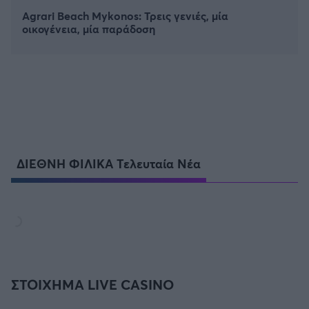
Agrari Beach Mykonos: Τρεις γενιές, μία
οικογένεια, μία παράδοση
ΔΙΕΘΝΗ ΦΙΛΙΚΑ Τελευταία Νέα
ΣΤΟΙΧΗΜΑ LIVE CASINO