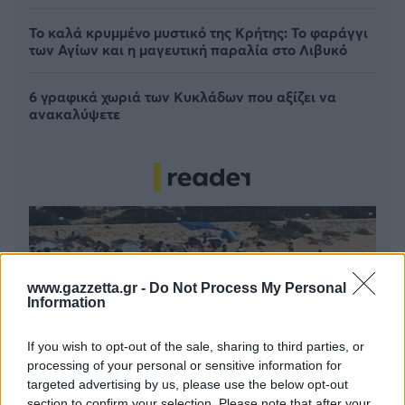
Το καλά κρυμμένο μυστικό της Κρήτης: Το φαράγγι
των Αγίων και η μαγευτική παραλία στο Λιβυκό
6 γραφικά χωριά των Κυκλάδων που αξίζει να
ανακαλύψετε
www.gazzetta.gr -
Do Not Process My Personal
Information
If you wish to opt-out of the sale, sharing to third parties, or
processing of your personal or sensitive information for
targeted advertising by us, please use the below opt-out
section to confirm your selection. Please note that after your