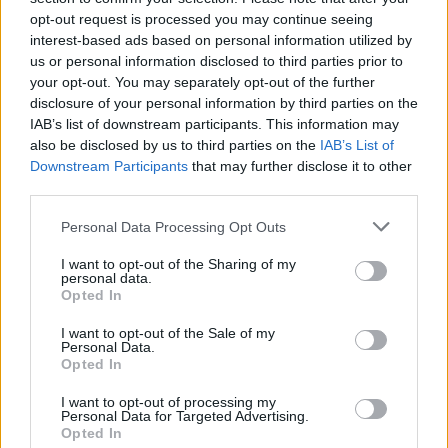
opt-out request is processed you may continue seeing
interest-based ads based on personal information utilized by
«Ήμουν κι εγώ στα Κουφονήσια τις ημέρες που
us or personal information disclosed to third parties prior to
γέμισε η Ιταλίδα»: Η λεπτομέρεια που κανείς δεν
your opt-out. You may separately opt-out of the further
ανέφερε
disclosure of your personal information by third parties on the
IAB’s list of downstream participants. This information may
Ταξιδιώτης πάει διακοπές στην Πάρο για... έναν
also be disclosed by us to third parties on the
IAB’s List of
μήνα - «Έχω εγώ τον τρόπο»
Downstream Participants
that may further disclose it to other
third parties.
Ο πραγματικός λόγος της τουρκικής «απόβασης»
Please note that this website/app uses one or more Google
Personal Data Processing Opt Outs
στο Αιγαίο: Γιατί προτιμούν τα ελληνικά νησιά
services and may gather and store information including but
not limited to your visit or usage behaviour. You may click to
I want to opt-out of the Sharing of my
personal data.
grant or deny consent to Google and its third-party tags to
Opted In
use your data for below specified purposes in below Google
consent section.
I want to opt-out of the Sale of my
Personal Data.
Opted In
I want to opt-out of processing my
Personal Data for Targeted Advertising.
Opted In