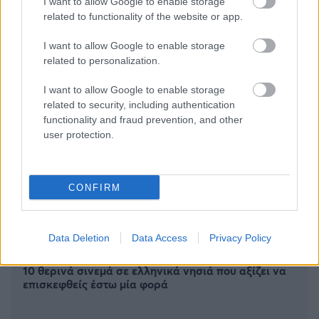
I want to allow Google to enable storage
related to functionality of the website or app.
I want to allow Google to enable storage
related to personalization.
I want to allow Google to enable storage
related to security, including authentication
functionality and fraud prevention, and other
user protection.
6 all time classic τραγούδια από τα ‘90s που το 2026
έχουν (σχεδόν) 30 χρόνια ζωής
CONFIRM
Η true crime ταινία που έρχεται τον Σεπτέμβριο, θα
είναι το διαμαντάκι του 2026
Data Deletion
Data Access
Privacy Policy
10 θερινά σινεμά σε ελληνικά νησιά που αξίζει να
επισκεφθείς έστω μία φορά