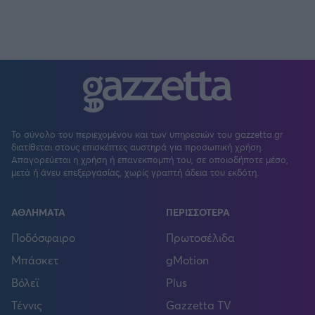
Το σύνολο του περιεχομένου και των υπηρεσιών του gazzetta.gr
διατίθεται στους επισκέπτες αυστηρά για προσωπική χρήση.
Απαγορεύεται η χρήση ή επανεκπομπή του, σε οποιοδήποτε μέσο,
μετά ή άνευ επεξεργασίας, χωρίς γραπτή άδεια του εκδότη.
ΑΘΛΗΜΑΤΑ
ΠΕΡΙΣΣΟΤΕΡΑ
Ποδόσφαιρο
Πρωτοσέλιδα
Μπάσκετ
gMotion
Βόλεϊ
Plus
Τέννις
Gazzetta TV