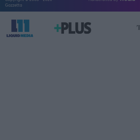
FOLLOW US
Gazzetta