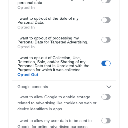
personal data.
grant or deny consent to Google and its third-party tags to
Opted In
use your data for below specified purposes in below Google
consent section.
I want to opt-out of the Sale of my
Personal Data.
Opted In
I want to opt-out of processing my
Personal Data for Targeted Advertising.
Opted In
BEST OF
INTERNET
I want to opt-out of Collection, Use,
Retention, Sale, and/or Sharing of my
Personal Data that Is Unrelated with the
Purposes for which it was collected.
Opted Out
Google consents
I want to allow Google to enable storage
related to advertising like cookies on web or
device identifiers in apps.
I want to allow my user data to be sent to
Google for online advertising purposes.