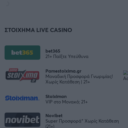
ΣΤΟΙΧΗΜΑ LIVE CASINO
bet365
21+ Παίξτε Υπεύθυνα
Pamestoixima.gr
Μοναδική Προσφορά Γνωριμίας!
Χωρίς Κατάθεση | 21+
Stoiximan
VIP στο Μονακό; 21+
Novibet
Super Προσφορά* Χωρίς Κατάθεση
(21+)