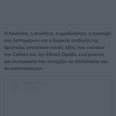
Η ποιότητα, η συνέπεια, η ομαδικότητα, η προσοχή
στη λεπτομέρεια και η διαρκής επιδίωξη της
αριστείας αποτελούν κοινές αξίες που ενώνουν
την Callista και την Εθνική Ομάδα, ενισχύοντας
μια συνεργασία που συνεχίζει να εξελίσσεται και
να αναπτύσσεται».