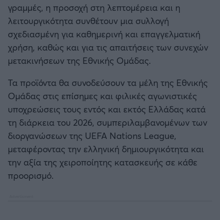
γραμμές, η προσοχή στη λεπτομέρεια και η
λειτουργικότητα συνθέτουν μια συλλογή
σχεδιασμένη για καθημερινή και επαγγελματική
χρήση, καθώς και για τις απαιτήσεις των συνεχών
μετακινήσεων της Εθνικής Ομάδας.
Τα προϊόντα θα συνοδεύσουν τα μέλη της Εθνικής
Ομάδας στις επίσημες και φιλικές αγωνιστικές
υποχρεώσεις τους εντός και εκτός Ελλάδας κατά
τη διάρκεια του 2026, συμπεριλαμβανομένων των
διοργανώσεων της UEFA Nations League,
μεταφέροντας την ελληνική δημιουργικότητα και
την αξία της χειροποίητης κατασκευής σε κάθε
προορισμό.