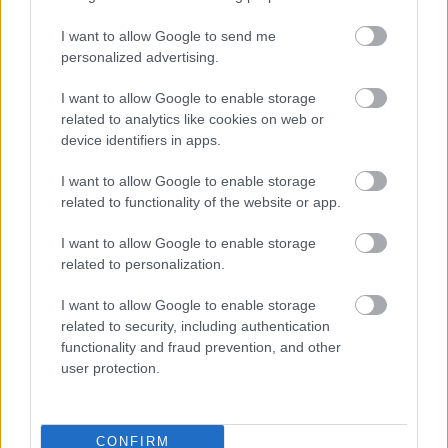
I want to allow Google to send me
personalized advertising.
I want to allow Google to enable storage
Πέρα από τη Λισαβόνα: 10 μαγευτικοί προορισμοί
related to analytics like cookies on web or
της Πορτογαλίας
device identifiers in apps.
Το καλά κρυμμένο μυστικό της Κρήτης: Το φαράγγι
I want to allow Google to enable storage
των Αγίων και η μαγευτική παραλία στο Λιβυκό
related to functionality of the website or app.
I want to allow Google to enable storage
6 γραφικά χωριά των Κυκλάδων που αξίζει να
ανακαλύψετε
related to personalization.
I want to allow Google to enable storage
related to security, including authentication
functionality and fraud prevention, and other
user protection.
CONFIRM