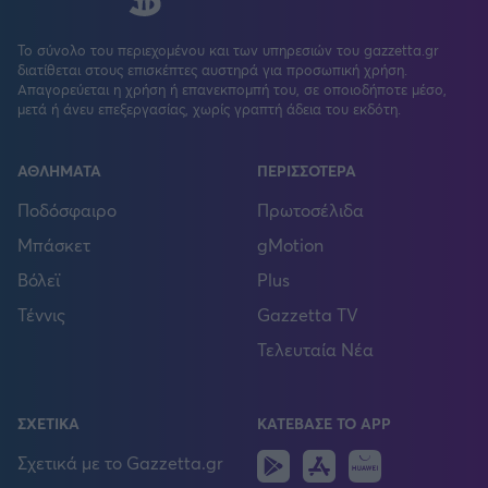
Το σύνολο του περιεχομένου και των υπηρεσιών του gazzetta.gr
διατίθεται στους επισκέπτες αυστηρά για προσωπική χρήση.
Απαγορεύεται η χρήση ή επανεκπομπή του, σε οποιοδήποτε μέσο,
μετά ή άνευ επεξεργασίας, χωρίς γραπτή άδεια του εκδότη.
ΑΘΛΗΜΑΤΑ
ΠΕΡΙΣΣΟΤΕΡΑ
Ποδόσφαιρο
Πρωτοσέλιδα
Μπάσκετ
gMotion
Βόλεϊ
Plus
Τέννις
Gazzetta TV
Τελευταία Νέα
ΣΧΕΤΙΚΑ
ΚΑΤΕΒΑΣΕ ΤΟ APP
Android
IOS
Huawei
Σχετικά με το Gazzetta.gr