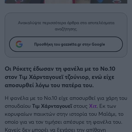
Η μητρότητα στον πάγκο
Δημήτρης Τσορμπατζόγλου
Μπάσκετ: Τουρκία
Συνεντεύξεις
Άρης
Μεγάλη μου Αγάπη
Κύπελλο Ελλάδας Μπάσκετ
Μια Ιστορία από την Πόλη
Ανακαλύψτε περισσότερα άρθρα στα αποτελέσματα
Λεβαδειακός
αναζήτησης.
Μπάσκετ: Γερμανία
ΟΦΗ
Προσθήκη του gazzetta.gr στην Google
Μπάσκετ: Ιταλία
Βόλος
Μπάσκετ: Γαλλία
Οι Ρόκετς έδωσαν τη φανέλα με το Νο.10
Ατρόμητος Αθηνών
στον Τιμ Χάρνταγουεϊ τζούνιορ, ενώ είχε
ABA LIGA
αποσυρθεί λόγω του πατέρα του.
Κηφισιά
NCAA
Η φανέλα με το Νο.10 είχε αποσυρθεί για χάρη του
Αστέρας Τρίπολης
σπουδαίου
Τιμ Χάρνταγουεϊ
στους
Χιτ
. Εκ των
Μπάσκετ: Ισραήλ
κορυφαίων παιικτών στην ιστορία του Μαϊάμι, το
Παναιτωλικός
οποίο για να τον τιμήσει απέσυρε τη φανέλα του.
Μπάσκετ: Λιθουανία
Κανείς δεν μπορέι να ξεχάσει την απίθανη