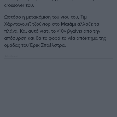
Καλαμάτα
crossover του.
Μπάσκετ: Κίνα
Ωστόσο η μετακόμιση του γιου του, Τιμ
Ηρακλής
Χάρνταγουεϊ τζούνιορ στο
Μαιάμι
άλλαξε τα
Προολυμπιακό Τουρνουά
πλάνα. Και αυτό γιατί το «10» βγαίνει από την
Μπαρτσελόνα
απόσυρση και θα το φορά το νέα απόκτημα της
Προκριματικά EUROBASKET
ομάδας του Έρικ Σποέλστρα.
Ρεάλ Μαδρίτης
EUROBASKET 2025
Ατλέτικο Μαδρίτης
Προκριματικά MUNDOBASKET
Μάντσεστερ Γιουνάιτεντ
Παγκόσμιο Κύπελλο
Μάντσεστερ Σίτι
EUROBASKET Γυναικών 2025
Λίβερπουλ
Ολυμπιακοί Αγώνες Μπάσκετ
Τσέλσι