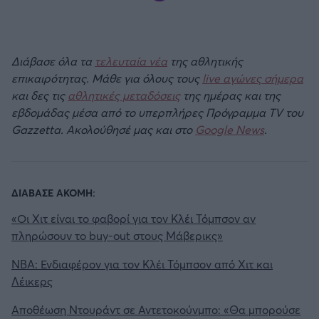
Διάβασε όλα τα
τελευταία νέα
της αθλητικής
επικαιρότητας. Μάθε για όλους τους
live αγώνες σήμερα
και δες τις
αθλητικές μεταδόσεις
της ημέρας και της
εβδομάδας μέσα από το υπερπλήρες Πρόγραμμα TV του
Gazzetta. Ακολούθησέ μας και στο
Google News
.
ΔΙΑΒΑΣΕ ΑΚΟΜΗ:
«Οι Χιτ είναι το φαβορί για τον Κλέι Τόμπσον αν
πληρώσουν το buy-out στους Μάβερικς»
NBA: Ενδιαφέρον για τον Κλέι Τόμπσον από Χιτ και
Λέικερς
Αποθέωση Ντουράντ σε Αντετοκούνμπο: «Θα μπορούσε