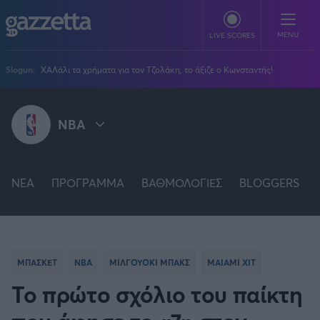
Παράκαμψη προς το κυρίως περιεχόμενο
MENU
LIVE SCORES
Slogun:
ΧΑΛάλι τα χρήματα για τον Τζολάκη, το άξιζε ο Κωνσταντής!
ΠΟΔΟΣΦΑΙΡΟ
NBA
Stoiximan Super League
ΜΠΑΣΚΕΤ
Super League 2
Stoiximan GBL
Όλες οι διοργανώσεις
ΒΟΛΕΪ
Champions League
NEA
EuroLeague
ΠΡΟΓΡΑΜΜΑ
ΒΑΘΜΟΛΟΓΙΕΣ
BLOGGERS
Novibet Volley League
ΑΛΛΑ ΣΠΟΡ
STOIXIMAN GBL
Europa League
Champions League
Volley League Γυναικών
Τένις
PLUS
Conference League
NBA
EUROLEAGUE
Pre League
Χάντμπολ
Πολιτική
Κύπελλο Ελλάδας
Εθνική Μπάσκετ
BLOGGERS
Κύπελλο Ανδρών
ΜΠΑΣΚΕΤ
NBA
ΜΙΛΓΟΥΟΚΙ ΜΠΑΚΣ
ΜΑΙΑΜΙ ΧΙΤ
Πόλο
Κοινωνία
Premier League
EUROCUP
Elite League
Νίκος Αθανασίου
GMOTION
Κύπελλο Γυναικών
Διεθνή
Το πρώτο σχόλιο του παίκτη
Στίβος
La Liga
Δημήτρης Βέργος
Α1 Γυναικών
GMotion F1
Champions League
Viral
BASKETBALL CHAMPIONS LEAGUE
ΠΡΩΤΟΣΕΛΙΔΑ
Γυμναστική
Serie A
Βασίλης Βλαχόπουλος
Κύπελλο Ελλάδος