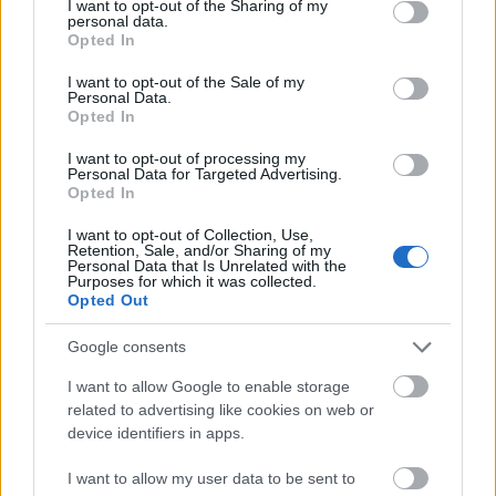
not limited to your visit or usage behaviour. You may click to
I want to opt-out of the Sharing of my
personal data.
μπαίνω στο πρωτάθλημα. Έχω πολλή δουλειά να
grant or deny consent to Google and its third-party tags to
Opted In
use your data for below specified purposes in below Google
κάνω και προσπαθώ να φτάσω εκεί που είναι.
consent section.
I want to opt-out of the Sale of my
Οπότε, όποιον αριθμό θέλει ο Γιάννης, μπορεί να
Personal Data.
τον πάρει. Και θα πάρω όποιον αριθμό μου δώσει
Opted In
η ομάδα».
I want to opt-out of processing my
Personal Data for Targeted Advertising.
Opted In
The Next New Era of
I want to opt-out of Collection, Use,
Retention, Sale, and/or Sharing of my
Miami HEAT basketball
Personal Data that Is Unrelated with the
Purposes for which it was collected.
Opted Out
@CoupNBA
has arrived
tells us what we're all
Google consents
I want to allow Google to enable storage
set to look forward to
related to advertising like cookies on web or
device identifiers in apps.
➡️
I want to allow my user data to be sent to