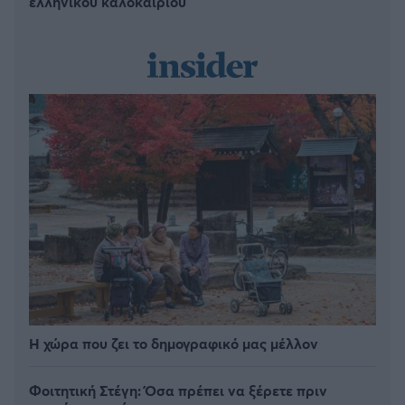
ελληνικού καλοκαιριού
Η χώρα που ζει το δημογραφικό μας μέλλον
Φοιτητική Στέγη: Όσα πρέπει να ξέρετε πριν