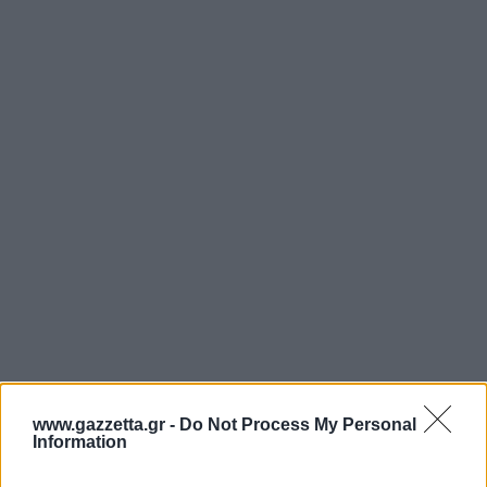
www.gazzetta.gr -
Do Not Process My Personal
Information