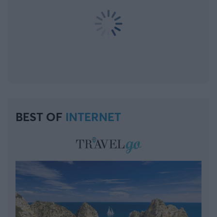
BEST OF
INTERNET