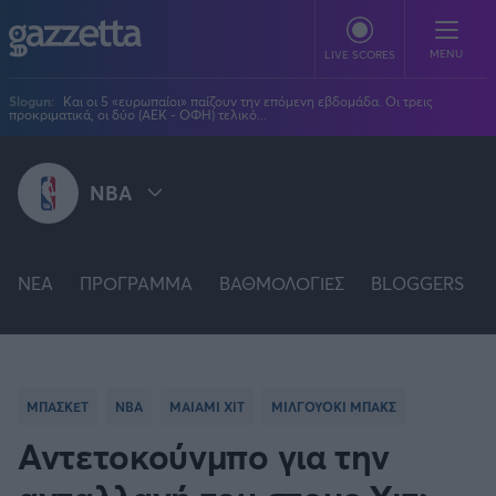
Παράκαμψη προς το κυρίως περιεχόμενο
MENU
LIVE SCORES
Slogun:
Και οι 5 «ευρωπαίοι» παίζουν την επόμενη εβδομάδα. Οι τρεις
προκριματικά, οι δύο (ΑΕΚ - ΟΦΗ) τελικό...
ΠΟΔΟΣΦΑΙΡΟ
NBA
Stoiximan Super League
ΜΠΑΣΚΕΤ
Super League 2
Stoiximan GBL
Όλες οι διοργανώσεις
ΒΟΛΕΪ
Champions League
NEA
EuroLeague
ΠΡΟΓΡΑΜΜΑ
ΒΑΘΜΟΛΟΓΙΕΣ
BLOGGERS
Novibet Volley League
ΑΛΛΑ ΣΠΟΡ
STOIXIMAN GBL
Europa League
Champions League
Volley League Γυναικών
Τένις
PLUS
Conference League
NBA
EUROLEAGUE
Pre League
Χάντμπολ
Πολιτική
Κύπελλο Ελλάδας
Εθνική Μπάσκετ
BLOGGERS
Κύπελλο Ανδρών
ΜΠΑΣΚΕΤ
NBA
ΜΑΙΑΜΙ ΧΙΤ
ΜΙΛΓΟΥΟΚΙ ΜΠΑΚΣ
Πόλο
Κοινωνία
Premier League
EUROCUP
Elite League
Νίκος Αθανασίου
GMOTION
Κύπελλο Γυναικών
Διεθνή
Αντετοκούνμπο για την
Στίβος
La Liga
Δημήτρης Βέργος
Α1 Γυναικών
GMotion F1
Champions League
Viral
BASKETBALL CHAMPIONS LEAGUE
ΠΡΩΤΟΣΕΛΙΔΑ
Γυμναστική
Serie A
Βασίλης Βλαχόπουλος
Κύπελλο Ελλάδος