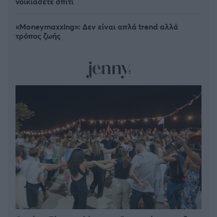
νοικιάσετε σπίτι
«Moneymaxxing»: Δεν είναι απλά trend αλλά
τρόπος ζωής