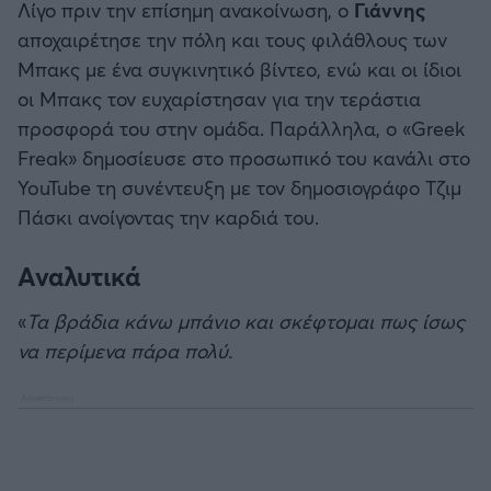
Λίγο πριν την επίσημη ανακοίνωση, ο
Γιάννης
αποχαιρέτησε την πόλη και τους φιλάθλους των
Μπακς με ένα συγκινητικό βίντεο, ενώ και οι ίδιοι
οι Μπακς τον ευχαρίστησαν για την τεράστια
προσφορά του στην ομάδα. Παράλληλα, ο «Greek
Freak» δημοσίευσε στο προσωπικό του κανάλι στο
YouTube τη συνέντευξη με τον δημοσιογράφο Τζιμ
Πάσκι ανοίγοντας την καρδιά του.
Αναλυτικά
«
Τα βράδια κάνω μπάνιο και σκέφτομαι πως ίσως
να περίμενα πάρα πολύ.