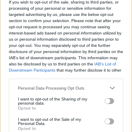
If you wish to opt-out of the sale, sharing to third parties, or
Φοβάμαι πως ίσως αν δεν πάρω αυτήν την
processing of your personal or sensitive information for
απόφαση θα φτάσω στα 37-38, θα αποσύρομαι
targeted advertising by us, please use the below opt-out
και θα σκέφτομαι γιατί δεν πήρα αυτό το ρίσκο»
.
section to confirm your selection. Please note that after your
opt-out request is processed you may continue seeing
interest-based ads based on personal information utilized by
us or personal information disclosed to third parties prior to
your opt-out. You may separately opt-out of the further
disclosure of your personal information by third parties on the
IAB’s list of downstream participants. This information may
also be disclosed by us to third parties on the
IAB’s List of
Downstream Participants
that may further disclose it to other
third parties.
Please note that this website/app uses one or more Google
Personal Data Processing Opt Outs
services and may gather and store information including but
not limited to your visit or usage behaviour. You may click to
I want to opt-out of the Sharing of my
personal data.
grant or deny consent to Google and its third-party tags to
Opted In
use your data for below specified purposes in below Google
consent section.
I want to opt-out of the Sale of my
Personal Data.
Opted In